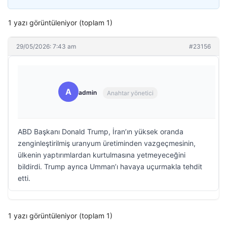
1 yazı görüntüleniyor (toplam 1)
29/05/2026: 7:43 am
#23156
A
admin
Anahtar yönetici
ABD Başkanı Donald Trump, İran’ın yüksek oranda
zenginleştirilmiş uranyum üretiminden vazgeçmesinin,
ülkenin yaptırımlardan kurtulmasına yetmeyeceğini
bildirdi. Trump ayrıca Umman’ı havaya uçurmakla tehdit
etti.
1 yazı görüntüleniyor (toplam 1)