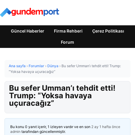
Güncel Haberler
Firma Rehberi
Çerez Politikası
Forum
Ana sayfa
›
Forumlar
›
Dünya
›
Bu sefer Umman’ı tehdit etti! Trump:
“Yoksa havaya uçuracağız”
Bu sefer Umman’ı tehdit etti!
Trump: “Yoksa havaya
uçuracağız”
Bu konu 0 yanıt içerir, 1 izleyen vardır ve en son
2 ay 1 hafta önce
admin
tarafından güncellenmiştir.