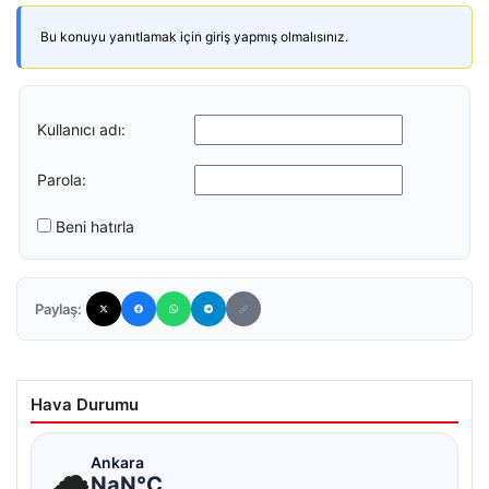
Bu konuyu yanıtlamak için giriş yapmış olmalısınız.
Kullanıcı adı:
Parola:
Beni hatırla
Paylaş:
Hava Durumu
☁
Ankara
NaN°C