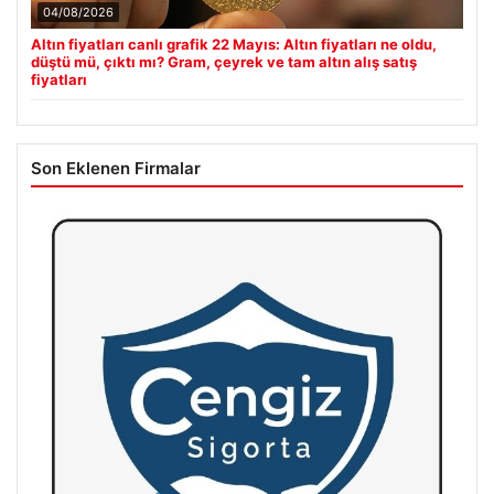
04/08/2026
Altın fiyatları canlı grafik 22 Mayıs: Altın fiyatları ne oldu,
düştü mü, çıktı mı? Gram, çeyrek ve tam altın alış satış
fiyatları
Son Eklenen Firmalar