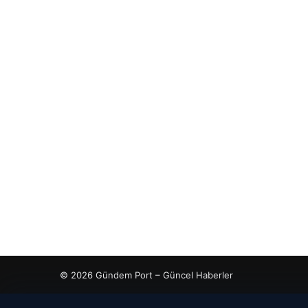
© 2026 Gündem Port – Güncel Haberler