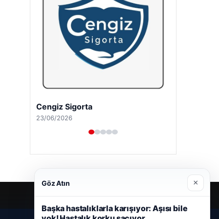
Cengiz Sigorta
23/06/2026
×
Göz Atın
Başka hastalıklarla karışıyor: Aşısı bile
yok! Hastalık korku saçıyor