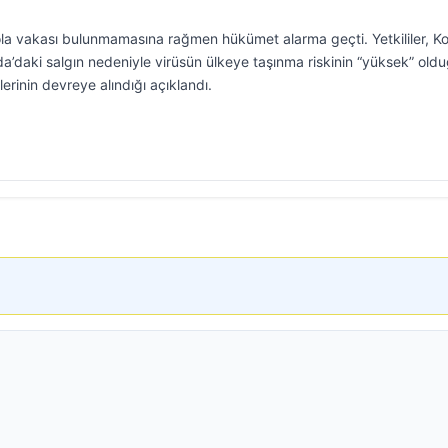
la vakası bulunmamasına rağmen hükümet alarma geçti. Yetkililer, K
’daki salgın nedeniyle virüsün ülkeye taşınma riskinin “yüksek” old
erinin devreye alındığı açıklandı.