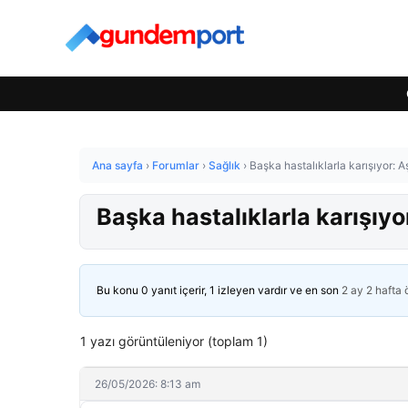
Ana sayfa
›
Forumlar
›
Sağlık
›
Başka hastalıklarla karışıyor: A
Başka hastalıklarla karışıyo
Bu konu 0 yanıt içerir, 1 izleyen vardır ve en son
2 ay 2 hafta
1 yazı görüntüleniyor (toplam 1)
26/05/2026: 8:13 am