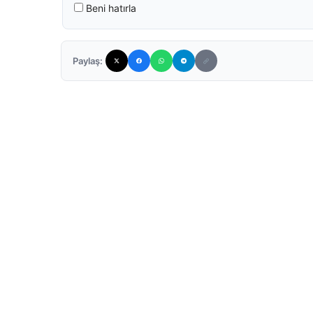
Beni hatırla
Paylaş: