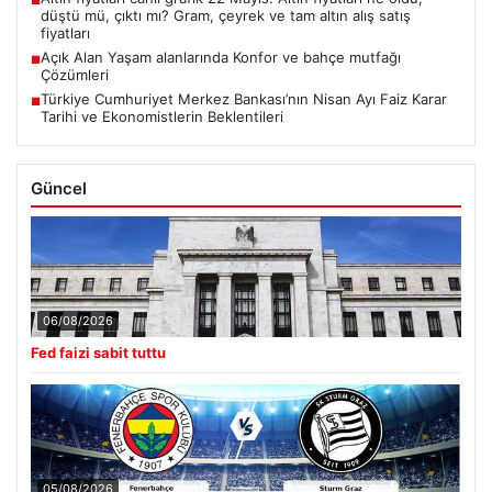
■
düştü mü, çıktı mı? Gram, çeyrek ve tam altın alış satış
fiyatları
Açık Alan Yaşam alanlarında Konfor ve bahçe mutfağı
■
Çözümleri
Türkiye Cumhuriyet Merkez Bankası’nın Nisan Ayı Faiz Karar
■
Tarihi ve Ekonomistlerin Beklentileri
Güncel
06/08/2026
Fed faizi sabit tuttu
05/08/2026