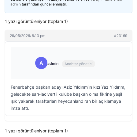
admin
tarafından güncellenmiştir.
1 yazı görüntüleniyor (toplam 1)
29/05/2026: 8:13 pm
#23169
A
admin
Anahtar yönetici
Fenerbahçe başkan adayı Aziz Yıldırım’ın kızı Yaz Yıldırım,
gelecekte sarı-lacivertli kulübe başkan olma fikrine yeşil
ışık yakarak taraftarları heyecanlandıran bir açıklamaya
imza attı.
1 yazı görüntüleniyor (toplam 1)