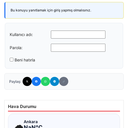
Bu konuyu yanıtlamak için giriş yapmış olmalısınız.
Kullanıcı adı:
Parola:
Beni hatırla
Paylaş:
Hava Durumu
☁
Ankara
NaN°C