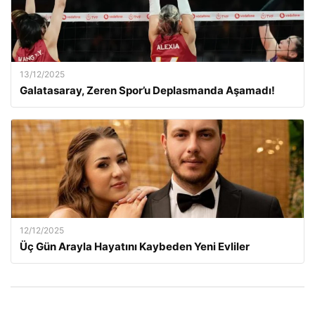
13/12/2025
Galatasaray, Zeren Spor’u Deplasmanda Aşamadı!
12/12/2025
Üç Gün Arayla Hayatını Kaybeden Yeni Evliler