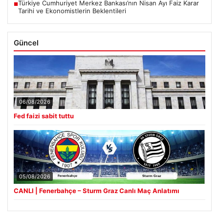
Türkiye Cumhuriyet Merkez Bankası’nın Nisan Ayı Faiz Karar
■
Tarihi ve Ekonomistlerin Beklentileri
Güncel
06/08/2026
Fed faizi sabit tuttu
05/08/2026
CANLI | Fenerbahçe – Sturm Graz Canlı Maç Anlatımı