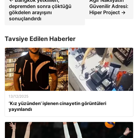
depremden sonra çöktüğü
Güvenilir Adresi:
gökdelen arayışını
Hiper Project →
sonuçlandırdı
Tavsiye Edilen Haberler
13/12/2025
‘Kız yüzünden’ işlenen cinayetin görüntüleri
yayınlandı