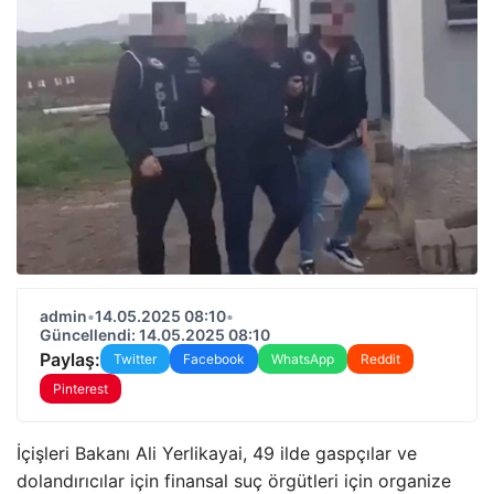
admin
•
14.05.2025 08:10
•
Güncellendi: 14.05.2025 08:10
Paylaş:
Twitter
Facebook
WhatsApp
Reddit
Pinterest
İçişleri Bakanı Ali Yerlikayai, 49 ilde gaspçılar ve
dolandırıcılar için finansal suç örgütleri için organize