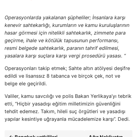
Operasyonlarda yakalanan şüpheliler; İnsanlara karşı
kenevir sahtekarlığı, kurumların ve kamu kuruluşlarının
hasar görmesi için nitelikli sahtekarlık, zimmete para
geçirme, ihale ve kötülük tapusunun performansı,
resmi belgede sahtekarlık, paranın tahrif edilmesi,
yasalara karşı suçlara karşı vergi prosedürü yasası. “
Operasyonları takip etmek; Sahte altın atölyesi deşifre
edildi ve lisanssız 8 tabanca ve birçok çek, not ve
belge ele geçirildi.
Valiler, kamu savcılığı ve polis Bakan Yerlikaya’yı tebrik
etti, “Hiçbir yasadışı eğitim milletimizin güvenliğini
tehdit edemez. Takım, hileli suç örgütleri ve yasadışı
yapılar kesintiye uğrayanla mücadelemize karşı”. Dedi.
← Bangkok yetkilileri,
Ağır Nakliyatın