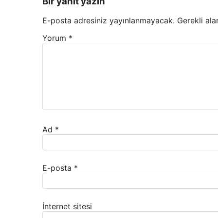
Bir yanıt yazın
E-posta adresiniz yayınlanmayacak.
Gerekli ala
Yorum
*
Ad
*
E-posta
*
İnternet sitesi