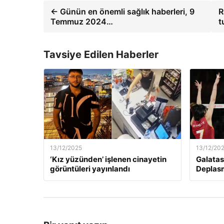
← Günün en önemli sağlık haberleri, 9
R
Temmuz 2024…
t
Tavsiye Edilen Haberler
13/12/2025
13/12/20
‘Kız yüzünden’ işlenen cinayetin
Galatas
görüntüleri yayınlandı
Deplas