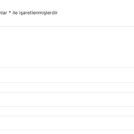
nlar
*
ile işaretlenmişlerdir