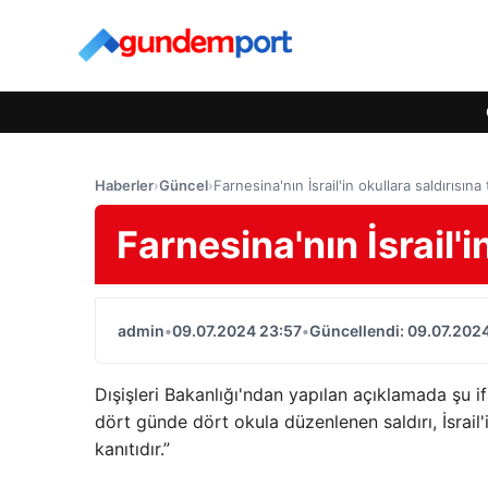
Haberler
›
Güncel
›
Farnesina'nın İsrail'in okullara saldırısına 
Farnesina'nın İsrail'i
admin
•
09.07.2024 23:57
•
Güncellendi: 09.07.202
Dışişleri Bakanlığı'ndan yapılan açıklamada şu i
dört günde dört okula düzenlenen saldırı, İsrail
kanıtıdır.”