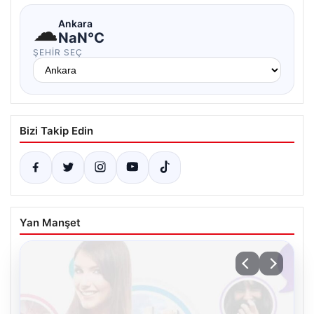
☁
Ankara
NaN°C
ŞEHIR SEÇ
Bizi Takip Edin
Yan Manşet