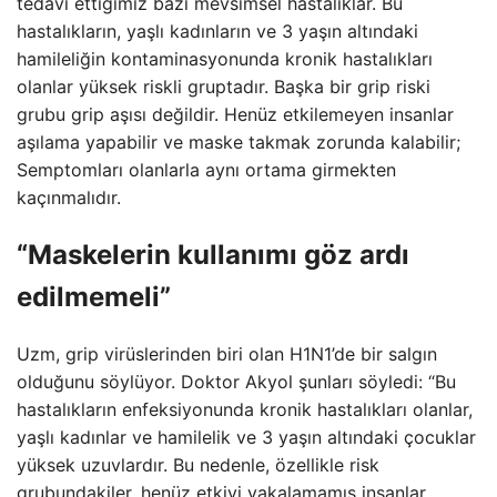
tedavi ettiğimiz bazı mevsimsel hastalıklar. Bu
hastalıkların, yaşlı kadınların ve 3 yaşın altındaki
hamileliğin kontaminasyonunda kronik hastalıkları
olanlar yüksek riskli gruptadır. Başka bir grip riski
grubu grip aşısı değildir. Henüz etkilemeyen insanlar
aşılama yapabilir ve maske takmak zorunda kalabilir;
Semptomları olanlarla aynı ortama girmekten
kaçınmalıdır.
“Maskelerin kullanımı göz ardı
edilmemeli”
Uzm, grip virüslerinden biri olan H1N1’de bir salgın
olduğunu söylüyor. Doktor Akyol şunları söyledi: “Bu
hastalıkların enfeksiyonunda kronik hastalıkları olanlar,
yaşlı kadınlar ve hamilelik ve 3 yaşın altındaki çocuklar
yüksek uzuvlardır. Bu nedenle, özellikle risk
grubundakiler, henüz etkiyi yakalamamış insanlar