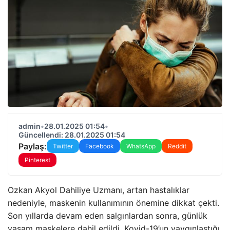
admin
•
28.01.2025 01:54
•
Güncellendi: 28.01.2025 01:54
Paylaş:
Twitter
Facebook
WhatsApp
Reddit
Pinterest
Ozkan Akyol Dahiliye Uzmanı, artan hastalıklar
nedeniyle, maskenin kullanımının önemine dikkat çekti.
Son yıllarda devam eden salgınlardan sonra, günlük
yaşam maskelere dahil edildi. Kovid-19’un yaygınlaştığı