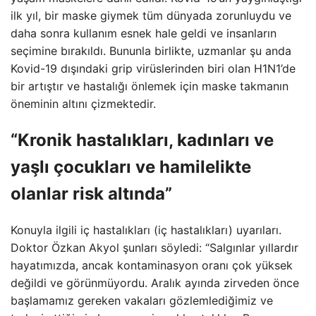
ilk yıl, bir maske giymek tüm dünyada zorunluydu ve
daha sonra kullanım esnek hale geldi ve insanların
seçimine bırakıldı. Bununla birlikte, uzmanlar şu anda
Kovid-19 dışındaki grip virüslerinden biri olan H1N1’de
bir artıştır ve hastalığı önlemek için maske takmanın
öneminin altını çizmektedir.
“Kronik hastalıkları, kadınları ve
yaşlı çocukları ve hamilelikte
olanlar risk altında”
Konuyla ilgili iç hastalıkları (iç hastalıkları) uyarıları.
Doktor Özkan Akyol şunları söyledi: “Salgınlar yıllardır
hayatımızda, ancak kontaminasyon oranı çok yüksek
değildi ve görünmüyordu. Aralık ayında zirveden önce
başlamamız gereken vakaları gözlemlediğimiz ve