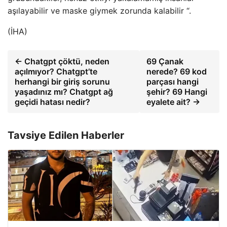
aşılayabilir ve maske giymek zorunda kalabilir “.
(İHA)
← Chatgpt çöktü, neden
69 Çanak
açılmıyor? Chatgpt’te
nerede? 69 kod
herhangi bir giriş sorunu
parçası hangi
yaşadınız mı? Chatgpt ağ
şehir? 69 Hangi
geçidi hatası nedir?
eyalete ait? →
Tavsiye Edilen Haberler