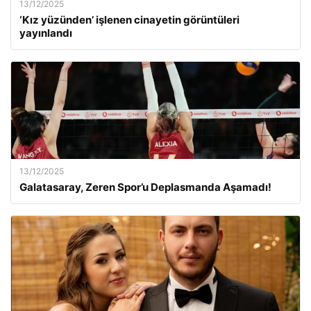
13/12/2025
‘Kız yüzünden’ işlenen cinayetin görüntüleri
yayınlandı
13/12/2025
Galatasaray, Zeren Spor’u Deplasmanda Aşamadı!