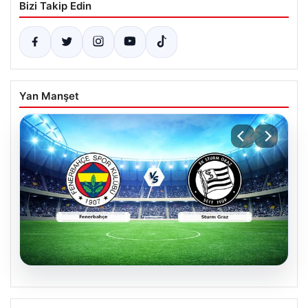
Bizi Takip Edin
Yan Manşet
05.08.2026
CANLI | Fenerbahçe – Sturm Graz Canlı