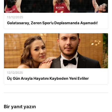
13/12/2025
Galatasaray, Zeren Spor’u Deplasmanda Aşamadı!
12/12/2025
Üç Gün Arayla Hayatını Kaybeden Yeni Evliler
Bir yanıt yazın