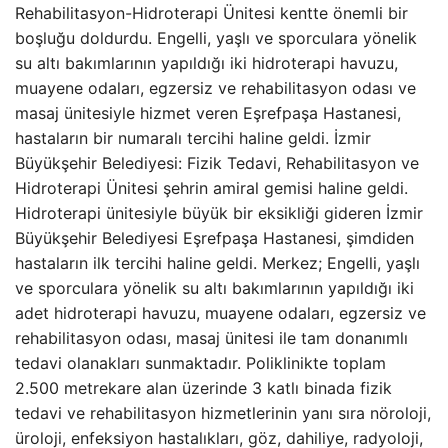
Rehabilitasyon-Hidroterapi Ünitesi kentte önemli bir
boşluğu doldurdu. Engelli, yaşlı ve sporculara yönelik
su altı bakımlarının yapıldığı iki hidroterapi havuzu,
muayene odaları, egzersiz ve rehabilitasyon odası ve
masaj ünitesiyle hizmet veren Eşrefpaşa Hastanesi,
hastaların bir numaralı tercihi haline geldi. İzmir
Büyükşehir Belediyesi: Fizik Tedavi, Rehabilitasyon ve
Hidroterapi Ünitesi şehrin amiral gemisi haline geldi.
Hidroterapi ünitesiyle büyük bir eksikliği gideren İzmir
Büyükşehir Belediyesi Eşrefpaşa Hastanesi, şimdiden
hastaların ilk tercihi haline geldi. Merkez; Engelli, yaşlı
ve sporculara yönelik su altı bakımlarının yapıldığı iki
adet hidroterapi havuzu, muayene odaları, egzersiz ve
rehabilitasyon odası, masaj ünitesi ile tam donanımlı
tedavi olanakları sunmaktadır. Poliklinikte toplam
2.500 metrekare alan üzerinde 3 katlı binada fizik
tedavi ve rehabilitasyon hizmetlerinin yanı sıra nöroloji,
üroloji, enfeksiyon hastalıkları, göz, dahiliye, radyoloji,