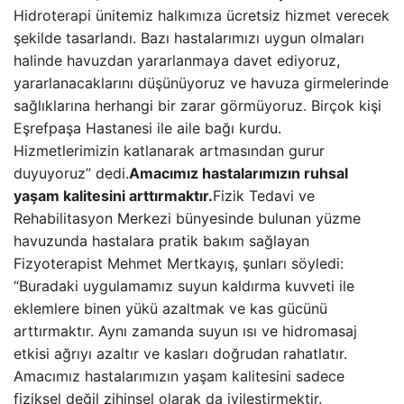
Hidroterapi ünitemiz halkımıza ücretsiz hizmet verecek
şekilde tasarlandı. Bazı hastalarımızı uygun olmaları
halinde havuzdan yararlanmaya davet ediyoruz,
yararlanacaklarını düşünüyoruz ve havuza girmelerinde
sağlıklarına herhangi bir zarar görmüyoruz. Birçok kişi
Eşrefpaşa Hastanesi ile aile bağı kurdu.
Hizmetlerimizin katlanarak artmasından gurur
duyuyoruz” dedi.
Amacımız hastalarımızın ruhsal
yaşam kalitesini arttırmaktır.
Fizik Tedavi ve
Rehabilitasyon Merkezi bünyesinde bulunan yüzme
havuzunda hastalara pratik bakım sağlayan
Fizyoterapist Mehmet Mertkayış, şunları söyledi:
“Buradaki uygulamamız suyun kaldırma kuvveti ile
eklemlere binen yükü azaltmak ve kas gücünü
arttırmaktır. Aynı zamanda suyun ısı ve hidromasaj
etkisi ağrıyı azaltır ve kasları doğrudan rahatlatır.
Amacımız hastalarımızın yaşam kalitesini sadece
fiziksel değil zihinsel olarak da iyileştirmektir.