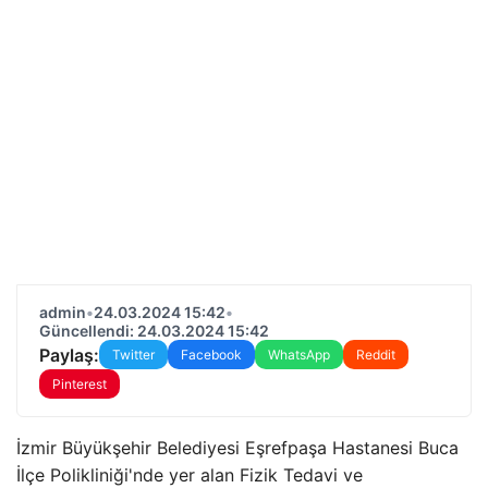
admin
•
24.03.2024 15:42
•
Güncellendi: 24.03.2024 15:42
Paylaş:
Twitter
Facebook
WhatsApp
Reddit
Pinterest
İzmir Büyükşehir Belediyesi Eşrefpaşa Hastanesi Buca
İlçe Polikliniği'nde yer alan Fizik Tedavi ve