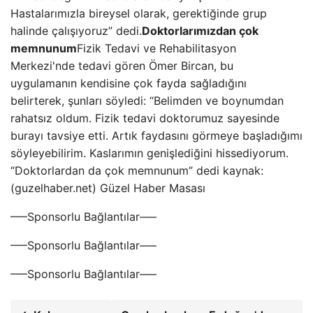
Hastalarımızla bireysel olarak, gerektiğinde grup
halinde çalışıyoruz” dedi.
Doktorlarımızdan çok
memnunum
Fizik Tedavi ve Rehabilitasyon
Merkezi'nde tedavi gören Ömer Bircan, bu
uygulamanın kendisine çok fayda sağladığını
belirterek, şunları söyledi: “Belimden ve boynumdan
rahatsız oldum. Fizik tedavi doktorumuz sayesinde
burayı tavsiye etti. Artık faydasını görmeye başladığımı
söyleyebilirim. Kaslarımın genişlediğini hissediyorum.
“Doktorlardan da çok memnunum” dedi kaynak:
(guzelhaber.net) Güzel Haber Masası
—–Sponsorlu Bağlantılar—–
—–Sponsorlu Bağlantılar—–
—–Sponsorlu Bağlantılar—–