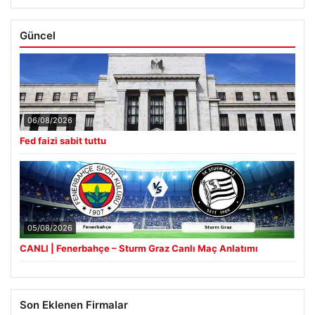
Güncel
06/08/2026
Fed faizi sabit tuttu
05/08/2026
CANLI | Fenerbahçe – Sturm Graz Canlı Maç Anlatımı
Son Eklenen Firmalar