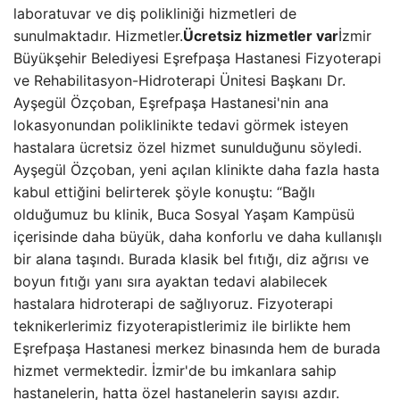
laboratuvar ve diş polikliniği hizmetleri de
sunulmaktadır. Hizmetler.
Ücretsiz hizmetler var
İzmir
Büyükşehir Belediyesi Eşrefpaşa Hastanesi Fizyoterapi
ve Rehabilitasyon-Hidroterapi Ünitesi Başkanı Dr.
Ayşegül Özçoban, Eşrefpaşa Hastanesi'nin ana
lokasyonundan poliklinikte tedavi görmek isteyen
hastalara ücretsiz özel hizmet sunulduğunu söyledi.
Ayşegül Özçoban, yeni açılan klinikte daha fazla hasta
kabul ettiğini belirterek şöyle konuştu: “Bağlı
olduğumuz bu klinik, Buca Sosyal Yaşam Kampüsü
içerisinde daha büyük, daha konforlu ve daha kullanışlı
bir alana taşındı. Burada klasik bel fıtığı, diz ağrısı ve
boyun fıtığı yanı sıra ayaktan tedavi alabilecek
hastalara hidroterapi de sağlıyoruz. Fizyoterapi
teknikerlerimiz fizyoterapistlerimiz ile birlikte hem
Eşrefpaşa Hastanesi merkez binasında hem de burada
hizmet vermektedir. İzmir'de bu imkanlara sahip
hastanelerin, hatta özel hastanelerin sayısı azdır.