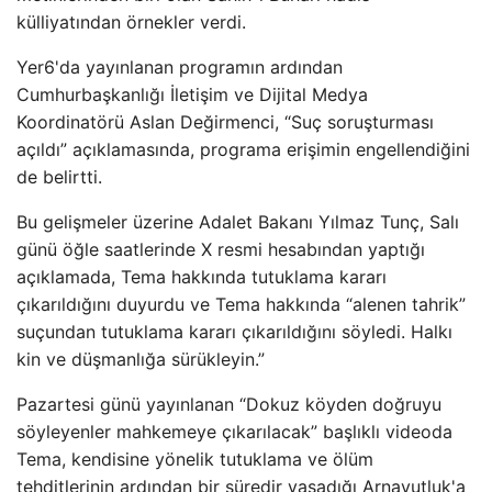
külliyatından örnekler verdi.
Yer6'da yayınlanan programın ardından
Cumhurbaşkanlığı İletişim ve Dijital Medya
Koordinatörü Aslan Değirmenci, “Suç soruşturması
açıldı” açıklamasında, programa erişimin engellendiğini
de belirtti.
Bu gelişmeler üzerine Adalet Bakanı Yılmaz Tunç, Salı
günü öğle saatlerinde X resmi hesabından yaptığı
açıklamada, Tema hakkında tutuklama kararı
çıkarıldığını duyurdu ve Tema hakkında “alenen tahrik”
suçundan tutuklama kararı çıkarıldığını söyledi. Halkı
kin ve düşmanlığa sürükleyin.”
Pazartesi günü yayınlanan “Dokuz köyden doğruyu
söyleyenler mahkemeye çıkarılacak” başlıklı videoda
Tema, kendisine yönelik tutuklama ve ölüm
tehditlerinin ardından bir süredir yaşadığı Arnavutluk'a