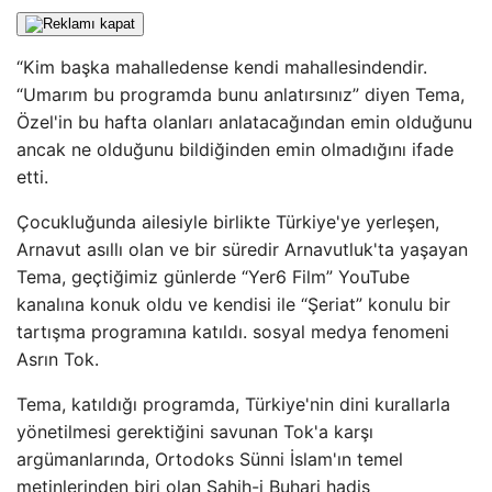
“Kim başka mahalledense kendi mahallesindendir.
“Umarım bu programda bunu anlatırsınız” diyen Tema,
Özel'in bu hafta olanları anlatacağından emin olduğunu
ancak ne olduğunu bildiğinden emin olmadığını ifade
etti.
Çocukluğunda ailesiyle birlikte Türkiye'ye yerleşen,
Arnavut asıllı olan ve bir süredir Arnavutluk'ta yaşayan
Tema, geçtiğimiz günlerde “Yer6 Film” YouTube
kanalına konuk oldu ve kendisi ile “Şeriat” konulu bir
tartışma programına katıldı. sosyal medya fenomeni
Asrın Tok.
Tema, katıldığı programda, Türkiye'nin dini kurallarla
yönetilmesi gerektiğini savunan Tok'a karşı
argümanlarında, Ortodoks Sünni İslam'ın temel
metinlerinden biri olan Sahih-i Buhari hadis