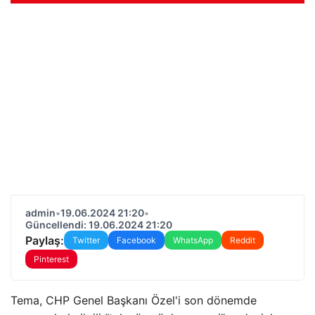
admin
•
19.06.2024 21:20
•
Güncellendi: 19.06.2024 21:20
Paylaş:
Twitter
Facebook
WhatsApp
Reddit
Pinterest
Tema, CHP Genel Başkanı Özel'i son dönemde