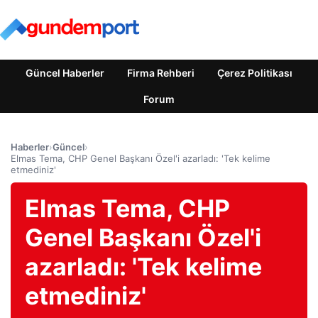
Güncel Haberler
Firma Rehberi
Çerez Politikası
Forum
Haberler
›
Güncel
›
Elmas Tema, CHP Genel Başkanı Özel'i azarladı: 'Tek kelime
etmediniz'
Elmas Tema, CHP
Genel Başkanı Özel'i
azarladı: 'Tek kelime
etmediniz'