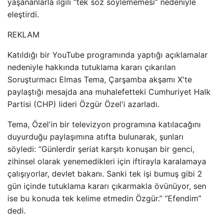
yaşananlarla ilgili “tek söz söylememesi” nedeniyle
eleştirdi.
REKLAM
Katıldığı bir YouTube programında yaptığı açıklamalar
nedeniyle hakkında tutuklama kararı çıkarılan
Soruşturmacı Elmas Tema, Çarşamba akşamı X'te
paylaştığı mesajda ana muhalefetteki Cumhuriyet Halk
Partisi (CHP) lideri Özgür Özel'i azarladı.
Tema, Özel'in bir televizyon programına katılacağını
duyurduğu paylaşımına atıfta bulunarak, şunları
söyledi: “Günlerdir şeriat karşıtı konuşan bir genci,
zihinsel olarak yenemedikleri için iftirayla karalamaya
çalışıyorlar, devlet bakanı. Sanki tek işi bumuş gibi 2
gün içinde tutuklama kararı çıkarmakla övünüyor, sen
ise bu konuda tek kelime etmedin Özgür.” “Efendim”
dedi.