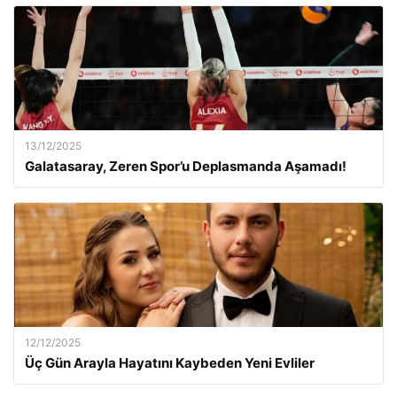
13/12/2025
Galatasaray, Zeren Spor’u Deplasmanda Aşamadı!
12/12/2025
Üç Gün Arayla Hayatını Kaybeden Yeni Evliler