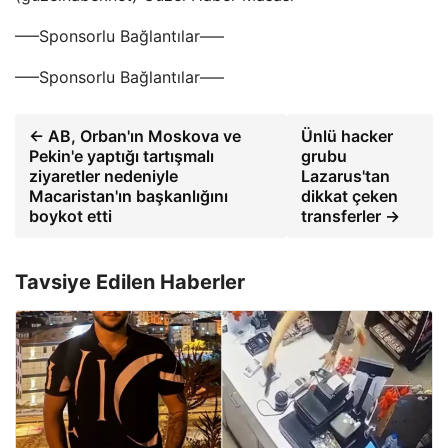
—–Sponsorlu Bağlantılar—–
—–Sponsorlu Bağlantılar—–
← AB, Orban'ın Moskova ve
Ünlü hacker
Pekin'e yaptığı tartışmalı
grubu
ziyaretler nedeniyle
Lazarus'tan
Macaristan'ın başkanlığını
dikkat çeken
boykot etti
transferler →
Tavsiye Edilen Haberler