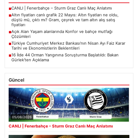
CANLI | Fenerbahçe – Sturm Graz Canlı Maç Anlatımı
■
Altın fiyatları canlı grafik 22 Mayıs: Altın fiyatları ne oldu,
■
düştü mü, çıktı mı? Gram, çeyrek ve tam altın alış satış
fiyatları
Açık Alan Yaşam alanlarında Konfor ve bahçe mutfağı
■
Çözümleri
Türkiye Cumhuriyet Merkez Bankası’nın Nisan Ayı Faiz Karar
■
Tarihi ve Ekonomistlerin Beklentileri
16 İlde 44 Orman Yangınına Soruşturma Başlatıldı: Bakan
■
Gürlek’ten Açıklama
Güncel
05/08/2026
CANLI | Fenerbahçe – Sturm Graz Canlı Maç Anlatımı