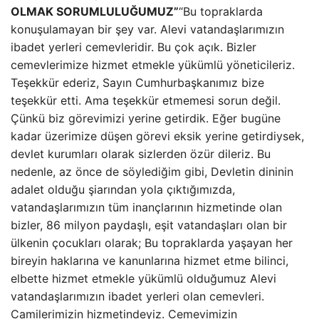
OLMAK SORUMLULUĞUMUZ”
“Bu topraklarda
konuşulamayan bir şey var. Alevi vatandaşlarımızın
ibadet yerleri cemevleridir. Bu çok açık. Bizler
cemevlerimize hizmet etmekle yükümlü yöneticileriz.
Teşekkür ederiz, Sayın Cumhurbaşkanımız bize
teşekkür etti. Ama teşekkür etmemesi sorun değil.
Çünkü biz görevimizi yerine getirdik. Eğer bugüne
kadar üzerimize düşen görevi eksik yerine getirdiysek,
devlet kurumları olarak sizlerden özür dileriz. Bu
nedenle, az önce de söylediğim gibi, Devletin dininin
adalet olduğu şiarından yola çıktığımızda,
vatandaşlarımızın tüm inançlarının hizmetinde olan
bizler, 86 milyon paydaşlı, eşit vatandaşları olan bir
ülkenin çocukları olarak; Bu topraklarda yaşayan her
bireyin haklarına ve kanunlarına hizmet etme bilinci,
elbette hizmet etmekle yükümlü olduğumuz Alevi
vatandaşlarımızın ibadet yerleri olan cemevleri.
Camilerimizin hizmetindeyiz. Cemevimizin