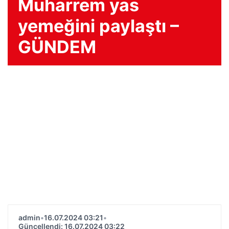
Muharrem yas
yemeğini paylaştı –
GÜNDEM
admin
•
16.07.2024 03:21
•
Güncellendi: 16.07.2024 03:22