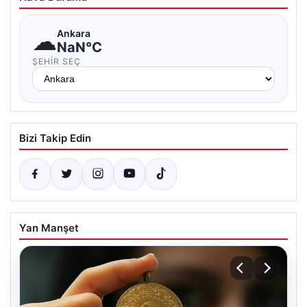
☁
Ankara
NaN°C
ŞEHIR SEÇ
Bizi Takip Edin
Yan Manşet