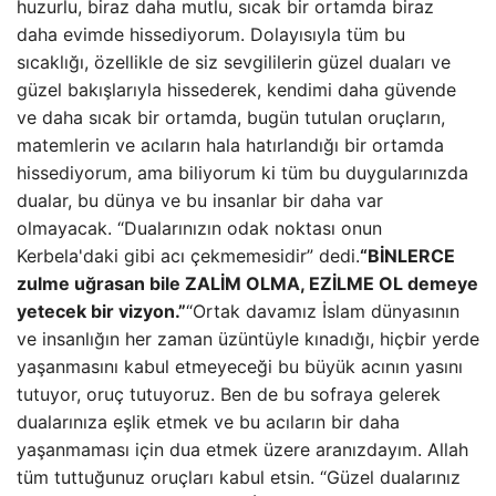
huzurlu, biraz daha mutlu, sıcak bir ortamda biraz
daha evimde hissediyorum. Dolayısıyla tüm bu
sıcaklığı, özellikle de siz sevgililerin güzel duaları ve
güzel bakışlarıyla hissederek, kendimi daha güvende
ve daha sıcak bir ortamda, bugün tutulan oruçların,
matemlerin ve acıların hala hatırlandığı bir ortamda
hissediyorum, ama biliyorum ki tüm bu duygularınızda
dualar, bu dünya ve bu insanlar bir daha var
olmayacak. “Dualarınızın odak noktası onun
Kerbela'daki gibi acı çekmemesidir” dedi.
“BİNLERCE
zulme uğrasan bile ZALİM OLMA, EZİLME OL demeye
yetecek bir vizyon.”
“Ortak davamız İslam dünyasının
ve insanlığın her zaman üzüntüyle kınadığı, hiçbir yerde
yaşanmasını kabul etmeyeceği bu büyük acının yasını
tutuyor, oruç tutuyoruz. Ben de bu sofraya gelerek
dualarınıza eşlik etmek ve bu acıların bir daha
yaşanmaması için dua etmek üzere aranızdayım. Allah
tüm tuttuğunuz oruçları kabul etsin. “Güzel dualarınız