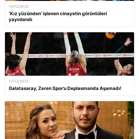
13/12/2025
‘Kız yüzünden’ işlenen cinayetin görüntüleri
yayınlandı
13/12/2025
Galatasaray, Zeren Spor’u Deplasmanda Aşamadı!