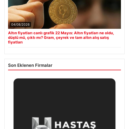
04/08/2026
Altın fiyatları canlı grafik 22 Mayıs: Altın fiyatları ne oldu,
düştü mü, çıktı mı? Gram, çeyrek ve tam altın alış satış
fiyatları
Son Eklenen Firmalar