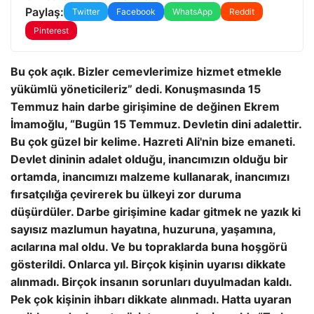
Paylaş:
Twitter
Facebook
WhatsApp
Reddit
Pinterest
Bu çok açık. Bizler cemevlerimize hizmet etmekle
yükümlü yöneticileriz” dedi. Konuşmasında 15
Temmuz hain darbe girişimine de değinen Ekrem
İmamoğlu, “Bugün 15 Temmuz. Devletin dini adalettir.
Bu çok güzel bir kelime. Hazreti Ali'nin bize emaneti.
Devlet dininin adalet olduğu, inancımızın olduğu bir
ortamda, inancımızı malzeme kullanarak, inancımızı
fırsatçılığa çevirerek bu ülkeyi zor duruma
düşürdüler. Darbe girişimine kadar gitmek ne yazık ki
sayısız mazlumun hayatına, huzuruna, yaşamına,
acılarına mal oldu. Ve bu topraklarda buna hoşgörü
gösterildi. Onlarca yıl. Birçok kişinin uyarısı dikkate
alınmadı. Birçok insanın sorunları duyulmadan kaldı.
Pek çok kişinin ihbarı dikkate alınmadı. Hatta uyaran