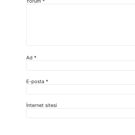
Yorum
*
Ad
*
E-posta
*
İnternet sitesi