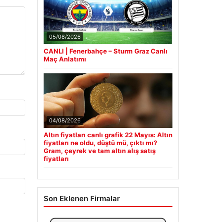
05/08/2026
CANLI | Fenerbahçe – Sturm Graz Canlı
Maç Anlatımı
04/08/2026
Altın fiyatları canlı grafik 22 Mayıs: Altın
fiyatları ne oldu, düştü mü, çıktı mı?
Gram, çeyrek ve tam altın alış satış
fiyatları
Son Eklenen Firmalar