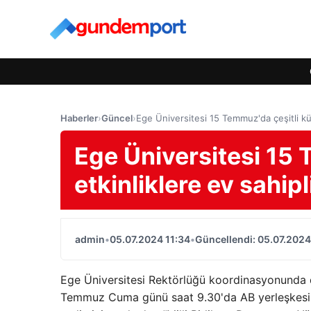
Haberler
›
Güncel
›
Ege Üniversitesi 15 Temmuz'da çeşitli kü
Ege Üniversitesi 15 
etkinliklere ev sahi
admin
•
05.07.2024 11:34
•
Güncellendi: 05.07.2024
Ege Üniversitesi Rektörlüğü koordinasyonunda 
Temmuz Cuma günü saat 9.30'da AB yerleşkesinde