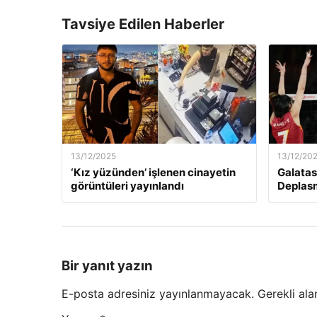
Tavsiye Edilen Haberler
13/12/2025
13/12/20
‘Kız yüzünden’ işlenen cinayetin
Galatas
görüntüleri yayınlandı
Deplas
Bir yanıt yazın
E-posta adresiniz yayınlanmayacak.
Gerekli ala