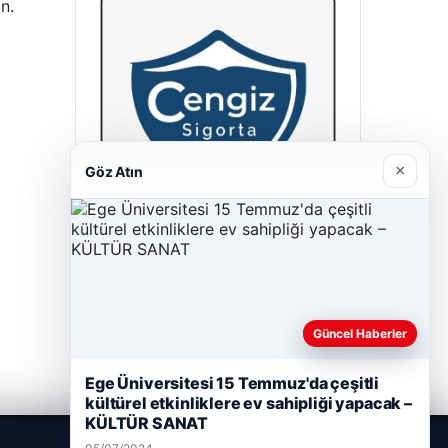
n.
×
Göz Atın
Cengiz Sigorta
23/06/2026
Güncel Haberler
Ege Üniversitesi 15 Temmuz'da çeşitli
kültürel etkinliklere ev sahipliği yapacak –
KÜLTÜR SANAT