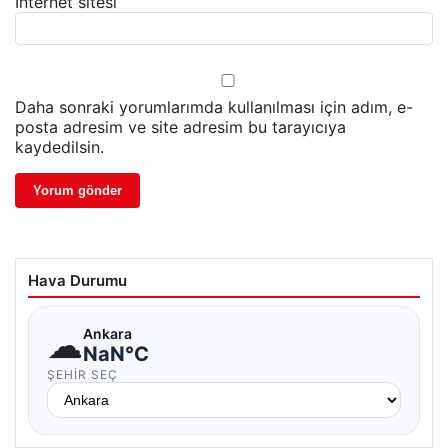
İnternet sitesi
Daha sonraki yorumlarımda kullanılması için adım, e-
posta adresim ve site adresim bu tarayıcıya
kaydedilsin.
Hava Durumu
☁
Ankara
NaN°C
ŞEHIR SEÇ