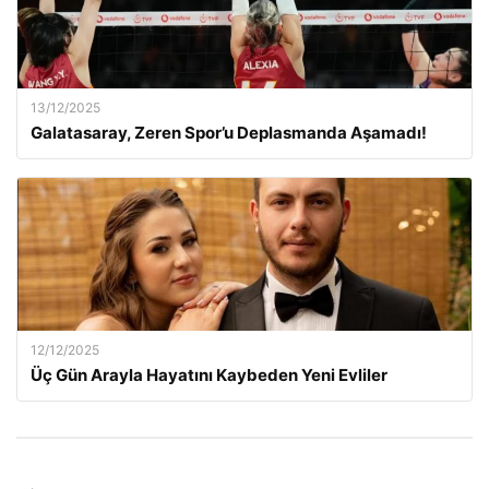
13/12/2025
Galatasaray, Zeren Spor’u Deplasmanda Aşamadı!
12/12/2025
Üç Gün Arayla Hayatını Kaybeden Yeni Evliler