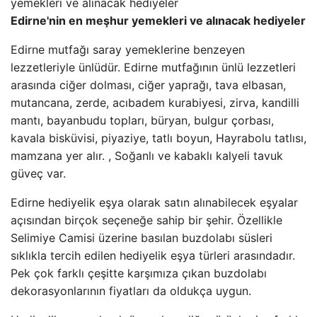
Edirne'nin en meşhur yemekleri ve alınacak hediyeler
Edirne mutfağı saray yemeklerine benzeyen
lezzetleriyle ünlüdür. Edirne mutfağının ünlü lezzetleri
arasında ciğer dolması, ciğer yaprağı, tava elbasan,
mutancana, zerde, acıbadem kurabiyesi, zirva, kandilli
mantı, bayanbudu topları, büryan, bulgur çorbası,
kavala bisküvisi, piyaziye, tatlı boyun, Hayrabolu tatlısı,
mamzana yer alır. , Soğanlı ve kabaklı kalyeli tavuk
güveç var.
Edirne hediyelik eşya olarak satın alınabilecek eşyalar
açısından birçok seçeneğe sahip bir şehir. Özellikle
Selimiye Camisi üzerine basılan buzdolabı süsleri
sıklıkla tercih edilen hediyelik eşya türleri arasındadır.
Pek çok farklı çeşitte karşımıza çıkan buzdolabı
dekorasyonlarının fiyatları da oldukça uygun.