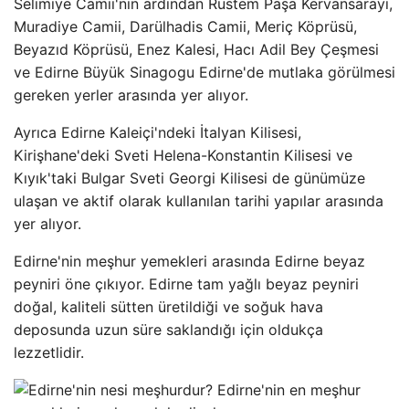
Selimiye Camii'nin ardından Rüstem Paşa Kervansarayı,
Muradiye Camii, Darülhadis Camii, Meriç Köprüsü,
Beyazıd Köprüsü, Enez Kalesi, Hacı Adil Bey Çeşmesi
ve Edirne Büyük Sinagogu Edirne'de mutlaka görülmesi
gereken yerler arasında yer alıyor.
Ayrıca Edirne Kaleiçi'ndeki İtalyan Kilisesi,
Kirişhane'deki Sveti Helena-Konstantin Kilisesi ve
Kıyık'taki Bulgar Sveti Georgi Kilisesi de günümüze
ulaşan ve aktif olarak kullanılan tarihi yapılar arasında
yer alıyor.
Edirne'nin meşhur yemekleri arasında Edirne beyaz
peyniri öne çıkıyor. Edirne tam yağlı beyaz peyniri
doğal, kaliteli sütten üretildiği ve soğuk hava
deposunda uzun süre saklandığı için oldukça
lezzetlidir.