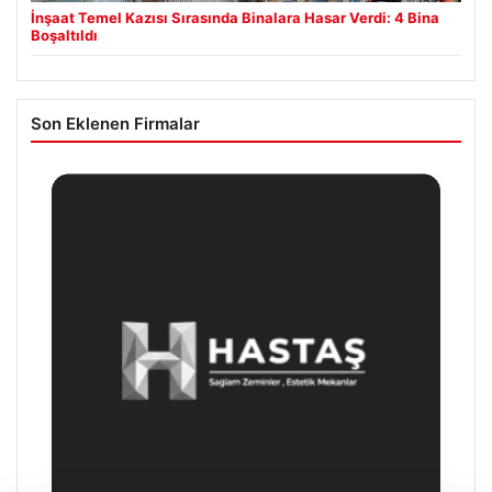
İnşaat Temel Kazısı Sırasında Binalara Hasar Verdi: 4 Bina
Boşaltıldı
Son Eklenen Firmalar