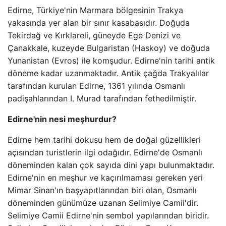
Edirne, Türkiye'nin Marmara bölgesinin Trakya
yakasında yer alan bir sınır kasabasıdır. Doğuda
Tekirdağ ve Kırklareli, güneyde Ege Denizi ve
Çanakkale, kuzeyde Bulgaristan (Haskoy) ve doğuda
Yunanistan (Evros) ile komşudur. Edirne'nin tarihi antik
döneme kadar uzanmaktadır. Antik çağda Trakyalılar
tarafından kurulan Edirne, 1361 yılında Osmanlı
padişahlarından I. Murad tarafından fethedilmiştir.
Edirne'nin nesi meşhurdur?
Edirne hem tarihi dokusu hem de doğal güzellikleri
açısından turistlerin ilgi odağıdır. Edirne'de Osmanlı
döneminden kalan çok sayıda dini yapı bulunmaktadır.
Edirne'nin en meşhur ve kaçırılmaması gereken yeri
Mimar Sinan'ın başyapıtlarından biri olan, Osmanlı
döneminden günümüze uzanan Selimiye Camii'dir.
Selimiye Camii Edirne'nin sembol yapılarından biridir.