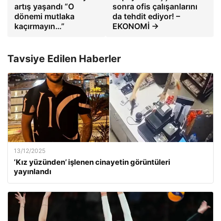
artış yaşandı “O
sonra ofis çalışanlarını
dönemi mutlaka
da tehdit ediyor! –
kaçırmayın…”
EKONOMİ →
Tavsiye Edilen Haberler
13/12/2025
‘Kız yüzünden’ işlenen cinayetin görüntüleri
yayınlandı