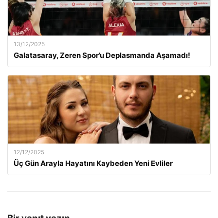
13/12/2025
Galatasaray, Zeren Spor’u Deplasmanda Aşamadı!
12/12/2025
Üç Gün Arayla Hayatını Kaybeden Yeni Evliler