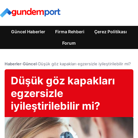
Güncel Haberler
Firma Rehberi
Çerez Politikası
Forum
Haberler
›
Güncel
›
Düşük göz kapakları egzersizle iyileştirilebilir mi?
Düşük göz kapakları
egzersizle
iyileştirilebilir mi?