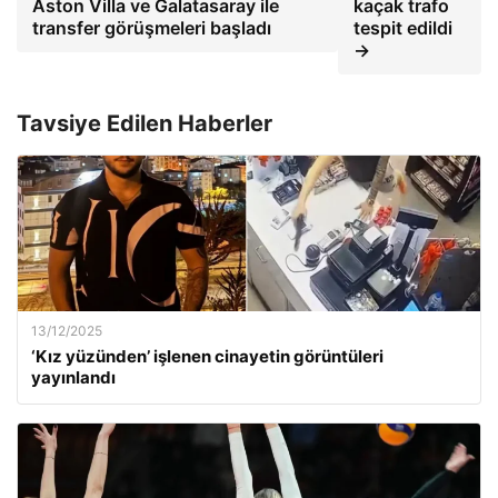
Aston Villa ve Galatasaray ile
kaçak trafo
transfer görüşmeleri başladı
tespit edildi
→
Tavsiye Edilen Haberler
13/12/2025
‘Kız yüzünden’ işlenen cinayetin görüntüleri
yayınlandı