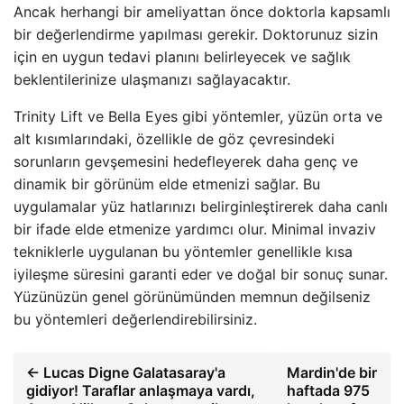
Ancak herhangi bir ameliyattan önce doktorla kapsamlı
bir değerlendirme yapılması gerekir. Doktorunuz sizin
için en uygun tedavi planını belirleyecek ve sağlık
beklentilerinize ulaşmanızı sağlayacaktır.
Trinity Lift ve Bella Eyes gibi yöntemler, yüzün orta ve
alt kısımlarındaki, özellikle de göz çevresindeki
sorunların gevşemesini hedefleyerek daha genç ve
dinamik bir görünüm elde etmenizi sağlar. Bu
uygulamalar yüz hatlarınızı belirginleştirerek daha canlı
bir ifade elde etmenize yardımcı olur. Minimal invaziv
tekniklerle uygulanan bu yöntemler genellikle kısa
iyileşme süresini garanti eder ve doğal bir sonuç sunar.
Yüzünüzün genel görünümünden memnun değilseniz
bu yöntemleri değerlendirebilirsiniz.
← Lucas Digne Galatasaray'a
Mardin'de bir
gidiyor! Taraflar anlaşmaya vardı,
haftada 975