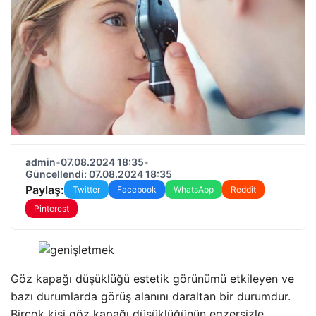
admin
•
07.08.2024 18:35
•
Güncellendi: 07.08.2024 18:35
Paylaş:
Twitter
Facebook
WhatsApp
Reddit
Pinterest
Göz kapağı düşüklüğü estetik görünümü etkileyen ve
bazı durumlarda görüş alanını daraltan bir durumdur.
Birçok kişi göz kapağı düşüklüğünün egzersizle