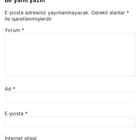
Bir yanıt yazın
E-posta adresiniz yayınlanmayacak.
Gerekli alanlar
*
ile işaretlenmişlerdir
Yorum
*
Ad
*
E-posta
*
İnternet sitesi