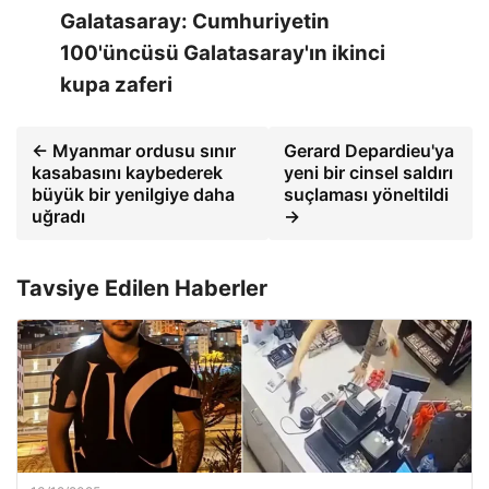
Galatasaray: Cumhuriyetin
100'üncüsü Galatasaray'ın ikinci
kupa zaferi
← Myanmar ordusu sınır
Gerard Depardieu'ya
kasabasını kaybederek
yeni bir cinsel saldırı
büyük bir yenilgiye daha
suçlaması yöneltildi
uğradı
→
Tavsiye Edilen Haberler