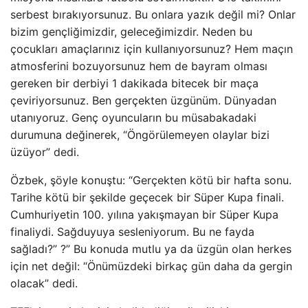
serbest bırakıyorsunuz. Bu onlara yazık değil mi? Onlar
bizim gençliğimizdir, geleceğimizdir. Neden bu
çocukları amaçlarınız için kullanıyorsunuz? Hem maçın
atmosferini bozuyorsunuz hem de bayram olması
gereken bir derbiyi 1 dakikada bitecek bir maça
çeviriyorsunuz. Ben gerçekten üzgünüm. Dünyadan
utanıyoruz. Genç oyuncuların bu müsabakadaki
durumuna değinerek, “Öngörülemeyen olaylar bizi
üzüyor” dedi.
Özbek, şöyle konuştu: “Gerçekten kötü bir hafta sonu.
Tarihe kötü bir şekilde geçecek bir Süper Kupa finali.
Cumhuriyetin 100. yılına yakışmayan bir Süper Kupa
finaliydi. Sağduyuya sesleniyorum. Bu ne fayda
sağladı?” ?” Bu konuda mutlu ya da üzgün olan herkes
için net değil: “Önümüzdeki birkaç gün daha da gergin
olacak” dedi.