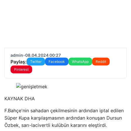
admin
•
08.04.2024 00:27
Paylaş:
Twitter
Facebook
WhatsApp
Reddit
Pinterest
KAYNAK
DHA
F.Bahçe'nin sahadan çekilmesinin ardından iptal edilen
Süper Kupa karşılaşmasının ardından konuşan Dursun
Özbek, sarı-lacivertli kulübün kararını eleştirdi.