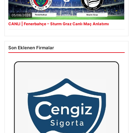
05/08/2026
CANLI | Fenerbahçe – Sturm Graz Canlı Maç Anlatımı
Son Eklenen Firmalar