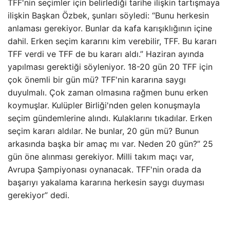
TFF'nin seçimler için belirlediği tarihe ilişkin tartışmaya
ilişkin Başkan Özbek, şunları söyledi: “Bunu herkesin
anlaması gerekiyor. Bunlar da kafa karışıklığının içine
dahil. Erken seçim kararını kim verebilir, TFF. Bu kararı
TFF verdi ve TFF de bu kararı aldı.” Haziran ayında
yapılması gerektiği söyleniyor. 18-20 gün 20 TFF için
çok önemli bir gün mü? TFF'nin kararına saygı
duyulmalı. Çok zaman olmasına rağmen bunu erken
koymuşlar. Kulüpler Birliği'nden gelen konuşmayla
seçim gündemlerine alındı. Kulaklarını tıkadılar. Erken
seçim kararı aldılar. Ne bunlar, 20 gün mü? Bunun
arkasında başka bir amaç mı var. Neden 20 gün?” 25
gün öne alınması gerekiyor. Milli takım maçı var,
Avrupa Şampiyonası oynanacak. TFF'nin orada da
başarıyı yakalama kararına herkesin saygı duyması
gerekiyor” dedi.