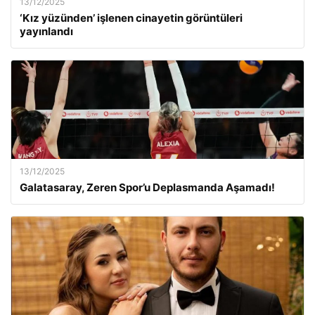
13/12/2025
‘Kız yüzünden’ işlenen cinayetin görüntüleri
yayınlandı
13/12/2025
Galatasaray, Zeren Spor’u Deplasmanda Aşamadı!