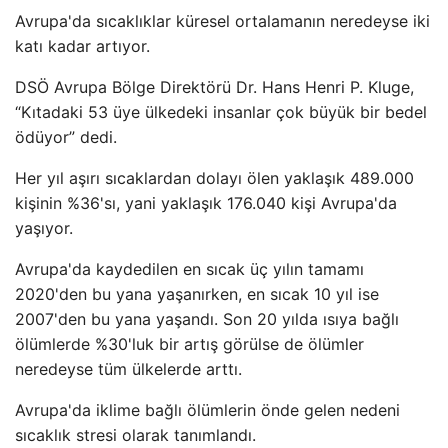
Avrupa'da sıcaklıklar küresel ortalamanın neredeyse iki
katı kadar artıyor.
DSÖ Avrupa Bölge Direktörü Dr. Hans Henri P. Kluge,
“Kıtadaki 53 üye ülkedeki insanlar çok büyük bir bedel
ödüyor” dedi.
Her yıl aşırı sıcaklardan dolayı ölen yaklaşık 489.000
kişinin %36'sı, yani yaklaşık 176.040 kişi Avrupa'da
yaşıyor.
Avrupa'da kaydedilen en sıcak üç yılın tamamı
2020'den bu yana yaşanırken, en sıcak 10 yıl ise
2007'den bu yana yaşandı. Son 20 yılda ısıya bağlı
ölümlerde %30'luk bir artış görülse de ölümler
neredeyse tüm ülkelerde arttı.
Avrupa'da iklime bağlı ölümlerin önde gelen nedeni
sıcaklık stresi olarak tanımlandı.