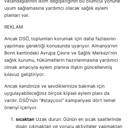
vatandaşlarının iklim değişikliğinin bu ölümcül yönüne
uyum sağlamasına yardımcı olacak sağlık eylem
planları var.
REKLAM
Ancak DSÖ, toplumları korumak için daha fazlasının
yapılması gerektiği konusunda uyarıyor. Almanya'nın
Bonn kentindeki Avrupa Çevre ve Sağlık Merkezi'nin
sağlık kurumu, hükümetlerin hazırlanmasına yardımcı
olmak amacıyla eylem planına ilişkin güncellenmiş
kılavuz geliştiriyor.
Ancak kendinize ve sevdiklerinize bakmak için
uygulayabileceğiniz birçok kişisel eylem planı da
vardır. DSÖ'nün “#staycool” kampanyası dört temel
öneriyi içeriyor.
sıcaktan
Uzak durun: Günün en sıcak saatlerinde
dışarı çıkmaktan ve yorucu aktiviteler yapmaktan