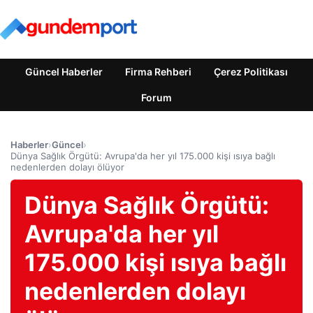
Güncel Haberler
Firma Rehberi
Çerez Politikası
Forum
Haberler
›
Güncel
›
Dünya Sağlık Örgütü: Avrupa'da her yıl 175.000 kişi ısıya bağlı
nedenlerden dolayı ölüyor
Dünya Sağlık Örgütü:
Avrupa'da her yıl
175.000 kişi ısıya bağlı
nedenlerden dolayı