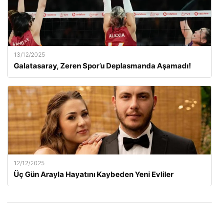
13/12/2025
Galatasaray, Zeren Spor’u Deplasmanda Aşamadı!
12/12/2025
Üç Gün Arayla Hayatını Kaybeden Yeni Evliler