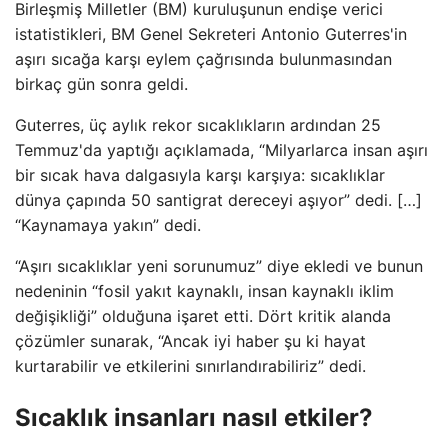
Birleşmiş Milletler (BM) kuruluşunun endişe verici
istatistikleri, BM Genel Sekreteri Antonio Guterres'in
aşırı sıcağa karşı eylem çağrısında bulunmasından
birkaç gün sonra geldi.
Guterres, üç aylık rekor sıcaklıkların ardından 25
Temmuz'da yaptığı açıklamada, “Milyarlarca insan aşırı
bir sıcak hava dalgasıyla karşı karşıya: sıcaklıklar
dünya çapında 50 santigrat dereceyi aşıyor” dedi. […]
“Kaynamaya yakın” dedi.
“Aşırı sıcaklıklar yeni sorunumuz” diye ekledi ve bunun
nedeninin “fosil yakıt kaynaklı, insan kaynaklı iklim
değişikliği” olduğuna işaret etti. Dört kritik alanda
çözümler sunarak, “Ancak iyi haber şu ki hayat
kurtarabilir ve etkilerini sınırlandırabiliriz” dedi.
Sıcaklık insanları nasıl etkiler?