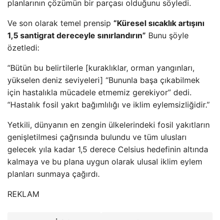
planlarının çözümün bir parçası olduğunu söyledi.
Ve son olarak temel prensip
“Küresel sıcaklık artışını
1,5 santigrat dereceyle sınırlandırın”
Bunu şöyle
özetledi:
“Bütün bu belirtilerle [kuraklıklar, orman yangınları,
yükselen deniz seviyeleri] “Bununla başa çıkabilmek
için hastalıkla mücadele etmemiz gerekiyor” dedi.
“Hastalık fosil yakıt bağımlılığı ve iklim eylemsizliğidir.”
Yetkili, dünyanın en zengin ülkelerindeki fosil yakıtların
genişletilmesi çağrısında bulundu ve tüm ulusları
gelecek yıla kadar 1,5 derece Celsius hedefinin altında
kalmaya ve bu plana uygun olarak ulusal iklim eylem
planları sunmaya çağırdı.
REKLAM