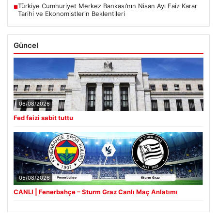
Türkiye Cumhuriyet Merkez Bankası’nın Nisan Ayı Faiz Karar
■
Tarihi ve Ekonomistlerin Beklentileri
Güncel
06/08/2026
Fed faizi sabit tuttu
05/08/2026
CANLI | Fenerbahçe – Sturm Graz Canlı Maç Anlatımı