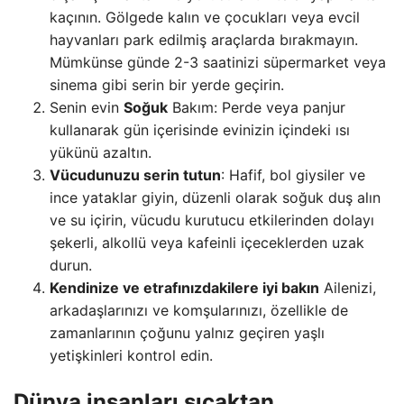
kaçının. Gölgede kalın ve çocukları veya evcil
hayvanları park edilmiş araçlarda bırakmayın.
Mümkünse günde 2-3 saatinizi süpermarket veya
sinema gibi serin bir yerde geçirin.
Senin evin
Soğuk
Bakım: Perde veya panjur
kullanarak gün içerisinde evinizin içindeki ısı
yükünü azaltın.
Vücudunuzu serin tutun
: Hafif, bol giysiler ve
ince yataklar giyin, düzenli olarak soğuk duş alın
ve su içirin, vücudu kurutucu etkilerinden dolayı
şekerli, alkollü veya kafeinli içeceklerden uzak
durun.
Kendinize ve etrafınızdakilere iyi bakın
Ailenizi,
arkadaşlarınızı ve komşularınızı, özellikle de
zamanlarının çoğunu yalnız geçiren yaşlı
yetişkinleri kontrol edin.
Dünya insanları sıcaktan