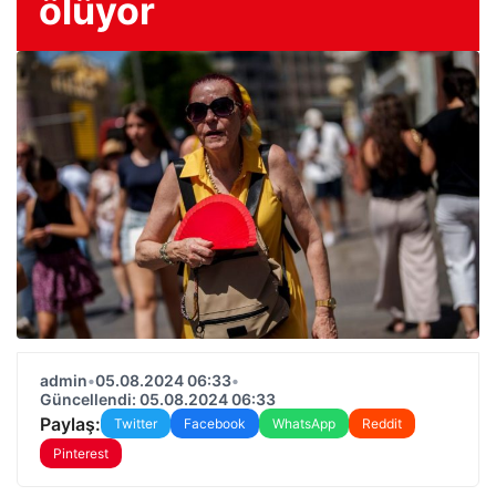
ölüyor
admin
•
05.08.2024 06:33
•
Güncellendi: 05.08.2024 06:33
Paylaş:
Twitter
Facebook
WhatsApp
Reddit
Pinterest