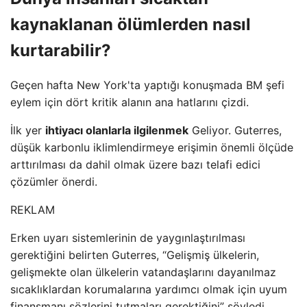
kaynaklanan ölümlerden nasıl
kurtarabilir?
Geçen hafta New York'ta yaptığı konuşmada BM şefi
eylem için dört kritik alanın ana hatlarını çizdi.
İlk yer
ihtiyacı olanlarla ilgilenmek
Geliyor. Guterres,
düşük karbonlu iklimlendirmeye erişimin önemli ölçüde
arttırılması da dahil olmak üzere bazı telafi edici
çözümler önerdi.
REKLAM
Erken uyarı sistemlerinin de yaygınlaştırılması
gerektiğini belirten Guterres, “Gelişmiş ülkelerin,
gelişmekte olan ülkelerin vatandaşlarını dayanılmaz
sıcaklıklardan korumalarına yardımcı olmak için uyum
finansmanı sözlerini tutmaları gerektiğini” söyledi.