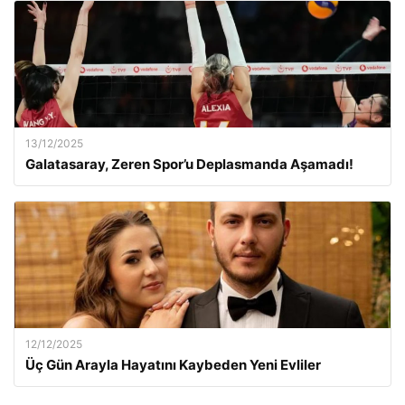
13/12/2025
Galatasaray, Zeren Spor’u Deplasmanda Aşamadı!
12/12/2025
Üç Gün Arayla Hayatını Kaybeden Yeni Evliler