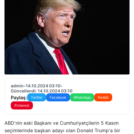
admin
•
14.10.2024 03:10
•
Güncellendi: 14.10.2024 03:10
Paylaş:
Twitter
Facebook
WhatsApp
Reddit
Pinterest
ABD'nin eski Başkanı ve Cumhuriyetçilerin 5 Kasım
seçimlerinde başkan adayı olan Donald Trump'a bir