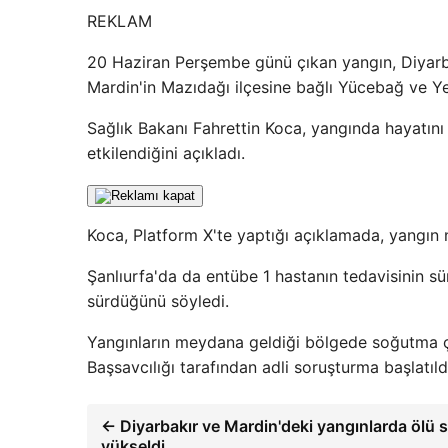
REKLAM
20 Haziran Perşembe günü çıkan yangın, Diyarbakı
Mardin'in Mazıdağı ilçesine bağlı Yücebağ ve Y
Sağlık Bakanı Fahrettin Koca, yangında hayatını 
etkilendiğini açıkladı.
Koca, Platform X'te yaptığı açıklamada, yangın
Şanlıurfa'da da entübe 1 hastanın tedavisinin s
sürdüğünü söyledi.
Yangınların meydana geldiği bölgede soğutma ç
Başsavcılığı tarafından adli soruşturma başlatıld
← Diyarbakır ve Mardin'deki yangınlarda ölü s
yükseldi