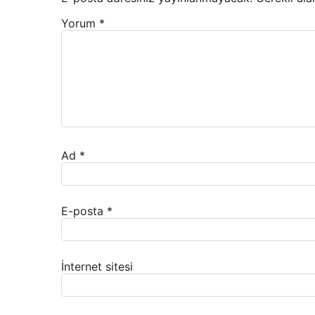
Yorum
*
Ad
*
E-posta
*
İnternet sitesi