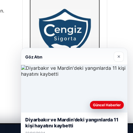
n.
×
Göz Atın
Cengiz Sigorta
23/06/2026
Güncel Haberler
Diyarbakır ve Mardin'deki yangınlarda 11
kişi hayatını kaybetti