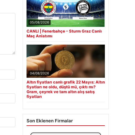
05/08/2026
CANLI | Fenerbahçe – Sturm Graz Canlı
Maç Anlatımı
04/08/2026
Altın fiyatları canlı grafik 22 Mayıs: Altın
fiyatları ne oldu, düştü mü, çıktı mı?
Gram, çeyrek ve tam altın alış satış
fiyatları
Son Eklenen Firmalar