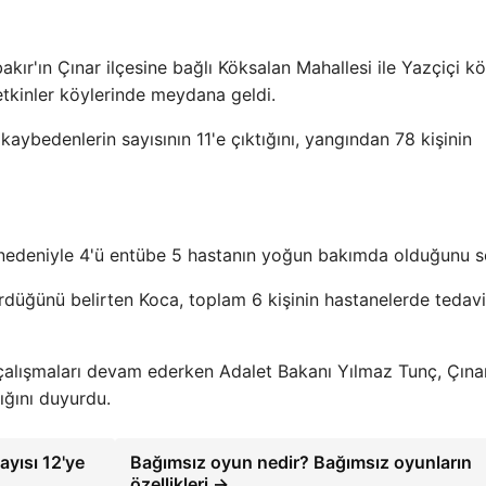
r'ın Çınar ilçesine bağlı Köksalan Mahallesi ile Yazçiçi kö
etkinler köylerinde meydana geldi.
kaybedenlerin sayısının 11'e çıktığını, yangından 78 kişinin
 nedeniyle 4'ü entübe 5 hastanın yoğun bakımda olduğunu s
ürdüğünü belirten Koca, toplam 6 kişinin hastanelerde tedavi
alışmaları devam ederken Adalet Bakanı Yılmaz Tunç, Çına
ığını duyurdu.
ayısı 12'ye
Bağımsız oyun nedir? Bağımsız oyunların
özellikleri →