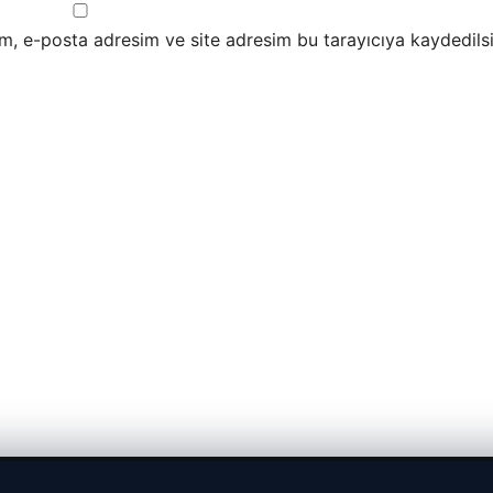
m, e-posta adresim ve site adresim bu tarayıcıya kaydedilsi