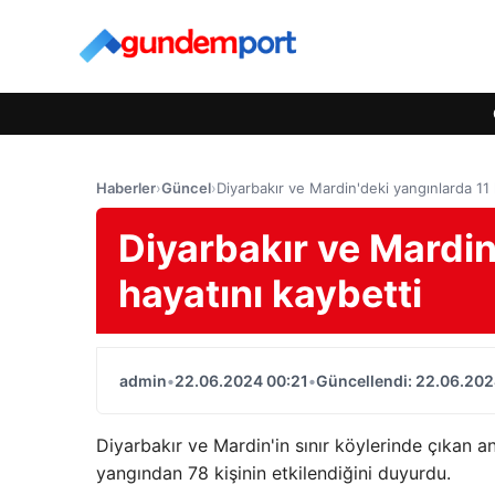
Haberler
›
Güncel
›
Diyarbakır ve Mardin'deki yangınlarda 11 k
Diyarbakır ve Mardin
hayatını kaybetti
admin
•
22.06.2024 00:21
•
Güncellendi: 22.06.202
Diyarbakır ve Mardin'in sınır köylerinde çıkan an
yangından 78 kişinin etkilendiğini duyurdu.