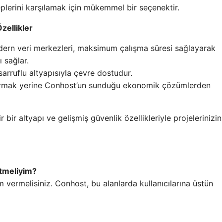
aleplerini karşılamak için mükemmel bir seçenektir.
zellikler
dern veri merkezleri, maksimum çalışma süresi sağlayarak
ı sağlar.
asarruflu altyapısıyla çevre dostudur.
kurmak yerine Conhost’un sunduğu ekonomik çözümlerden
r bir altyapı ve gelişmiş güvenlik özellikleriyle projelerinizin
etmeliyim?
m vermelisiniz. Conhost, bu alanlarda kullanıcılarına üstün