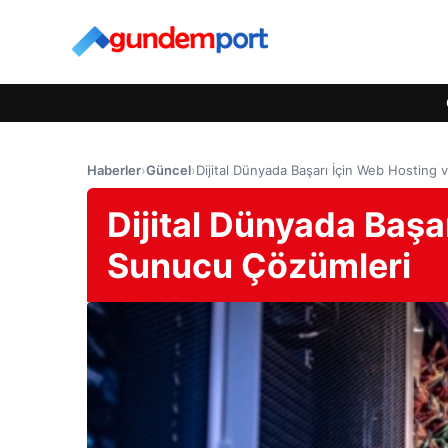
Haberler
›
Güncel
›
Dijital Dünyada Başarı İçin Web Hosting
Dijital Dünyada Başa
Sunucu Çözümleri