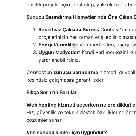
ölçekli projeler için ideal olup, yüksek trafik t
Sunucu Barındırma Hizmetlerinde Öne Çıkan Ö
Kesintisiz Çalışma Süresi
: Conhost’un mo
projelerinizin her zaman erişilebilir olmasın
Enerji Verimliliği
: Veri merkezleri, enerji t
Uygun Maliyetler
: Kendi veri merkezini 
yararlanabilirsiniz.
Conhost’un
sunucu barındırma
hizmeti, güvenili
kesintisiz çalışmasını garanti eder.
Sıkça Sorulan Sorular
Web hosting hizmeti seçerken nelere dikkat 
Hız, güvenlik ve teknik destek özelliklerine öne
çözümler sunar.
Vds sunucu kimler için uygundur?