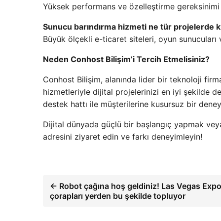
Yüksek performans ve özelleştirme gereksinimi d
Sunucu barındırma hizmeti ne tür projelerde ku
Büyük ölçekli e-ticaret siteleri, oyun sunucuları 
Neden Conhost Bilişim’i Tercih Etmelisiniz?
Conhost Bilişim, alanında lider bir teknoloji firm
hizmetleriyle dijital projelerinizi en iyi şekilde d
destek hattı ile müşterilerine kusursuz bir dene
Dijital dünyada güçlü bir başlangıç yapmak veya
adresini ziyaret edin ve farkı deneyimleyin!
← Robot çağına hoş geldiniz! Las Vegas Expo’
çorapları yerden bu şekilde topluyor