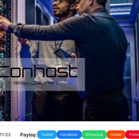
Paylaş:
11:22
Twitter
Facebook
WhatsApp
Reddit
Pinte