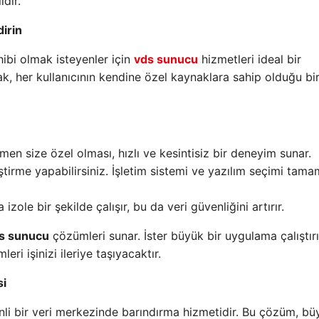
dir.
irin
hibi olmak isteyenler için
vds sunucu
hizmetleri ideal bir
rak, her kullanıcının kendine özel kaynaklara sahip olduğu bi
men size özel olması, hızlı ve kesintisiz bir deneyim sunar.
eştirme yapabilirsiniz. İşletim sistemi ve yazılım seçimi tam
 izole bir şekilde çalışır, bu da veri güvenliğini artırır.
s sunucu
çözümleri sunar. İster büyük bir uygulama çalıştırı
eri işinizi ileriye taşıyacaktır.
si
venli bir veri merkezinde barındırma hizmetidir. Bu çözüm, bü