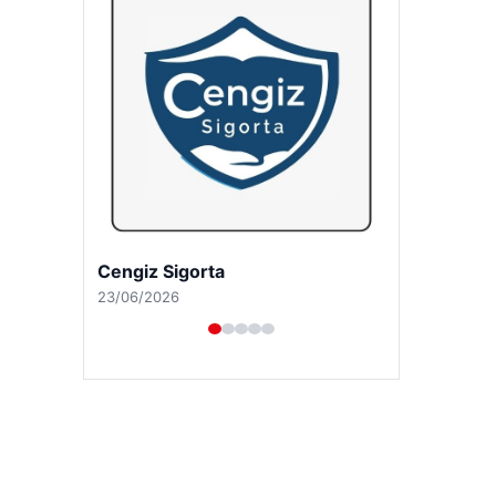
Hastaş Beton
26/05/2026