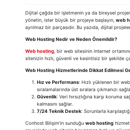
Dijital çağda bir işletmenin ya da bireysel projeni
yönetin, ister büyük bir projeye başlayın,
web h
ayrılmaz bir parçasıdır. Bu yazıda, dijital projele
Web Hosting Nedir ve Neden Önemlidir?
Web hosting
, bir web sitesinin internet ortam
sitenizin hızlı, güvenli ve kesintisiz bir şekilde 
Web Hosting Hizmetlerinde Dikkat Edilmesi G
Hız ve Performans
: Hızlı yüklenen bir web
sıralamalarında üst sıralara çıkmanızı sağla
Güvenlik
: Veri hırsızlığına karşı koruma sa
kalmasını sağlar.
7/24 Teknik Destek
: Sorunlarla karşılaşt
Conhost Bilişim’in sunduğu
web hosting
hizmetle