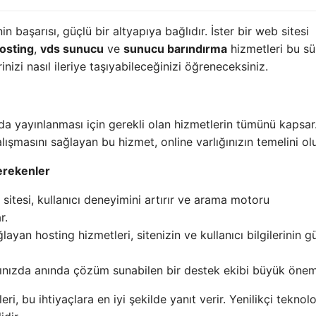
n başarısı, güçlü bir altyapıya bağlıdır. İster bir web sitesi
osting
,
vds sunucu
ve
sunucu barındırma
hizmetleri bu sü
rinizi nasıl ileriye taşıyabileceğinizi öğreneceksiniz.
ında yayınlanması için gerekli olan hizmetlerin tümünü kapsa
çalışmasını sağlayan bu hizmet, online varlığınızın temelini ol
erekenler
 sitesi, kullanıcı deneyimini artırır ve arama motoru
r.
ğlayan hosting hizmetleri, sitenizin ve kullanıcı bilgilerinin 
ığınızda anında çözüm sunabilen bir destek ekibi büyük önem 
ri, bu ihtiyaçlara en iyi şekilde yanıt verir. Yenilikçi teknoloj