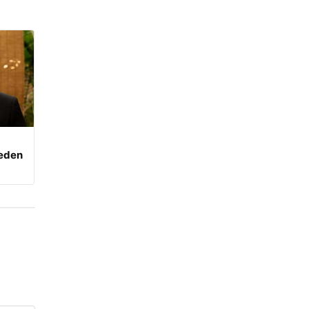
beden