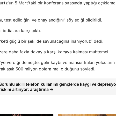
tz'un 5 Mart'taki bir konferans sırasında yaptığı açıklama
test edildiğini ve onaylandığını” söylediği bildirildi.
ddialara karşı çıktı.
keti güçlü bir şekilde savunacağına inanıyoruz” dedi.
zere daha fazla davayla karşı karşıya kalması muhtemel.
 verdiği demeçte, gelir kaybı ve mahsur kalan yolcuların
 yaklaşık 500 milyon dolara mal olduğunu söyledi.
Sorunlu akıllı telefon kullanımı gençlerde kaygı ve depresy
riskini artırıyor: araştırma →