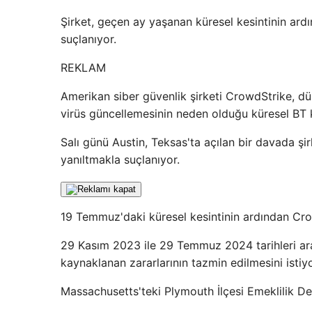
Şirket, geçen ay yaşanan küresel kesintinin ardın
suçlanıyor.
REKLAM
Amerikan siber güvenlik şirketi CrowdStrike, dün
virüs güncellemesinin neden olduğu küresel BT ke
Salı günü Austin, Teksas'ta açılan bir davada şir
yanıltmakla suçlanıyor.
19 Temmuz'daki küresel kesintinin ardından Crow
29 Kasım 2023 ile 29 Temmuz 2024 tarihleri ​​aras
kaynaklanan zararlarının tazmin edilmesini istiyo
Massachusetts'teki Plymouth İlçesi Emeklilik Der