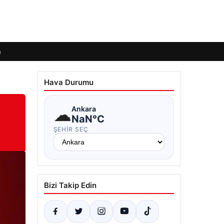
m
Hava Durumu
☁
Ankara
NaN°C
ŞEHIR SEÇ
Bizi Takip Edin