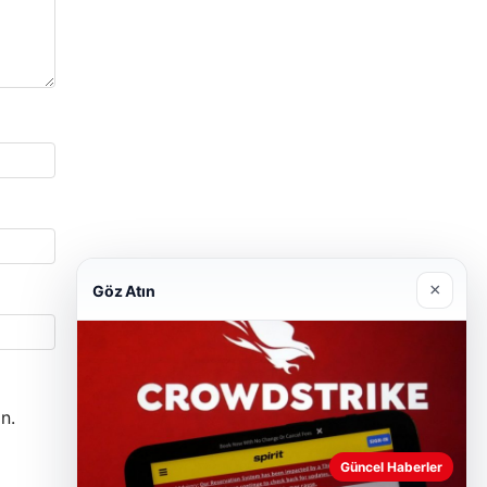
×
Göz Atın
n.
Güncel Haberler