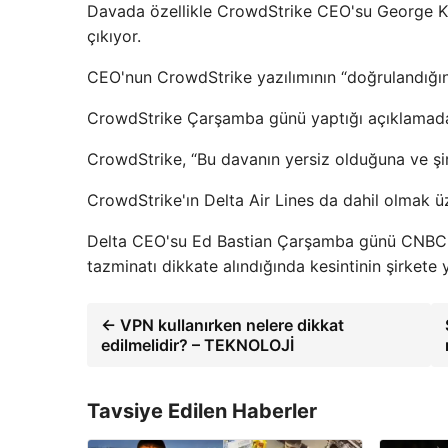
Davada özellikle CrowdStrike CEO'su George Kur
çıkıyor.
CEO'nun CrowdStrike yazılımının “doğrulandığını, 
CrowdStrike Çarşamba günü yaptığı açıklamada i
CrowdStrike, “Bu davanın yersiz olduğuna ve şir
CrowdStrike'ın Delta Air Lines da dahil olmak ü
Delta CEO'su Ed Bastian Çarşamba günü CNBC'ye
tazminatı dikkate alındığında kesintinin şirkete
← VPN kullanırken nelere dikkat
edilmelidir? – TEKNOLOJİ
Tavsiye Edilen Haberler