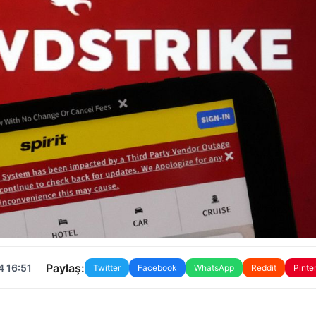
Paylaş:
4 16:51
Twitter
Facebook
WhatsApp
Reddit
Pinte