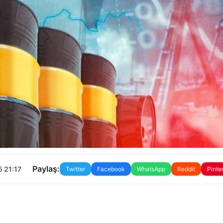
Paylaş:
 21:17
Twitter
Facebook
WhatsApp
Reddit
Pinte