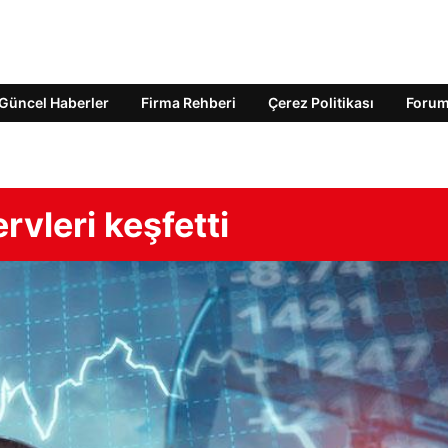
Güncel Haberler
Firma Rehberi
Çerez Politikası
Foru
rvleri keşfetti