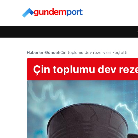
Haberler
›
Güncel
›
Çin toplumu dev rezervleri keşfetti
Çin toplumu dev reze