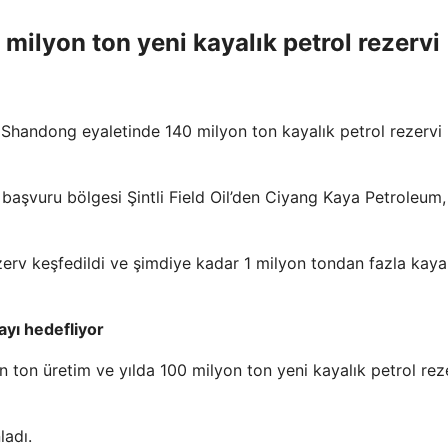
0 milyon ton yeni kayalık petrol rezervi
i Shandong eyaletinde 140 milyon ton kayalık petrol rezervi
 başvuru bölgesi Şintli Field Oil’den Ciyang Kaya Petroleum,
erv keşfedildi ve şimdiye kadar 1 milyon tondan fazla kaya
ayı hedefliyor
ton üretim ve yılda 100 milyon ton yeni kayalık petrol reze
ladı.