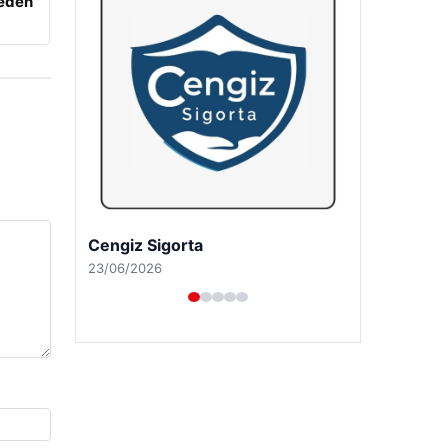
beden
Hastaş Beton
26/05/2026