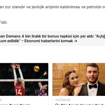
zor olanıdır ve jeolojik erişimin kaldırılması ve petrolün m
idir.
n Demans 4 bin liralık bir bonus tepkisi için yer aldı: “Açlı
um edildik” – Ekonomi haberlerini kırmak →
25
12/12/2025