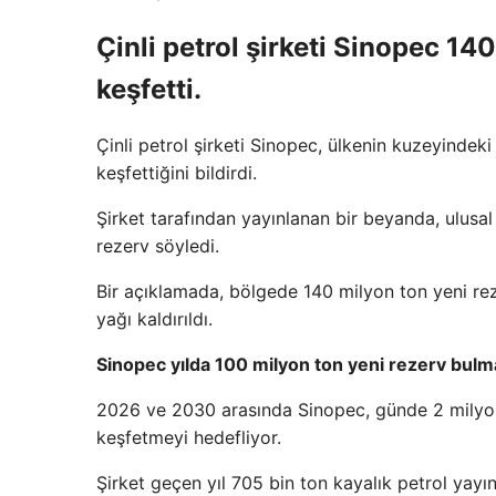
Çinli petrol şirketi Sinopec 14
keşfetti.
Çinli petrol şirketi Sinopec, ülkenin kuzeyindek
keşfettiğini bildirdi.
Şirket tarafından yayınlanan bir beyanda, ulusal
rezerv söyledi.
Bir açıklamada, bölgede 140 milyon ton yeni rez
yağı kaldırıldı.
Sinopec yılda 100 milyon ton yeni rezerv bulm
2026 ve 2030 arasında Sinopec, günde 2 milyon 
keşfetmeyi hedefliyor.
Şirket geçen yıl 705 bin ton kayalık petrol yayın