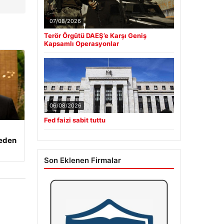
07/08/2026
Terör Örgütü DAEŞ’e Karşı Geniş
Kapsamlı Operasyonlar
06/08/2026
Fed faizi sabit tuttu
beden
Son Eklenen Firmalar