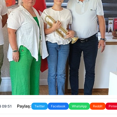
Paylaş:
4 09:51
Twitter
Facebook
WhatsApp
Reddit
Pinte