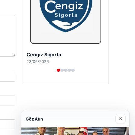
Hastaş Beton
26/05/2026
×
Göz Atın