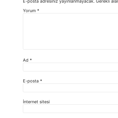
E-posta adresiniz yayınlanmayacak.
Gerekli ala
Yorum
*
Ad
*
E-posta
*
İnternet sitesi