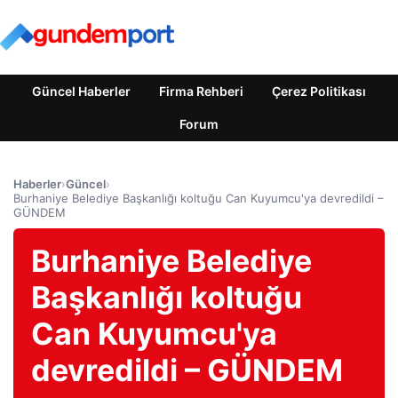
Güncel Haberler
Firma Rehberi
Çerez Politikası
Forum
Haberler
›
Güncel
›
Burhaniye Belediye Başkanlığı koltuğu Can Kuyumcu'ya devredildi –
GÜNDEM
Burhaniye Belediye
Başkanlığı koltuğu
Can Kuyumcu'ya
devredildi – GÜNDEM