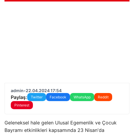
admin
•
22.04.2024 17:54
Paylaş:
Twitter
Facebook
WhatsApp
Reddit
Pinterest
Geleneksel hale gelen Ulusal Egemenlik ve Çocuk
Bayramı etkinlikleri kapsamında 23 Nisan'da