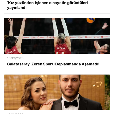
‘Kız yüzünden’ işlenen cinayetin görüntüleri
yayınlandı
13/12/2025
Galatasaray, Zeren Spor’u Deplasmanda Aşamadı!