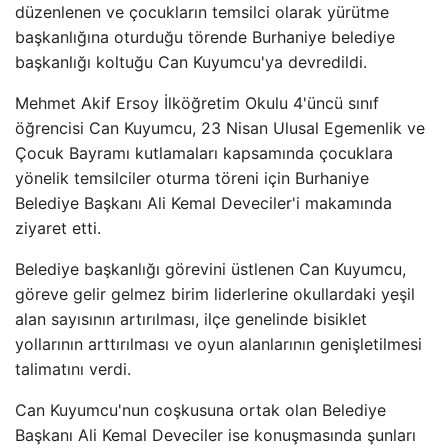
düzenlenen ve çocukların temsilci olarak yürütme
başkanlığına oturduğu törende Burhaniye belediye
başkanlığı koltuğu Can Kuyumcu'ya devredildi.
Mehmet Akif Ersoy İlköğretim Okulu 4'üncü sınıf
öğrencisi Can Kuyumcu, 23 Nisan Ulusal Egemenlik ve
Çocuk Bayramı kutlamaları kapsamında çocuklara
yönelik temsilciler oturma töreni için Burhaniye
Belediye Başkanı Ali Kemal Deveciler'i makamında
ziyaret etti.
Belediye başkanlığı görevini üstlenen Can Kuyumcu,
göreve gelir gelmez birim liderlerine okullardaki yeşil
alan sayısının artırılması, ilçe genelinde bisiklet
yollarının arttırılması ve oyun alanlarının genişletilmesi
talimatını verdi.
Can Kuyumcu'nun coşkusuna ortak olan Belediye
Başkanı Ali Kemal Deveciler ise konuşmasında şunları