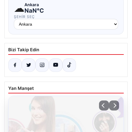
☁
Ankara
NaN°C
ŞEHIR SEÇ
Bizi Takip Edin
Yan Manşet