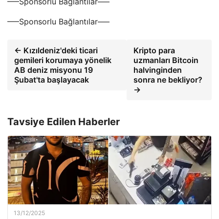
—–Sponsorlu Bağlantılar—–
—–Sponsorlu Bağlantılar—–
← Kızıldeniz'deki ticari
Kripto para
gemileri korumaya yönelik
uzmanları Bitcoin
AB deniz misyonu 19
halvinginden
Şubat'ta başlayacak
sonra ne bekliyor?
→
Tavsiye Edilen Haberler
13/12/2025