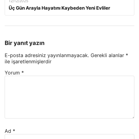
12/12/2025
Üç Gün Arayla Hayatını Kaybeden Yeni Evliler
Bir yanıt yazın
E-posta adresiniz yayınlanmayacak.
Gerekli alanlar
*
ile işaretlenmişlerdir
Yorum
*
Ad
*