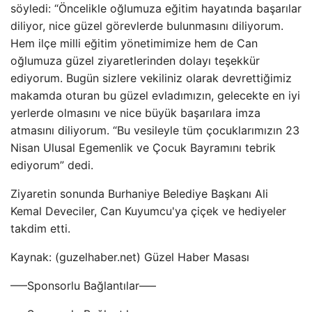
söyledi: “Öncelikle oğlumuza eğitim hayatında başarılar
diliyor, nice güzel görevlerde bulunmasını diliyorum.
Hem ilçe milli eğitim yönetimimize hem de Can
oğlumuza güzel ziyaretlerinden dolayı teşekkür
ediyorum. Bugün sizlere vekiliniz olarak devrettiğimiz
makamda oturan bu güzel evladımızın, gelecekte en iyi
yerlerde olmasını ve nice büyük başarılara imza
atmasını diliyorum. “Bu vesileyle tüm çocuklarımızın 23
Nisan Ulusal Egemenlik ve Çocuk Bayramını tebrik
ediyorum” dedi.
Ziyaretin sonunda Burhaniye Belediye Başkanı Ali
Kemal Deveciler, Can Kuyumcu'ya çiçek ve hediyeler
takdim etti.
Kaynak: (guzelhaber.net) Güzel Haber Masası
—–Sponsorlu Bağlantılar—–