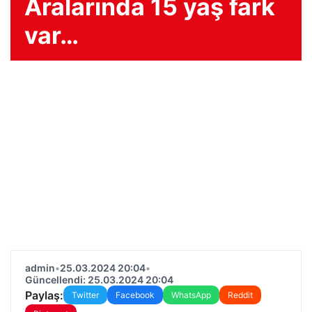
Aralarında 15 yaş fark
var…
admin
•
25.03.2024 20:04
•
Güncellendi: 25.03.2024 20:04
Paylaş:
Twitter
Facebook
WhatsApp
Reddit