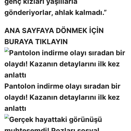
genç kızları yaşlılarla
gönderiyorlar, ahlak kalmadı.”
ANA SAYFAYA DÖNMEK İÇİN
BURAYA TIKLAYIN
Pantolon indirme olayı sıradan bir
olaydı! Kazanın detaylarını ilk kez
anlattı