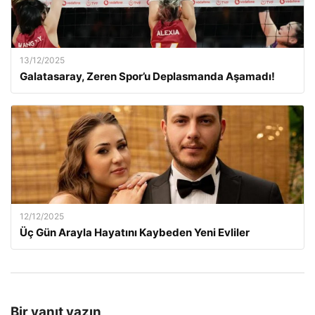
13/12/2025
Galatasaray, Zeren Spor’u Deplasmanda Aşamadı!
12/12/2025
Üç Gün Arayla Hayatını Kaybeden Yeni Evliler
Bir yanıt yazın