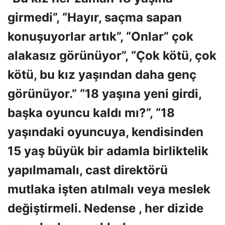
girmedi”, “Hayır, saçma sapan
konuşuyorlar artık”, “Onlar” çok
alakasız görünüyor”, “Çok kötü, çok
kötü, bu kız yaşından daha genç
görünüyor.” “18 yaşına yeni girdi,
başka oyuncu kaldı mı?”, “18
yaşındaki oyuncuya, kendisinden
15 yaş büyük bir adamla birliktelik
yapılmamalı, cast direktörü
mutlaka işten atılmalı veya meslek
değiştirmeli. Nedense , her dizide