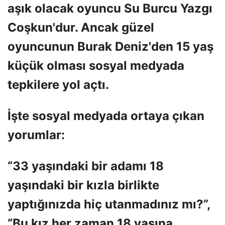
aşık olacak oyuncu Su Burcu Yazgı
Coşkun'dur. Ancak güzel
oyuncunun Burak Deniz'den 15 yaş
küçük olması sosyal medyada
tepkilere yol açtı.
İşte sosyal medyada ortaya çıkan
yorumlar:
“33 yaşındaki bir adamı 18
yaşındaki bir kızla birlikte
yaptığınızda hiç utanmadınız mı?”,
“Bu kız her zaman 18 yaşına