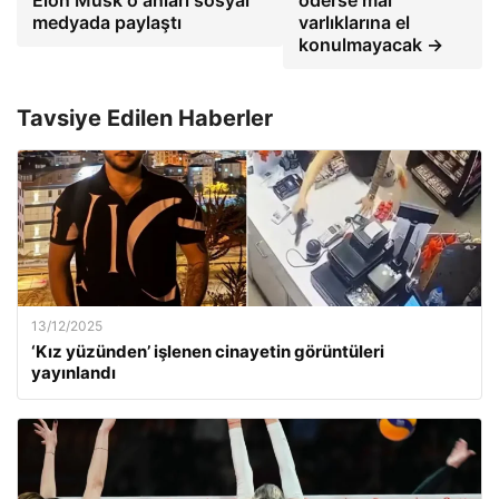
medyada paylaştı
varlıklarına el
konulmayacak →
Tavsiye Edilen Haberler
13/12/2025
‘Kız yüzünden’ işlenen cinayetin görüntüleri
yayınlandı