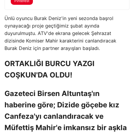
Pinterest
Ünlü oyuncu Burak Deniz'in yeni sezonda başrol
oynayacağı proje geçtiğimiz şubat ayında
duyurulmuştu. ATV'de ekrana gelecek Şehrazat
dizisinde Komiser Mahir karakterini canlandıracak
Burak Deniz için partner arayışları başladı.
ORTAKLIĞI BURCU YAZGI
COŞKUN'DA OLDU!
Gazeteci Birsen Altuntaş'ın
haberine göre; Dizide göçebe kız
Canfeza'yı canlandıracak ve
Müfettiş Mahir'e imkansız bir aşkla