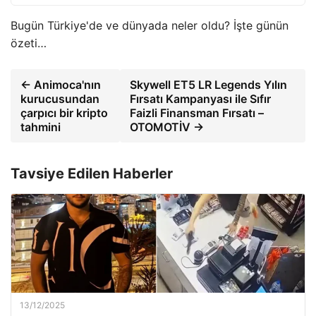
Bugün Türkiye'de ve dünyada neler oldu? İşte günün
özeti…
← Animoca'nın
Skywell ET5 LR Legends Yılın
kurucusundan
Fırsatı Kampanyası ile Sıfır
çarpıcı bir kripto
Faizli Finansman Fırsatı –
tahmini
OTOMOTİV →
Tavsiye Edilen Haberler
13/12/2025