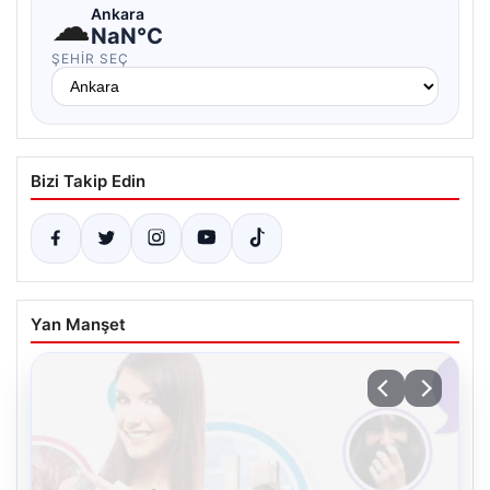
☁
Ankara
NaN°C
ŞEHIR SEÇ
Bizi Takip Edin
Yan Manşet