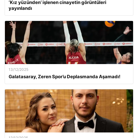
‘Kız yüzünden’ işlenen cinayetin görüntüleri
yayınlandı
13/12/2025
Galatasaray, Zeren Spor’u Deplasmanda Aşamadı!
12/12/2025