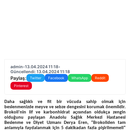
admin
•
13.04.2024 11:18
•
Güncellendi: 13.04.2024 11:18
Paylaş:
Twitter
Facebook
WhatsApp
Reddit
Pinterest
Daha sağlıklı ve fit bir vücuda sahip olmak için
beslenmenizde meyve ve sebze dengesini korumak önemlidir.
Brokoli'nin lif ve karbonhidrat açısından oldukça zengin
olduğunu paylaşan Anadolu Sağlık Merkezi Hastanesi
Beslenme ve Diyet Uzmanı Derya Eren, “Brokoliden tam
anlamıyla faydalanmak için 5 dakikadan fazla pişirilmemeli”