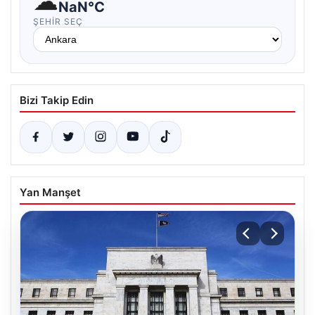
☁
NaN°C
ŞEHIR SEÇ
Bizi Takip Edin
Yan Manşet