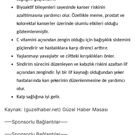
Biyoaktif bileşenleri sayesinde kanser riskinin
azaltılmasına yardımcı olur. Özellikle meme, prostat ve
kolorektal kanserler üzerinde olumlu etkileri olduğu
gözlemlenmiştir.
C vitamini açısından zengin olduğu için bağışıklık sistemini
güçlendirir ve hastalıklara karşı direnci arttırır.
Yaşlanmayı yavaşlatır ve ciltteki kırışıklıkları önler.
Sindirim sürecini düzenleyen ve kabızlık riskini azaltan lif
açısından zengindir. İyi bir lif kaynağı olduğundan şeker
hastalarında kan şekerinin düzenlenmesine de yardımcı
olur.
Kalp sağlığına iyi gelir.
Kaynak: (guzelhaber.net) Güzel Haber Masası
—–Sponsorlu Bağlantılar—–
—–Sponsorlu Bağlantılar—–