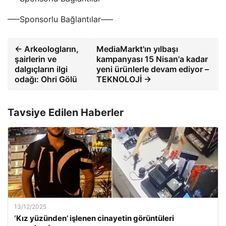
—–Sponsorlu Bağlantılar—–
← Arkeologların,
MediaMarkt'ın yılbaşı
şairlerin ve
kampanyası 15 Nisan'a kadar
dalgıçların ilgi
yeni ürünlerle devam ediyor –
odağı: Ohri Gölü
TEKNOLOJİ →
Tavsiye Edilen Haberler
13/12/2025
‘Kız yüzünden’ işlenen cinayetin görüntüleri