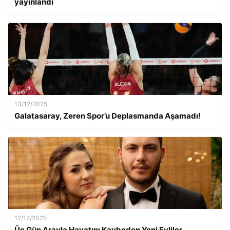
yayınlandı
13/12/2025
Galatasaray, Zeren Spor’u Deplasmanda Aşamadı!
12/12/2025
Üç Gün Arayla Hayatını Kaybeden Yeni Evliler