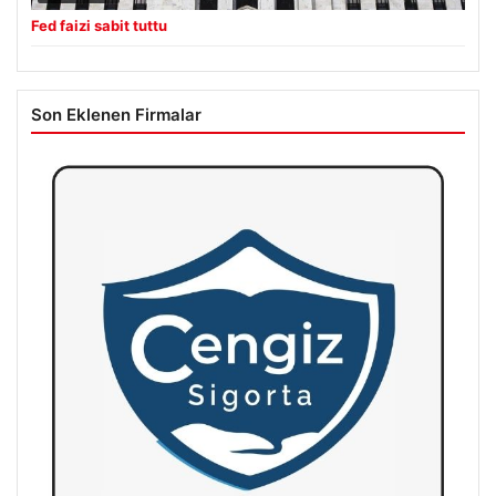
Fed faizi sabit tuttu
Son Eklenen Firmalar