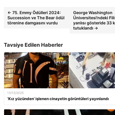
← 75. Emmy Ödülleri 2024:
George Washington
Succession ve The Bear ödül
Üniversitesi'ndeki Fili
törenine damgasını vurdu
yanlısı gösteride 33 k
tutuklandı →
Tavsiye Edilen Haberler
13/12/2025
‘Kız yüzünden’ işlenen cinayetin görüntüleri yayınlandı