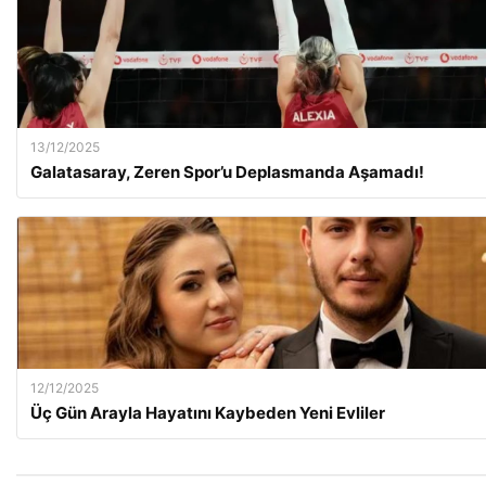
13/12/2025
Galatasaray, Zeren Spor’u Deplasmanda Aşamadı!
12/12/2025
Üç Gün Arayla Hayatını Kaybeden Yeni Evliler