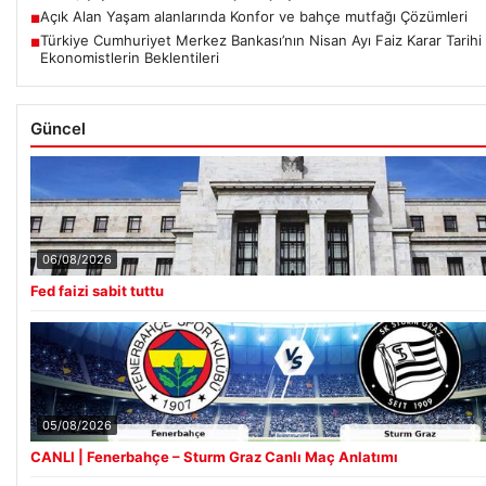
Açık Alan Yaşam alanlarında Konfor ve bahçe mutfağı Çözümleri
■
Türkiye Cumhuriyet Merkez Bankası’nın Nisan Ayı Faiz Karar Tarihi
■
Ekonomistlerin Beklentileri
Güncel
06/08/2026
Fed faizi sabit tuttu
05/08/2026
CANLI | Fenerbahçe – Sturm Graz Canlı Maç Anlatımı