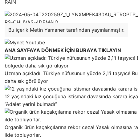
Bu içerik Metin Yamaner tarafından yayınlanmıştır.
ANA SAYFAYA DÖNMEK İÇİN BURAYA TIKLAYIN
Uzman açıkladı: Türkiye nüfusunun yüzde 2,1'i taşıyıcı! B
daha sık görülüyor
12 yaşındaki kız çocuğuna istismar davasında karara isyan
“Adalet yerini bulmadı”
Organik ürün kaçakçılarına rekor ceza! Yasak olmasına 
ilde topluyorlar.