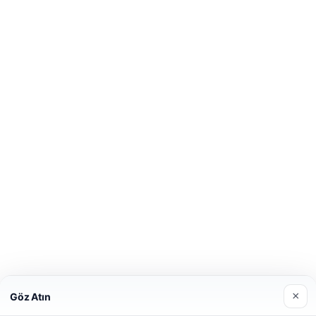
×
Göz Atın