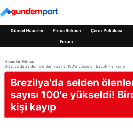
Güncel Haberler
Firma Rehberi
Çerez Politikası
Forum
Haberler
›
Güncel
›
Brezilya'da selden ölenlerin sayısı 100'e yükseldi! Birçok kişi kayıp
Brezilya'da selden ölenle
sayısı 100'e yükseldi! Bi
kişi kayıp