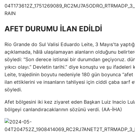
AFET DURUMU İLAN EDİLDİ
Rio Grande do Sul Valisi Eduardo Leite, 3 Mayıs'ta yaptığ
açıklamada, hâlâ ulaşılamayan alanların olduğunu belirter
söyledi: “Son derece istisnai bir durumdan geçiyoruz. dü
yıkıcı olayı.” Devletin tarihi.” diye konuştu ve şu ifadeleri 
Leite, trajedinin boyutu nedeniyle 180 gün boyunca “afe
ilan ettiklerini ve insanların tahliyesi için ciddi çaba sarf et
söyledi.
Afet bölgesini iki kez ziyaret eden Başkan Luiz Inacio Lul
bölgeyi canlandıracaklarının sözünü verdi. (AA-İHA)