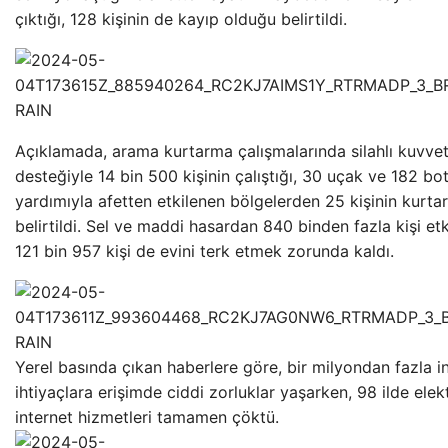
çıktığı, 128 kişinin de kayıp olduğu belirtildi.
Açıklamada, arama kurtarma çalışmalarında silahlı kuvvet
desteğiyle 14 bin 500 kişinin çalıştığı, 30 uçak ve 182 bo
yardımıyla afetten etkilenen bölgelerden 25 kişinin kurtarı
belirtildi. Sel ve maddi hasardan 840 binden fazla kişi etk
121 bin 957 kişi de evini terk etmek zorunda kaldı.
Yerel basında çıkan haberlere göre, bir milyondan fazla i
ihtiyaçlara erişimde ciddi zorluklar yaşarken, 98 ilde elek
internet hizmetleri tamamen çöktü.