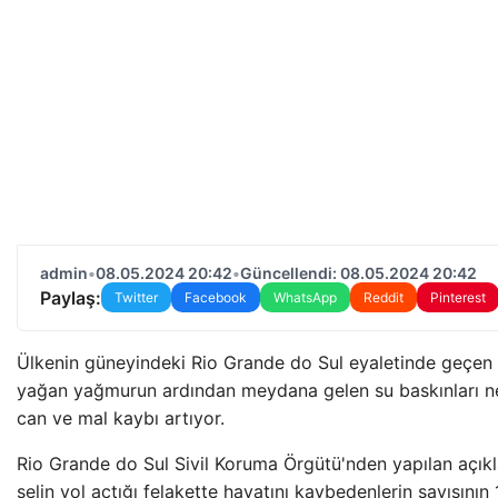
admin
•
08.05.2024 20:42
•
Güncellendi: 08.05.2024 20:42
Paylaş:
Twitter
Facebook
WhatsApp
Reddit
Pinterest
Ülkenin güneyindeki Rio Grande do Sul eyaletinde geçen 
yağan yağmurun ardından meydana gelen su baskınları n
can ve mal kaybı artıyor.
Rio Grande do Sul Sivil Koruma Örgütü'nden yapılan açık
selin yol açtığı felakette hayatını kaybedenlerin sayısının