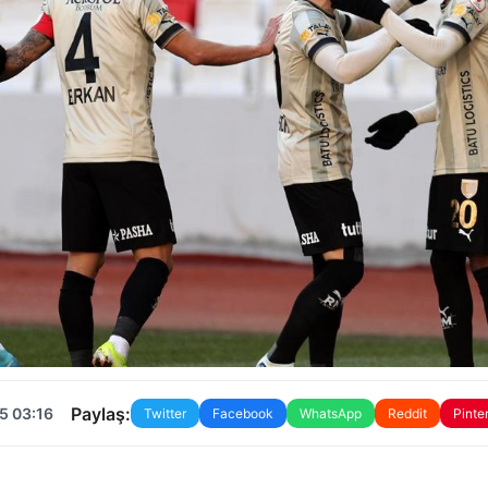
Paylaş:
5 03:16
Twitter
Facebook
WhatsApp
Reddit
Pinte