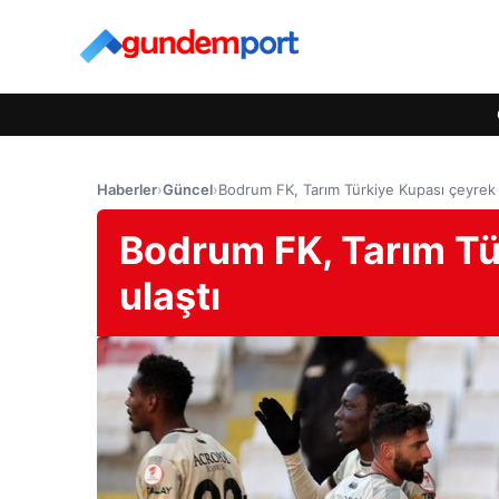
Haberler
›
Güncel
›
Bodrum FK, Tarım Türkiye Kupası çeyrek f
Bodrum FK, Tarım Tür
ulaştı