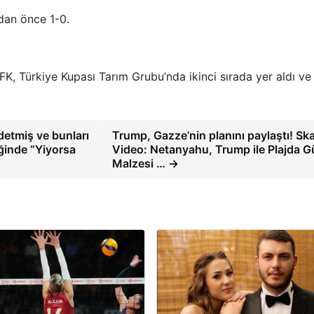
dan önce 1-0.
 Türkiye Kupası Tarım Grubu’nda ikinci sırada yer aldı ve
detmiş ve bunları
Trump, Gazze’nin planını paylaştı! Sk
iğinde “Yiyorsa
Video: Netanyahu, Trump ile Plajda 
Malzesi … →