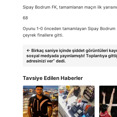
Sipay Bodrum FK, tamamlanan maçın ilk yarısın
68
Oyunu 1-0 önceden tamamlayan Sipay Bodrum FK,
çeyrek finallere gitti.
← Birkaç saniye içinde şiddet görüntüleri kay
sosyal medyada yayınlamıştı! Toplantıya gitt
adresinizi ver” dedi.
Tavsiye Edilen Haberler