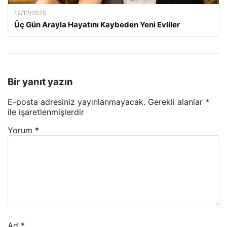
12/12/2025
Üç Gün Arayla Hayatını Kaybeden Yeni Evliler
Bir yanıt yazın
E-posta adresiniz yayınlanmayacak.
Gerekli alanlar
*
ile işaretlenmişlerdir
Yorum
*
Ad
*