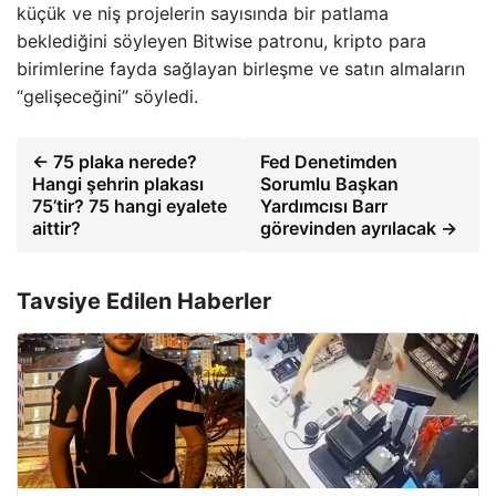
küçük ve niş projelerin sayısında bir patlama
beklediğini söyleyen Bitwise patronu, kripto para
birimlerine fayda sağlayan birleşme ve satın almaların
“gelişeceğini” söyledi.
← 75 plaka nerede?
Fed Denetimden
Hangi şehrin plakası
Sorumlu Başkan
75’tir? 75 hangi eyalete
Yardımcısı Barr
aittir?
görevinden ayrılacak →
Tavsiye Edilen Haberler