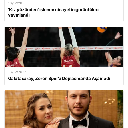
13/12/2025
‘Kız yüzünden’ işlenen cinayetin görüntüleri
yayınlandı
13/12/2025
Galatasaray, Zeren Spor’u Deplasmanda Aşamadı!