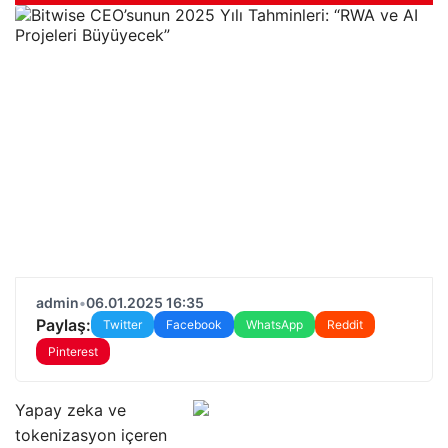
admin
•
06.01.2025 16:35
Paylaş:
Twitter
Facebook
WhatsApp
Reddit
Pinterest
Yapay zeka ve
tokenizasyon içeren