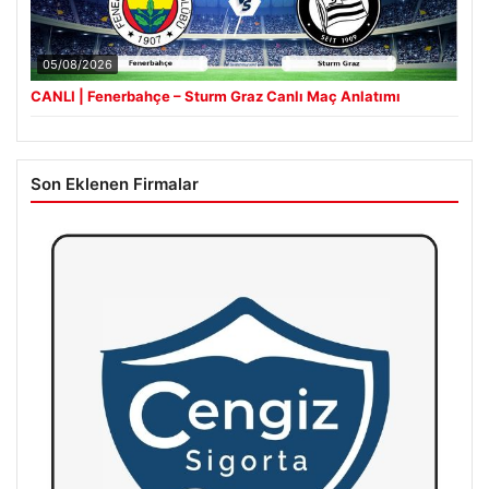
05/08/2026
CANLI | Fenerbahçe – Sturm Graz Canlı Maç Anlatımı
Son Eklenen Firmalar