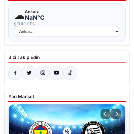
☁
Ankara
NaN°C
ŞEHIR SEÇ
Bizi Takip Edin
Yan Manşet