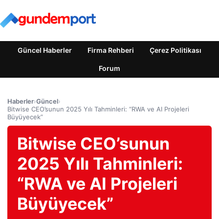
Güncel Haberler
Firma Rehberi
Çerez Politikası
Forum
Haberler
›
Güncel
›
Bitwise CEO’sunun 2025 Yılı Tahminleri: “RWA ve AI Projeleri
Büyüyecek”
Bitwise CEO’sunun
2025 Yılı Tahminleri:
“RWA ve AI Projeleri
Büyüyecek”