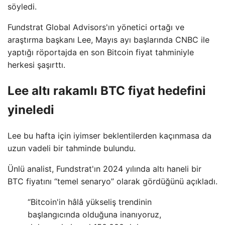
söyledi.
Fundstrat Global Advisors'ın yönetici ortağı ve
araştırma başkanı Lee, Mayıs ayı başlarında CNBC ile
yaptığı röportajda en son Bitcoin fiyat tahminiyle
herkesi şaşırttı.
Lee altı rakamlı BTC fiyat hedefini
yineledi
Lee bu hafta için iyimser beklentilerden kaçınmasa da
uzun vadeli bir tahminde bulundu.
Ünlü analist, Fundstrat'ın 2024 yılında altı haneli bir
BTC fiyatını “temel senaryo” olarak gördüğünü açıkladı.
“Bitcoin'in hâlâ yükseliş trendinin
başlangıcında olduğuna inanıyoruz,