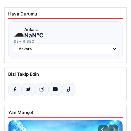
Hava Durumu
☁
Ankara
NaN°C
ŞEHIR SEÇ
Bizi Takip Edin
Yan Manşet