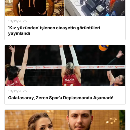
13/12/2025
‘Kız yüzünden’ işlenen cinayetin görüntüleri
yayınlandı
13/12/2025
Galatasaray, Zeren Spor’u Deplasmanda Aşamadı!