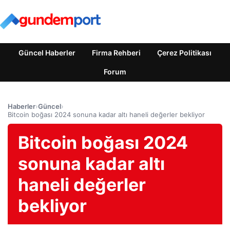
Güncel Haberler
Firma Rehberi
Çerez Politikası
Forum
Haberler
›
Güncel
›
Bitcoin boğası 2024 sonuna kadar altı haneli değerler bekliyor
Bitcoin boğası 2024
sonuna kadar altı
haneli değerler
bekliyor