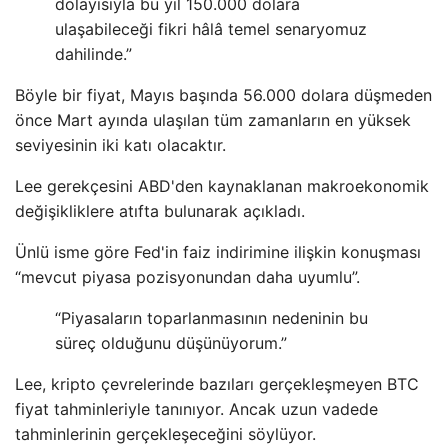
dolayısıyla bu yıl 150.000 dolara
ulaşabileceği fikri hâlâ temel senaryomuz
dahilinde.”
Böyle bir fiyat, Mayıs başında 56.000 dolara düşmeden
önce Mart ayında ulaşılan tüm zamanların en yüksek
seviyesinin iki katı olacaktır.
Lee gerekçesini ABD'den kaynaklanan makroekonomik
değişikliklere atıfta bulunarak açıkladı.
Ünlü isme göre Fed'in faiz indirimine ilişkin konuşması
“mevcut piyasa pozisyonundan daha uyumlu”.
“Piyasaların toparlanmasının nedeninin bu
süreç olduğunu düşünüyorum.”
Lee, kripto çevrelerinde bazıları gerçekleşmeyen BTC
fiyat tahminleriyle tanınıyor. Ancak uzun vadede
tahminlerinin gerçekleşeceğini söylüyor.