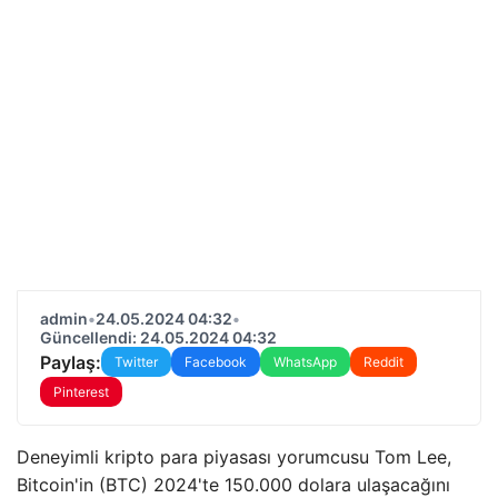
admin
•
24.05.2024 04:32
•
Güncellendi: 24.05.2024 04:32
Paylaş:
Twitter
Facebook
WhatsApp
Reddit
Pinterest
Deneyimli kripto para piyasası yorumcusu Tom Lee,
Bitcoin'in (BTC) 2024'te 150.000 dolara ulaşacağını