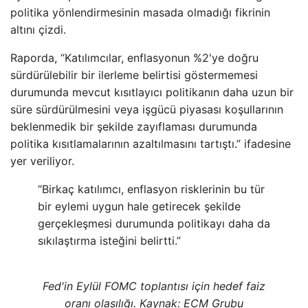
politika yönlendirmesinin masada olmadığı fikrinin
altını çizdi.
Raporda, “Katılımcılar, enflasyonun %2'ye doğru
sürdürülebilir bir ilerleme belirtisi göstermemesi
durumunda mevcut kısıtlayıcı politikanın daha uzun bir
süre sürdürülmesini veya işgücü piyasası koşullarının
beklenmedik bir şekilde zayıflaması durumunda
politika kısıtlamalarının azaltılmasını tartıştı.” ifadesine
yer veriliyor.
“Birkaç katılımcı, enflasyon risklerinin bu tür
bir eylemi uygun hale getirecek şekilde
gerçekleşmesi durumunda politikayı daha da
sıkılaştırma isteğini belirtti.”
Fed'in Eylül FOMC toplantısı için hedef faiz
oranı olasılığı. Kaynak: ECM Grubu