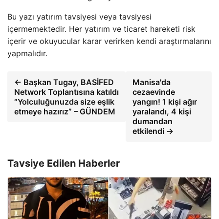
Bu yazı yatırım tavsiyesi veya tavsiyesi
içermemektedir. Her yatırım ve ticaret hareketi risk
içerir ve okuyucular karar verirken kendi araştırmalarını
yapmalıdır.
← Başkan Tugay, BASİFED
Manisa'da
Network Toplantısına katıldı
cezaevinde
“Yolculuğunuzda size eşlik
yangın! 1 kişi ağır
etmeye hazırız” – GÜNDEM
yaralandı, 4 kişi
dumandan
etkilendi →
Tavsiye Edilen Haberler