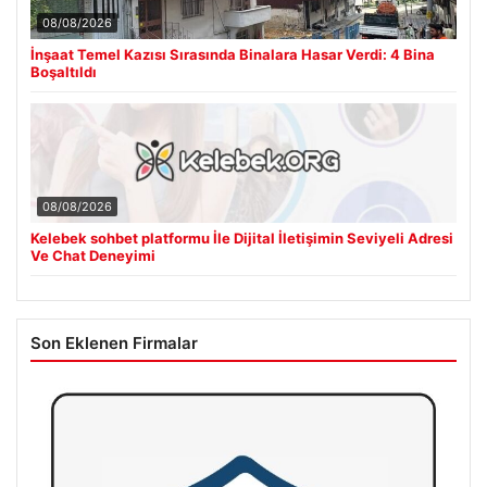
08/08/2026
İnşaat Temel Kazısı Sırasında Binalara Hasar Verdi: 4 Bina
Boşaltıldı
08/08/2026
Kelebek sohbet platformu İle Dijital İletişimin Seviyeli Adresi
Ve Chat Deneyimi
Son Eklenen Firmalar