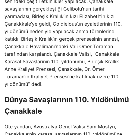
şehirdeki çeşitli etkinlikler yapılacak. Çanakkale
savaşlarının gerçekleştiği Gelibolu’nun tarihi
yarımadası, Birleşik Krallık’ın kızı Elizabeth’in kızı
Çanakkkale’ye geldi, Goldielous’un eyaletlerinin 110.
yıldönümü nedeniyle yapılacak anma törenlerine
katıldı. Birleşik Krallık’ın gerçek prensesinin annesi,
Çanakkale Havalimanı’ndaki Vali Ömer Toraman
tarafından karşılandı. Çanakkale Valisi, “Canakkale
Karasal Savaşlarının 110. yıldönümü, Birleşik Krallık
Anne Kraliyet Prensesi, Çanakkale, Dr. Ömer
Toraman’ın Kraliyet Prensesi’ne katılmak üzere 110.
yıldönümü” dedi.
Dünya Savaşlarının 110. Yıldönümü
Çanakkale
Öte yandan, Avustralya Genel Valisi Sam Mostyn,
Çanakkale’nin karasal savaşlarının 110. yıldönümüne