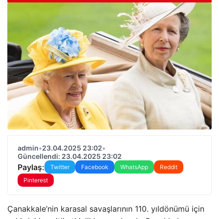
admin
•
23.04.2025 23:02
•
Güncellendi: 23.04.2025 23:02
Paylaş:
Twitter
Facebook
WhatsApp
Reddit
Pinterest
Çanakkale’nin karasal savaşlarının 110. yıldönümü için