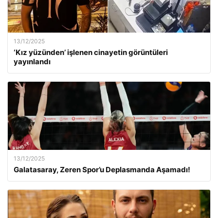
13/12/2025
‘Kız yüzünden’ işlenen cinayetin görüntüleri
yayınlandı
13/12/2025
Galatasaray, Zeren Spor’u Deplasmanda Aşamadı!