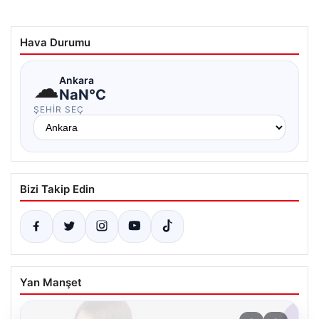
Hava Durumu
☁
Ankara
NaN°C
ŞEHIR SEÇ
Bizi Takip Edin
Yan Manşet