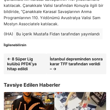
katılacak. Çanakkale Valisi tarafından Konuyla ilgili bir
bildiride, “Çanakkale Karasal Savaşlarının Anma
Programlarının 110. Yıldönümü Avustralya Valisi Sam
Mostyn Associate’e katılacak.
(IHA)
Bu içerik Mustafa Fidan tarafından yayınlandı
İlgilenebilirsin
← 8 Süper Lig
İstanbul depreminden sonra
kulübü PFDK’ya
karar TFF tarafından verildi
hitap edildi
– →
Tavsiye Edilen Haberler