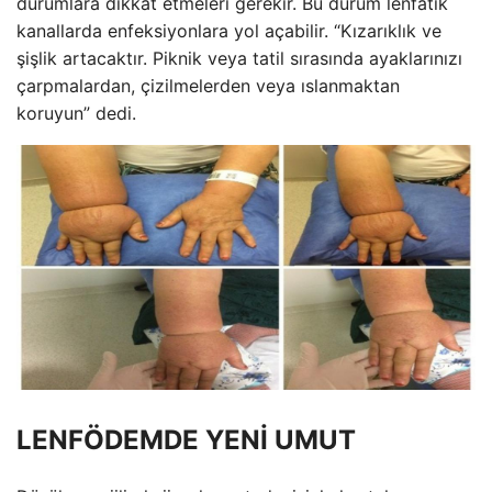
durumlara dikkat etmeleri gerekir. Bu durum lenfatik
kanallarda enfeksiyonlara yol açabilir. “Kızarıklık ve
şişlik artacaktır. Piknik veya tatil sırasında ayaklarınızı
çarpmalardan, çizilmelerden veya ıslanmaktan
koruyun” dedi.
LENFÖDEMDE YENİ UMUT