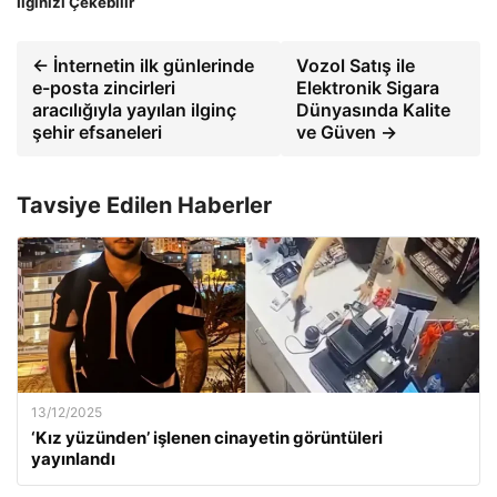
İlginizi Çekebilir
← İnternetin ilk günlerinde
Vozol Satış ile
e-posta zincirleri
Elektronik Sigara
aracılığıyla yayılan ilginç
Dünyasında Kalite
şehir efsaneleri
ve Güven →
Tavsiye Edilen Haberler
13/12/2025
‘Kız yüzünden’ işlenen cinayetin görüntüleri
yayınlandı