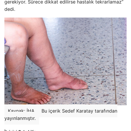
gerekiyor. Sürece dikkat edilirse hastalık tekrarlamaz”
dedi.
Kaynak: İHA
Bu içerik Sedef Karatay tarafından
yayınlanmıştır.