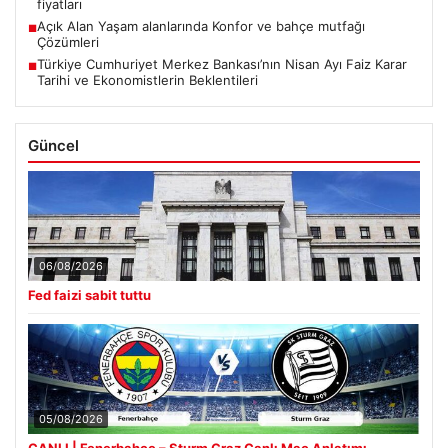
fiyatları
Açık Alan Yaşam alanlarında Konfor ve bahçe mutfağı
■
Çözümleri
Türkiye Cumhuriyet Merkez Bankası’nın Nisan Ayı Faiz Karar
■
Tarihi ve Ekonomistlerin Beklentileri
Güncel
06/08/2026
Fed faizi sabit tuttu
05/08/2026