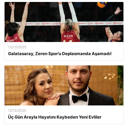
13/12/2025
Galatasaray, Zeren Spor’u Deplasmanda Aşamadı!
12/12/2025
Üç Gün Arayla Hayatını Kaybeden Yeni Evliler