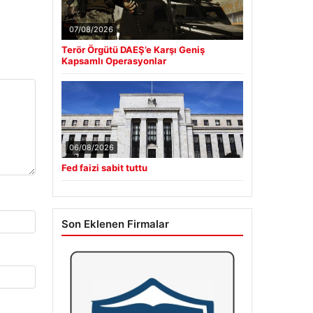
07/08/2026
Terör Örgütü DAEŞ’e Karşı Geniş
Kapsamlı Operasyonlar
06/08/2026
Fed faizi sabit tuttu
Son Eklenen Firmalar