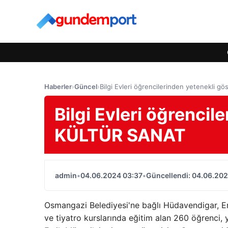
Haberler
›
Güncel
›
Bilgi Evleri öğrencilerinden yetenekli 
Bilgi Evleri öğrencil
KÜLTÜR SANAT
admin
•
04.06.2024 03:37
•
Güncellendi: 04.06.202
Osmangazi Belediyesi'ne bağlı Hüdavendigar, Em
ve tiyatro kurslarında eğitim alan 260 öğrenci, 