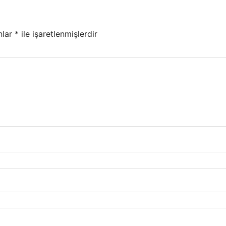
nlar
*
ile işaretlenmişlerdir