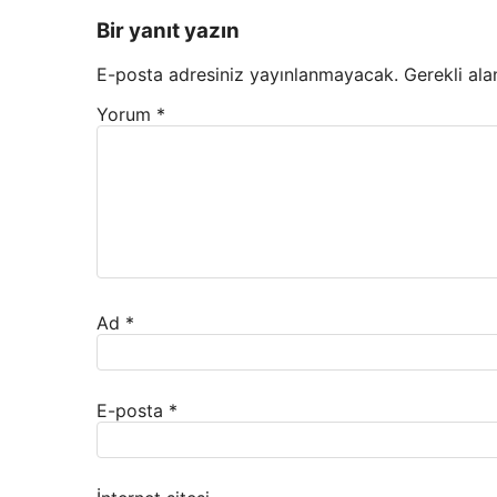
Bir yanıt yazın
E-posta adresiniz yayınlanmayacak.
Gerekli ala
Yorum
*
Ad
*
E-posta
*