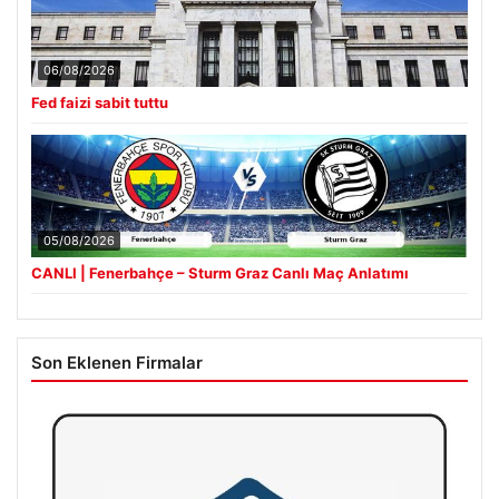
06/08/2026
Fed faizi sabit tuttu
05/08/2026
CANLI | Fenerbahçe – Sturm Graz Canlı Maç Anlatımı
Son Eklenen Firmalar