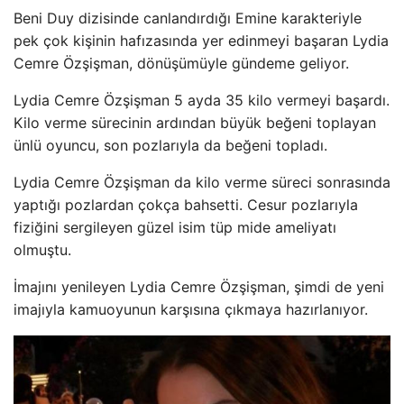
Beni Duy dizisinde canlandırdığı Emine karakteriyle
pek çok kişinin hafızasında yer edinmeyi başaran Lydia
Cemre Özşişman, dönüşümüyle gündeme geliyor.
Lydia Cemre Özşişman 5 ayda 35 kilo vermeyi başardı.
Kilo verme sürecinin ardından büyük beğeni toplayan
ünlü oyuncu, son pozlarıyla da beğeni topladı.
Lydia Cemre Özşişman da kilo verme süreci sonrasında
yaptığı pozlardan çokça bahsetti. Cesur pozlarıyla
fiziğini sergileyen güzel isim tüp mide ameliyatı
olmuştu.
İmajını yenileyen Lydia Cemre Özşişman, şimdi de yeni
imajıyla kamuoyunun karşısına çıkmaya hazırlanıyor.