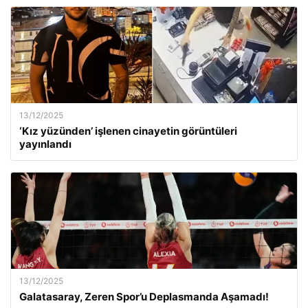
13/12/2025
‘Kız yüzünden’ işlenen cinayetin görüntüleri
yayınlandı
13/12/2025
Galatasaray, Zeren Spor’u Deplasmanda Aşamadı!