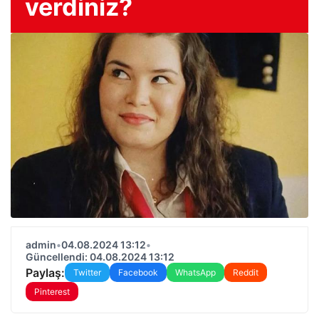
verdiniz?
admin
•
04.08.2024 13:12
•
Güncellendi: 04.08.2024 13:12
Paylaş:
Twitter
Facebook
WhatsApp
Reddit
Pinterest