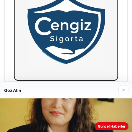
×
Göz Atın
Hastaş Beton
26/05/2026
Güncel Haberler
Web sitemizi nasıl kullandığınızı daha iyi anlayabilmek,