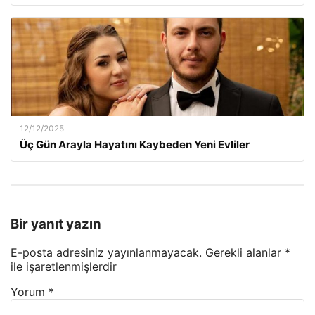
12/12/2025
Üç Gün Arayla Hayatını Kaybeden Yeni Evliler
Bir yanıt yazın
E-posta adresiniz yayınlanmayacak.
Gerekli alanlar
*
ile işaretlenmişlerdir
Yorum
*