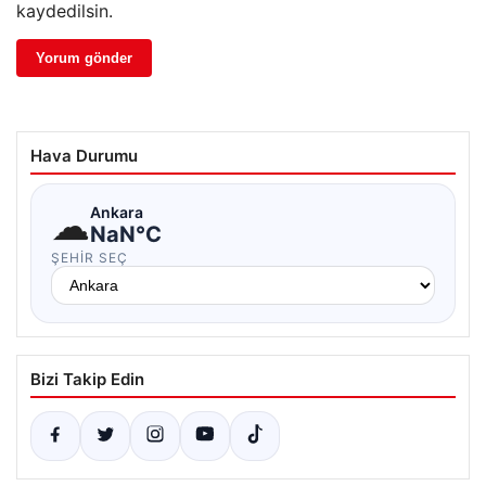
kaydedilsin.
Hava Durumu
☁
Ankara
NaN°C
ŞEHIR SEÇ
Bizi Takip Edin