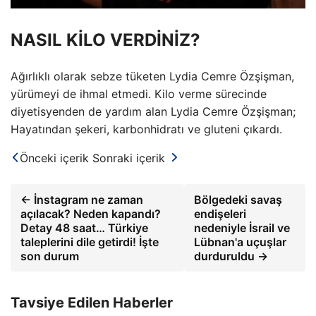
NASIL KİLO VERDİNİZ?
Ağırlıklı olarak sebze tüketen Lydia Cemre Özşişman,
yürümeyi de ihmal etmedi. Kilo verme sürecinde
diyetisyenden de yardım alan Lydia Cemre Özşişman;
Hayatından şekeri, karbonhidratı ve gluteni çıkardı.
Önceki içerik
Sonraki içerik
← İnstagram ne zaman
Bölgedeki savaş
açılacak? Neden kapandı?
endişeleri
Detay 48 saat… Türkiye
nedeniyle İsrail ve
taleplerini dile getirdi! İşte
Lübnan'a uçuşlar
son durum
durduruldu →
Tavsiye Edilen Haberler