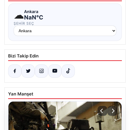
☁
Ankara
NaN°C
ŞEHIR SEÇ
Bizi Takip Edin
Yan Manşet