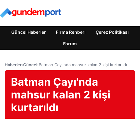
Güncel Haberler
Firma Rehberi
Çerez Politikası
Forum
Haberler
›
Güncel
›
Batman Çayı'nda mahsur kalan 2 kişi kurtarıldı
Batman Çayı'nda
mahsur kalan 2 kişi
kurtarıldı