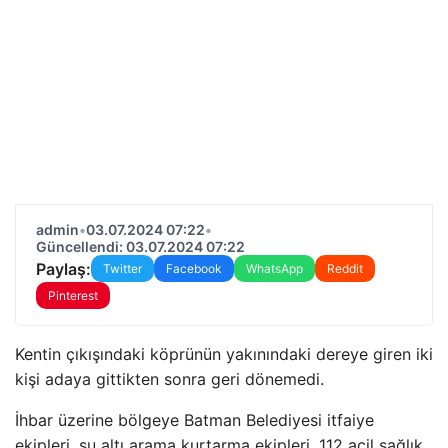
admin
•
03.07.2024 07:22
•
Güncellendi: 03.07.2024 07:22
Paylaş:
Twitter
Facebook
WhatsApp
Reddit
Pinterest
Kentin çıkışındaki köprünün yakınındaki dereye giren iki
kişi adaya gittikten sonra geri dönemedi.
İhbar üzerine bölgeye Batman Belediyesi itfaiye
ekipleri, su altı arama kurtarma ekipleri, 112 acil sağlık