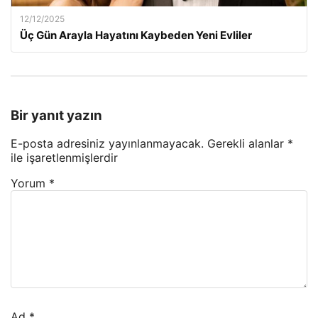
12/12/2025
Üç Gün Arayla Hayatını Kaybeden Yeni Evliler
Bir yanıt yazın
E-posta adresiniz yayınlanmayacak.
Gerekli alanlar
*
ile işaretlenmişlerdir
Yorum
*
Ad
*