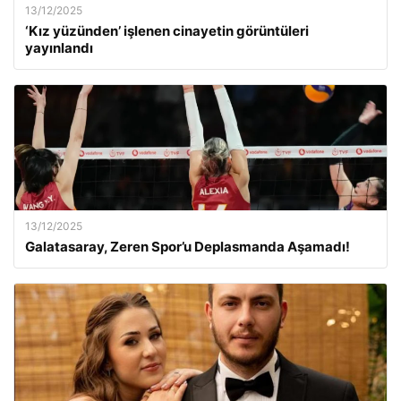
13/12/2025
‘Kız yüzünden’ işlenen cinayetin görüntüleri
yayınlandı
13/12/2025
Galatasaray, Zeren Spor’u Deplasmanda Aşamadı!