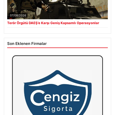
07/08/2026
Terör Örgütü DAEŞ’e Karşı Geniş Kapsamlı Operasyonlar
Son Eklenen Firmalar