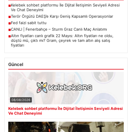
Kelebek sohbet platformu İle Dijital İletişimin Seviyeli Adresi
■
Ve Chat Deneyimi
Terör Örgütü DAEŞ’e Karşı Geniş Kapsamlı Operasyonlar
■
Fed faizi sabit tuttu
■
CANLI | Fenerbahçe – Sturm Graz Canlı Maç Anlatımı
■
Altın fiyatları canlı grafik 22 Mayıs: Altın fiyatları ne oldu,
■
düştü mü, çıktı mı? Gram, çeyrek ve tam altın alış satış
fiyatları
Güncel
08/08/2026
Kelebek sohbet platformu İle Dijital İletişimin Seviyeli Adresi
Ve Chat Deneyimi