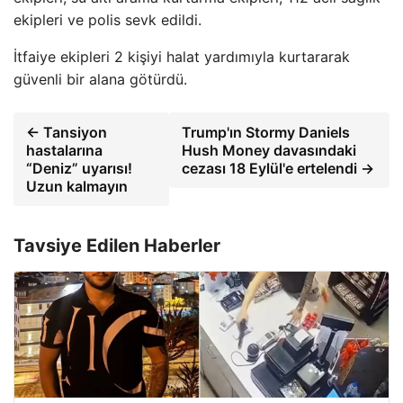
ekipleri ve polis sevk edildi.
İtfaiye ekipleri 2 kişiyi halat yardımıyla kurtararak
güvenli bir alana götürdü.
← Tansiyon
Trump'ın Stormy Daniels
hastalarına
Hush Money davasındaki
“Deniz” uyarısı!
cezası 18 Eylül'e ertelendi →
Uzun kalmayın
Tavsiye Edilen Haberler