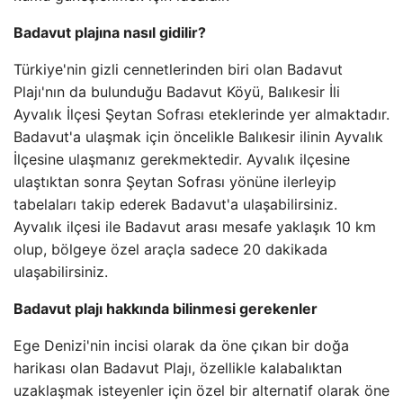
Badavut plajına nasıl gidilir?
Türkiye'nin gizli cennetlerinden biri olan Badavut
Plajı'nın da bulunduğu Badavut Köyü, Balıkesir İli
Ayvalık İlçesi Şeytan Sofrası eteklerinde yer almaktadır.
Badavut'a ulaşmak için öncelikle Balıkesir ilinin Ayvalık
İlçesine ulaşmanız gerekmektedir. Ayvalık ilçesine
ulaştıktan sonra Şeytan Sofrası yönüne ilerleyip
tabelaları takip ederek Badavut'a ulaşabilirsiniz.
Ayvalık ilçesi ile Badavut arası mesafe yaklaşık 10 km
olup, bölgeye özel araçla sadece 20 dakikada
ulaşabilirsiniz.
Badavut plajı hakkında bilinmesi gerekenler
Ege Denizi'nin incisi olarak da öne çıkan bir doğa
harikası olan Badavut Plajı, özellikle kalabalıktan
uzaklaşmak isteyenler için özel bir alternatif olarak öne