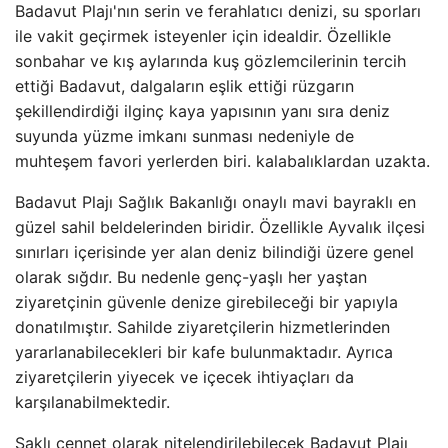
Badavut Plajı'nın serin ve ferahlatıcı denizi, su sporları
ile vakit geçirmek isteyenler için idealdir. Özellikle
sonbahar ve kış aylarında kuş gözlemcilerinin tercih
ettiği Badavut, dalgaların eşlik ettiği rüzgarın
şekillendirdiği ilginç kaya yapısının yanı sıra deniz
suyunda yüzme imkanı sunması nedeniyle de
muhteşem favori yerlerden biri. kalabalıklardan uzakta.
Badavut Plajı Sağlık Bakanlığı onaylı mavi bayraklı en
güzel sahil beldelerinden biridir. Özellikle Ayvalık ilçesi
sınırları içerisinde yer alan deniz bilindiği üzere genel
olarak sığdır. Bu nedenle genç-yaşlı her yaştan
ziyaretçinin güvenle denize girebileceği bir yapıyla
donatılmıştır. Sahilde ziyaretçilerin hizmetlerinden
yararlanabilecekleri bir kafe bulunmaktadır. Ayrıca
ziyaretçilerin yiyecek ve içecek ihtiyaçları da
karşılanabilmektedir.
Saklı cennet olarak nitelendirilebilecek Badavut Plajı