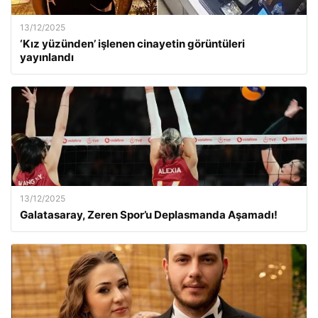
13/12/2025
‘Kız yüzünden’ işlenen cinayetin görüntüleri
yayınlandı
13/12/2025
Galatasaray, Zeren Spor’u Deplasmanda Aşamadı!