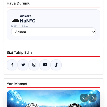
Hava Durumu
☁
Ankara
NaN°C
ŞEHIR SEÇ
Bizi Takip Edin
Yan Manşet