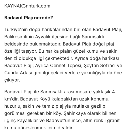
KAYNAK
Cnnturk.com
Badavut Plajı nerede?
Türkiye'nin doğa harikalarından biri olan Badavut Plajı,
Balıkesir ilinin Ayvalık ilçesine bağlı Sarımsaklı
beldesinde bulunmaktadır. Badavut Plajı doğal plaj
özelliği taşıyor. Bu harika plajın güzel kumu ve sakin
denizi oldukça ilgi çekmektedir. Ayrıca doğa harikası
Badavut Plajı; Ayrıca Cennet Tepesi, Şeytan Sofrası ve
Cunda Adası gibi ilgi çekici yerlere yakınlığıyla da öne
çıkıyor.
Badavut Plajı ile Sarımsaklı arası mesafe yaklaşık 4
km'dir. Badavut Köyü kalabalıktan uzak konumu,
huzurlu, sakin ve temiz plajıyla mutlaka gezilip
görülmesi gereken bir köy. Şahinkaya olarak bilinen
ilginç kayalıklar ve Badavut'un ince, altın renkli granit
kumu güneşlenmek için idealdir.