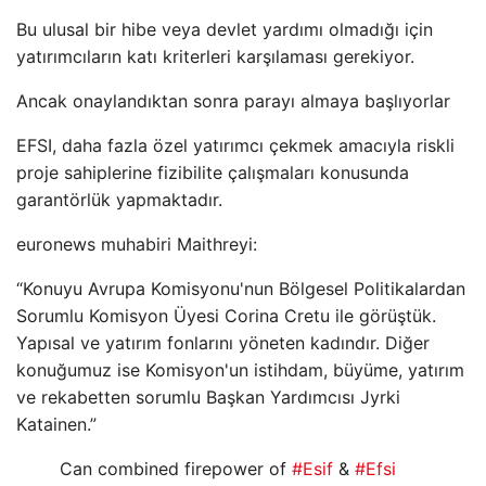
Bu ulusal bir hibe veya devlet yardımı olmadığı için
yatırımcıların katı kriterleri karşılaması gerekiyor.
Ancak onaylandıktan sonra parayı almaya başlıyorlar
EFSI, daha fazla özel yatırımcı çekmek amacıyla riskli
proje sahiplerine fizibilite çalışmaları konusunda
garantörlük yapmaktadır.
euronews muhabiri Maithreyi:
“Konuyu Avrupa Komisyonu'nun Bölgesel Politikalardan
Sorumlu Komisyon Üyesi Corina Cretu ile görüştük.
Yapısal ve yatırım fonlarını yöneten kadındır. Diğer
konuğumuz ise Komisyon'un istihdam, büyüme, yatırım
ve rekabetten sorumlu Başkan Yardımcısı Jyrki
Katainen.”
Can combined firepower of
#Esif
&
#Efsi