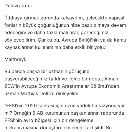
Dulavratotu:
“İddiaya girmek zorunda kalsaydım, gelecekte yapısal
fonların büyük çoğunluğunun hibe bazlı olmaya devam
edeceğini ve daha fazla mali araç göreceğimizi
söyleyebilirim. Çünkü bu, Avrupa Birliği'nin ya da kamu
kaynaklarının kullanımının daha etkili bir yolu.”
Maithreyi:
Bu bence başka bir uzmanın görüşüne
başvurabileceğimiz farklı ve ilginç bir nokta; Alman
ZEW'in Avrupa Ekonomik Araştırmalar Bölümü'nden
uzman Mathias Dolls'u dinleyelim:
“EFSI'nin 2020 sonrası için uzun vadeli bir vizyonu var
mı? Örneğin 5 AB kurumunun başkanlarının raporunda
EFSI'nin avro bölgesi için bir dengeleme
mekanizmasına dönüştürülebileceği tartışıldı. Bu