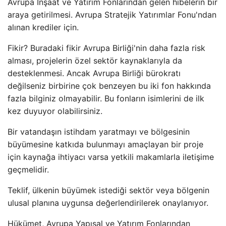
Avrupa İnşaat ve Yatırım Fonlarından gelen hibelerin bir
araya getirilmesi. Avrupa Stratejik Yatırımlar Fonu'ndan
alınan krediler için.
Fikir? Buradaki fikir Avrupa Birliği'nin daha fazla risk
alması, projelerin özel sektör kaynaklarıyla da
desteklenmesi. Ancak Avrupa Birliği bürokratı
değilseniz birbirine çok benzeyen bu iki fon hakkında
fazla bilginiz olmayabilir. Bu fonların isimlerini de ilk
kez duyuyor olabilirsiniz.
Bir vatandaşın istihdam yaratmayı ve bölgesinin
büyümesine katkıda bulunmayı amaçlayan bir proje
için kaynağa ihtiyacı varsa yetkili makamlarla iletişime
geçmelidir.
Teklif, ülkenin büyümek istediği sektör veya bölgenin
ulusal planına uygunsa değerlendirilerek onaylanıyor.
Hükümet, Avrupa Yapısal ve Yatırım Fonlarından