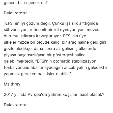
geçerli bir seçenek mi?
Dulavratotu:
“EFSI en iyi çözüm değil. Çünkü işsizlik arttığında
sübvansiyonlar önemli bir rol oynuyor, yani mevcut
durumu istikrara kavuşturuyor. EFSI'nin üye
ülkelerimizde bir ölçüde kalıcı bir araç haline geldiğini
gözlemledikçe, daha sonra az gelişmiş ülkelerde
piyasa başarısızlığının bir göstergesi haline
gelebilmektedir. “EFSI'nin otomatik stabilizasyon
fonksiyonunu abartmayacağım ancak yakın gelecekte
yapması gereken bazı işler olabilir.”
Maithreyi:
2017 yılında Avrupa'da yatırım koşulları nasıl olacak?
Dulavratotu: