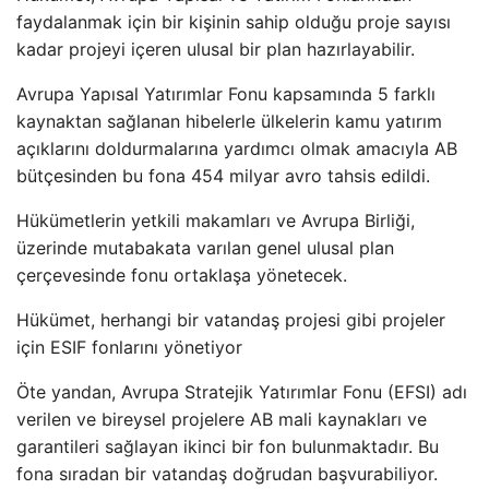
faydalanmak için bir kişinin sahip olduğu proje sayısı
kadar projeyi içeren ulusal bir plan hazırlayabilir.
Avrupa Yapısal Yatırımlar Fonu kapsamında 5 farklı
kaynaktan sağlanan hibelerle ülkelerin kamu yatırım
açıklarını doldurmalarına yardımcı olmak amacıyla AB
bütçesinden bu fona 454 milyar avro tahsis edildi.
Hükümetlerin yetkili makamları ve Avrupa Birliği,
üzerinde mutabakata varılan genel ulusal plan
çerçevesinde fonu ortaklaşa yönetecek.
Hükümet, herhangi bir vatandaş projesi gibi projeler
için ESIF fonlarını yönetiyor
Öte yandan, Avrupa Stratejik Yatırımlar Fonu (EFSI) adı
verilen ve bireysel projelere AB mali kaynakları ve
garantileri sağlayan ikinci bir fon bulunmaktadır. Bu
fona sıradan bir vatandaş doğrudan başvurabiliyor.