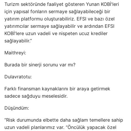
Turizm sektöründe faaliyet gösteren Yunan KOBİ'leri
için yapısal fonların sermaye sağlayabileceği bir
yatırım platformu oluşturabiliriz. EFSI ve bazı özel
yatırımcılar sermaye sağlayabilir ve ardından EFSI
KOBİ'lere uzun vadeli ve nispeten ucuz krediler
sağlayabilir.”
Maithreyi:
Burada bir sinerji sorunu var mı?
Dulavratotu:
Farklı finansman kaynaklarını bir araya getirmek
sadece sağduyu meselesidir.
Düşündüm:
“Risk durumunda elbette daha sağlam temellere sahip
uzun vadeli planlarımız var. “Öncülük yapacak özel