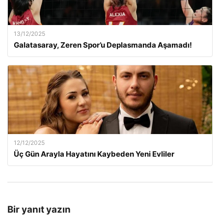
13/12/2025
Galatasaray, Zeren Spor’u Deplasmanda Aşamadı!
12/12/2025
Üç Gün Arayla Hayatını Kaybeden Yeni Evliler
Bir yanıt yazın