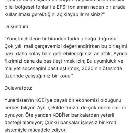
bile, bölgesel fonlar ile EFSI fonlarının neden bir arada
kullanılması gerektiğini açıklayabilir misiniz?”
Düşündüm:
“Yönetmeliklerin birbirinden farklı olduğu doğrudur.
Çok yıllı mali çerçevemizi değerlendirirken bu birleşimi
nasıl daha kolay hale getirebileceğimizi anlattık. Ayrıca
fikrimizi daha da basitleştirmek için; Bu uyumluluk ve
maliyet seçeneğini basitleştirmek, 2020'nin ötesinde
üzerinde çalıştığımız bir konu.”
Dulavratotu:
Yunanistan'ın KOBİ'ye dayalı bir ekonomisi olduğunu
herkes biliyor. Aynı şekilde turizm de çok önemli bir rol
oynuyor. Öte yandan KOBİ'ler bankalardan yeterli
desteği alamıyor; Çünkü bankalar işlevsiz bir kredi
sistemiyle mücadele ediyor.