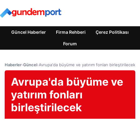
Güncel Haberler
Firma Rehberi
Çerez Politikası
Forum
Haberler
›
Güncel
›
Avrupa'da büyüme ve yatırım fonları birleştirilecek
Avrupa'da büyüme ve
yatırım fonları
birleştirilecek