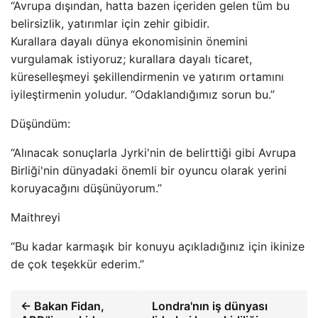
“Avrupa dışından, hatta bazen içeriden gelen tüm bu
belirsizlik, yatırımlar için zehir gibidir.
Kurallara dayalı dünya ekonomisinin önemini
vurgulamak istiyoruz; kurallara dayalı ticaret,
küreselleşmeyi şekillendirmenin ve yatırım ortamını
iyileştirmenin yoludur. “Odaklandığımız sorun bu.”
Düşündüm:
“Alınacak sonuçlarla Jyrki'nin de belirttiği gibi Avrupa
Birliği'nin dünyadaki önemli bir oyuncu olarak yerini
koruyacağını düşünüyorum.”
Maithreyi
“Bu kadar karmaşık bir konuyu açıkladığınız için ikinize
de çok teşekkür ederim.”
← Bakan Fidan,
Londra'nın iş dünyası