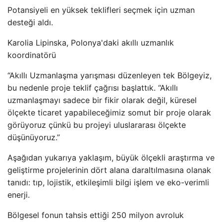
Potansiyeli en yüksek teklifleri seçmek için uzman
desteği aldı.
Karolia Lipinska, Polonya'daki akıllı uzmanlık
koordinatörü
“Akıllı Uzmanlaşma yarışması düzenleyen tek Bölgeyiz,
bu nedenle proje teklif çağrısı başlattık. “Akıllı
uzmanlaşmayı sadece bir fikir olarak değil, küresel
ölçekte ticaret yapabileceğimiz somut bir proje olarak
görüyoruz çünkü bu projeyi uluslararası ölçekte
düşünüyoruz.”
Aşağıdan yukarıya yaklaşım, büyük ölçekli araştırma ve
geliştirme projelerinin dört alana daraltılmasına olanak
tanıdı: tıp, lojistik, etkileşimli bilgi işlem ve eko-verimli
enerji.
Bölgesel fonun tahsis ettiği 250 milyon avroluk