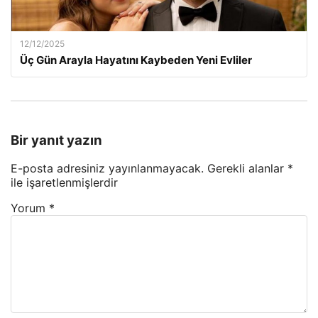
12/12/2025
Üç Gün Arayla Hayatını Kaybeden Yeni Evliler
Bir yanıt yazın
E-posta adresiniz yayınlanmayacak.
Gerekli alanlar
*
ile işaretlenmişlerdir
Yorum
*