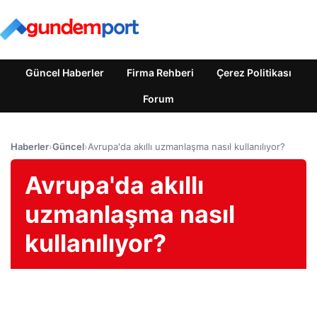
Güncel Haberler
Firma Rehberi
Çerez Politikası
Forum
Haberler
›
Güncel
›
Avrupa'da akıllı uzmanlaşma nasıl kullanılıyor?
Avrupa'da akıllı
uzmanlaşma nasıl
kullanılıyor?