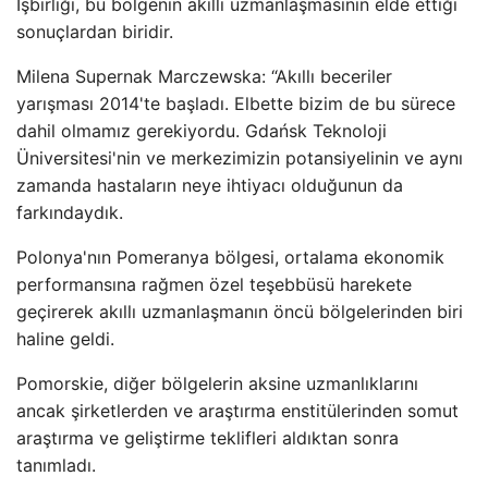
İşbirliği, bu bölgenin akıllı uzmanlaşmasının elde ettiği
sonuçlardan biridir.
Milena Supernak Marczewska: “Akıllı beceriler
yarışması 2014'te başladı. Elbette bizim de bu sürece
dahil olmamız gerekiyordu. Gdańsk Teknoloji
Üniversitesi'nin ve merkezimizin potansiyelinin ve aynı
zamanda hastaların neye ihtiyacı olduğunun da
farkındaydık.
Polonya'nın Pomeranya bölgesi, ortalama ekonomik
performansına rağmen özel teşebbüsü harekete
geçirerek akıllı uzmanlaşmanın öncü bölgelerinden biri
haline geldi.
Pomorskie, diğer bölgelerin aksine uzmanlıklarını
ancak şirketlerden ve araştırma enstitülerinden somut
araştırma ve geliştirme teklifleri aldıktan sonra
tanımladı.