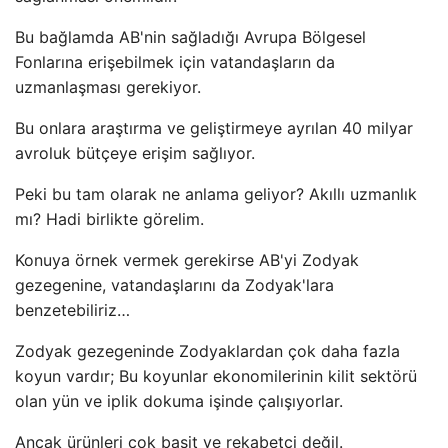
Bu bağlamda AB'nin sağladığı Avrupa Bölgesel
Fonlarına erişebilmek için vatandaşların da
uzmanlaşması gerekiyor.
Bu onlara araştırma ve geliştirmeye ayrılan 40 milyar
avroluk bütçeye erişim sağlıyor.
Peki bu tam olarak ne anlama geliyor? Akıllı uzmanlık
mı? Hadi birlikte görelim.
Konuya örnek vermek gerekirse AB'yi Zodyak
gezegenine, vatandaşlarını da Zodyak'lara
benzetebiliriz…
Zodyak gezegeninde Zodyaklardan çok daha fazla
koyun vardır; Bu koyunlar ekonomilerinin kilit sektörü
olan yün ve iplik dokuma işinde çalışıyorlar.
Ancak ürünleri çok basit ve rekabetçi değil.