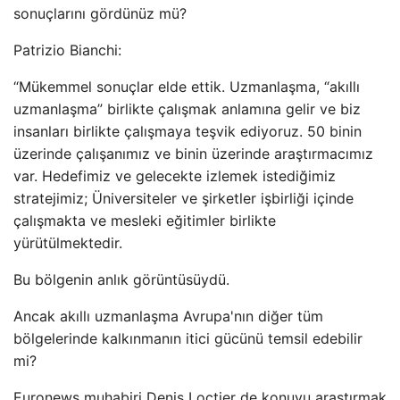
sonuçlarını gördünüz mü?
Patrizio Bianchi:
“Mükemmel sonuçlar elde ettik. Uzmanlaşma, “akıllı
uzmanlaşma” birlikte çalışmak anlamına gelir ve biz
insanları birlikte çalışmaya teşvik ediyoruz. 50 binin
üzerinde çalışanımız ve binin üzerinde araştırmacımız
var. Hedefimiz ve gelecekte izlemek istediğimiz
stratejimiz; Üniversiteler ve şirketler işbirliği içinde
çalışmakta ve mesleki eğitimler birlikte
yürütülmektedir.
Bu bölgenin anlık görüntüsüydü.
Ancak akıllı uzmanlaşma Avrupa'nın diğer tüm
bölgelerinde kalkınmanın itici gücünü temsil edebilir
mi?
Euronews muhabiri Denis Loctier de konuyu araştırmak