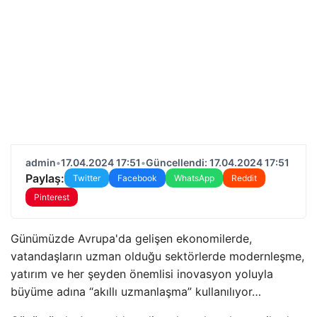
admin
•
17.04.2024 17:51
•
Güncellendi: 17.04.2024 17:51
Paylaş:
Twitter
Facebook
WhatsApp
Reddit
Pinterest
Günümüzde Avrupa'da gelişen ekonomilerde,
vatandaşların uzman olduğu sektörlerde modernleşme,
yatırım ve her şeyden önemlisi inovasyon yoluyla
büyüme adına “akıllı uzmanlaşma” kullanılıyor…