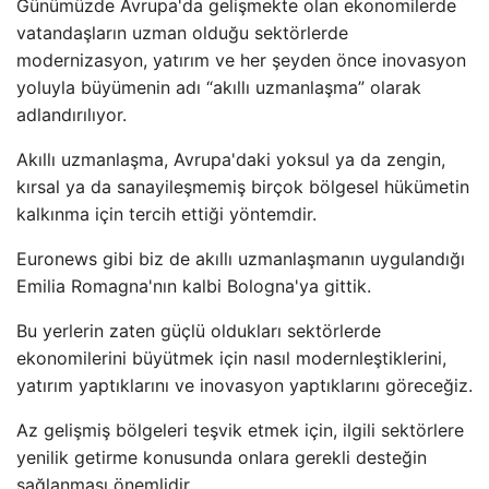
Günümüzde Avrupa'da gelişmekte olan ekonomilerde
vatandaşların uzman olduğu sektörlerde
modernizasyon, yatırım ve her şeyden önce inovasyon
yoluyla büyümenin adı “akıllı uzmanlaşma” olarak
adlandırılıyor.
Akıllı uzmanlaşma, Avrupa'daki yoksul ya da zengin,
kırsal ya da sanayileşmemiş birçok bölgesel hükümetin
kalkınma için tercih ettiği yöntemdir.
Euronews gibi biz de akıllı uzmanlaşmanın uygulandığı
Emilia Romagna'nın kalbi Bologna'ya gittik.
Bu yerlerin zaten güçlü oldukları sektörlerde
ekonomilerini büyütmek için nasıl modernleştiklerini,
yatırım yaptıklarını ve inovasyon yaptıklarını göreceğiz.
Az gelişmiş bölgeleri teşvik etmek için, ilgili sektörlere
yenilik getirme konusunda onlara gerekli desteğin
sağlanması önemlidir.