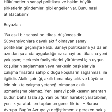
Hükümetlerin sanayi politikası ve hakim büyük
şirketlerin gündemleri gibi engeller var. Bunu nasıl
atlatacaksın?
Beyazlar:
“Bu eski bir sanayi politikası düşüncesidir.
Sübvansiyonlara dayalı aktif olmayan sanayi
politikaları geçmişte kaldı. Sanayi politikasına ya da en
azından şu anda uyguladığımız sanayi politikasına yeni
yaklaşım; Herkesin faaliyetlerini yürütmesi için uygun
koşulların sağlanması veya herkesin başkalarıyla
çalışma fırsatına sahip olduğu koşulların sağlanması ile
ilgilidir. Akıllı işbirliği, akıllı tamamlayıcılık ve büyüme
için birlikte çalışma yeteneği olmadan akıllı
uzmanlaşma olamaz. Yeni sanayi politikasının anahtarı
budur. Daha fazla ağ. Yani bu fikir, hareket yaratabilen,
yenilik yaratabilen toplumun genel fikridir – Burası
Avrupa. Bugün Avrupa'yı değiştirmemiz gereken bakış