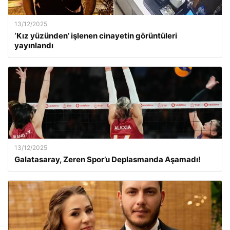
13/12/2025
‘Kız yüzünden’ işlenen cinayetin görüntüleri
yayınlandı
13/12/2025
Galatasaray, Zeren Spor’u Deplasmanda Aşamadı!