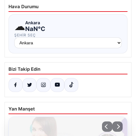
Hava Durumu
☁
Ankara
NaN°C
ŞEHIR SEÇ
Bizi Takip Edin
Yan Manşet