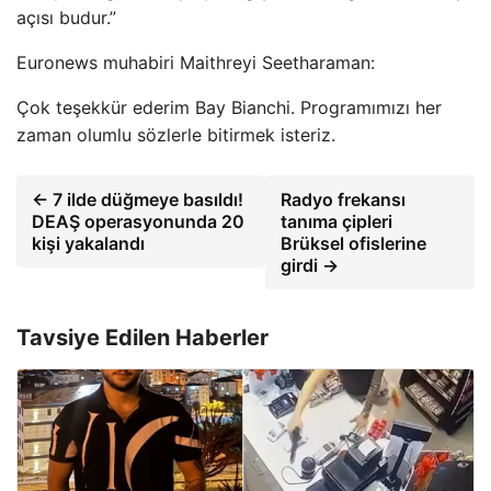
açısı budur.”
Euronews muhabiri Maithreyi Seetharaman:
Çok teşekkür ederim Bay Bianchi. Programımızı her
zaman olumlu sözlerle bitirmek isteriz.
← 7 ilde düğmeye basıldı!
Radyo frekansı
DEAŞ operasyonunda 20
tanıma çipleri
kişi yakalandı
Brüksel ofislerine
girdi →
Tavsiye Edilen Haberler