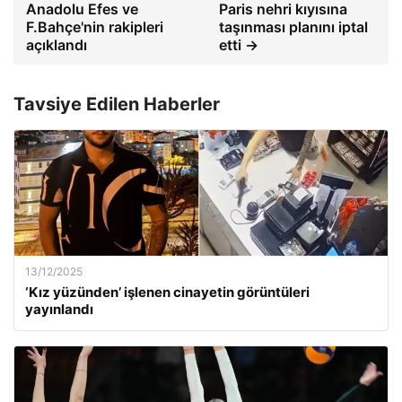
Anadolu Efes ve
Paris nehri kıyısına
F.Bahçe'nin rakipleri
taşınması planını iptal
açıklandı
etti →
Tavsiye Edilen Haberler
13/12/2025
‘Kız yüzünden’ işlenen cinayetin görüntüleri
yayınlandı