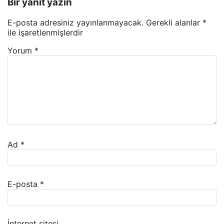
Bir yanıt yazın
E-posta adresiniz yayınlanmayacak.
Gerekli alanlar
*
ile işaretlenmişlerdir
Yorum
*
Ad
*
E-posta
*
İnternet sitesi