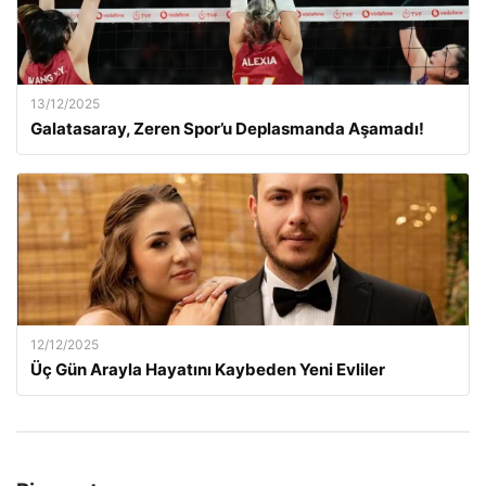
13/12/2025
Galatasaray, Zeren Spor’u Deplasmanda Aşamadı!
12/12/2025
Üç Gün Arayla Hayatını Kaybeden Yeni Evliler