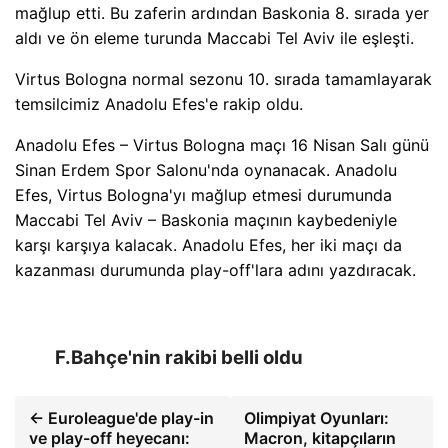
mağlup etti. Bu zaferin ardından Baskonia 8. sırada yer
aldı ve ön eleme turunda Maccabi Tel Aviv ile eşleşti.
Virtus Bologna normal sezonu 10. sırada tamamlayarak
temsilcimiz Anadolu Efes'e rakip oldu.
Anadolu Efes – Virtus Bologna maçı 16 Nisan Salı günü
Sinan Erdem Spor Salonu'nda oynanacak. Anadolu
Efes, Virtus Bologna'yı mağlup etmesi durumunda
Maccabi Tel Aviv – Baskonia maçının kaybedeniyle
karşı karşıya kalacak. Anadolu Efes, her iki maçı da
kazanması durumunda play-off'lara adını yazdıracak.
F.Bahçe'nin rakibi belli oldu
← Euroleague'de play-in
Olimpiyat Oyunları:
ve play-off heyecanı:
Macron, kitapçıların