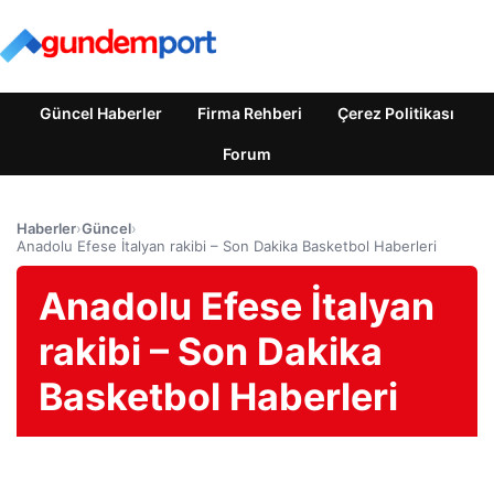
Güncel Haberler
Firma Rehberi
Çerez Politikası
Forum
Haberler
›
Güncel
›
Anadolu Efese İtalyan rakibi – Son Dakika Basketbol Haberleri
Anadolu Efese İtalyan
rakibi – Son Dakika
Basketbol Haberleri