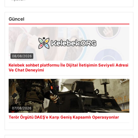
Güncel
08/08/2026
Kelebek sohbet platformu İle Dijital İletişimin Seviyeli Adresi
Ve Chat Deneyimi
07/08/2026
Terör Örgütü DAEŞ’e Karşı Geniş Kapsamlı Operasyonlar