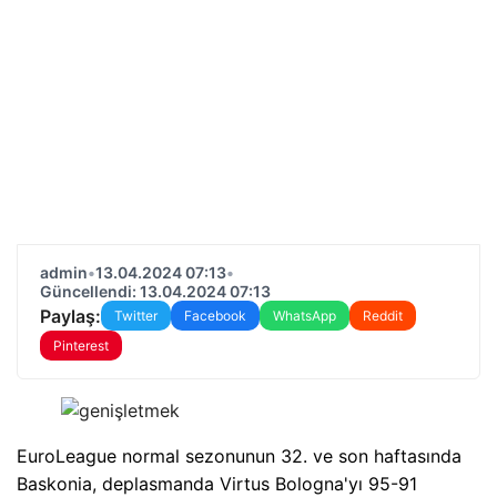
admin
•
13.04.2024 07:13
•
Güncellendi: 13.04.2024 07:13
Paylaş:
Twitter
Facebook
WhatsApp
Reddit
Pinterest
EuroLeague normal sezonunun 32. ve son haftasında
Baskonia, deplasmanda Virtus Bologna'yı 95-91