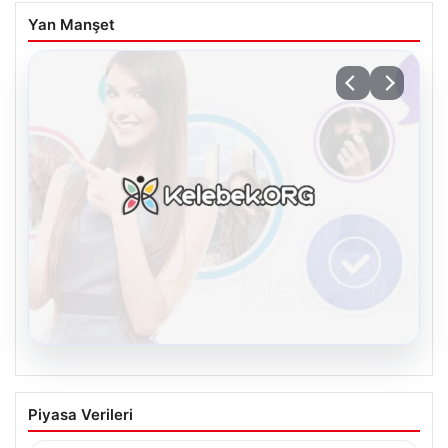
Yan Manşet
08.08.2026
Kelebek sohbet platformu İle Dijital
Piyasa Verileri
İletişimin Seviyeli Adresi Ve Chat
Deneyimi