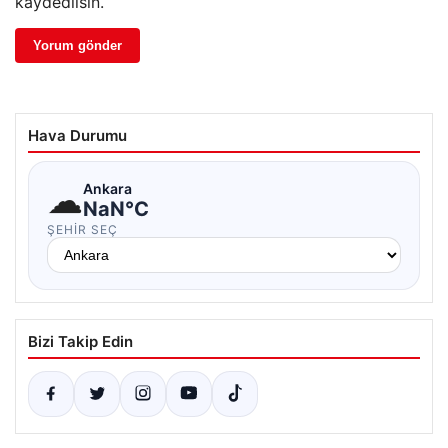
kaydedilsin.
Hava Durumu
☁
Ankara
NaN°C
ŞEHIR SEÇ
Bizi Takip Edin