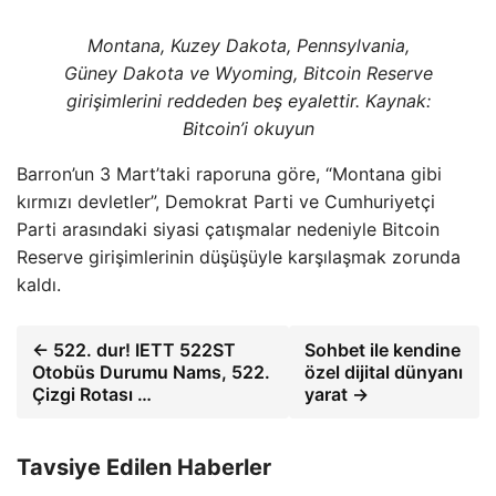
Montana, Kuzey Dakota, Pennsylvania,
Güney Dakota ve Wyoming, Bitcoin Reserve
girişimlerini reddeden beş eyalettir. Kaynak:
Bitcoin’i okuyun
Barron’un 3 Mart’taki raporuna göre, “Montana gibi
kırmızı devletler”, Demokrat Parti ve Cumhuriyetçi
Parti arasındaki siyasi çatışmalar nedeniyle Bitcoin
Reserve girişimlerinin düşüşüyle ​​karşılaşmak zorunda
kaldı.
← 522. dur! IETT 522ST
Sohbet ile kendine
Otobüs Durumu Nams, 522.
özel dijital dünyanı
Çizgi Rotası …
yarat →
Tavsiye Edilen Haberler