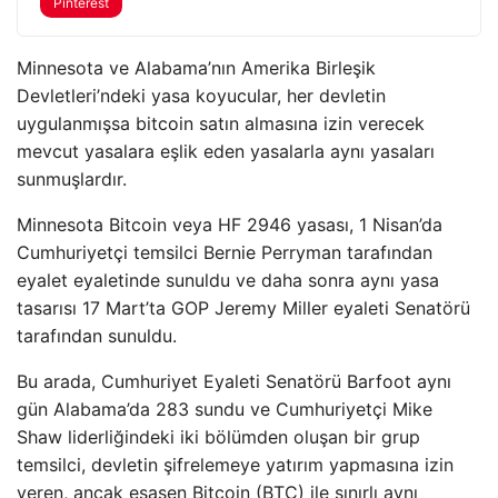
Pinterest
Minnesota ve Alabama’nın Amerika Birleşik
Devletleri’ndeki yasa koyucular, her devletin
uygulanmışsa bitcoin satın almasına izin verecek
mevcut yasalara eşlik eden yasalarla aynı yasaları
sunmuşlardır.
Minnesota Bitcoin veya HF 2946 yasası, 1 Nisan’da
Cumhuriyetçi temsilci Bernie Perryman tarafından
eyalet eyaletinde sunuldu ve daha sonra aynı yasa
tasarısı 17 Mart’ta GOP Jeremy Miller eyaleti Senatörü
tarafından sunuldu.
Bu arada, Cumhuriyet Eyaleti Senatörü Barfoot aynı
gün Alabama’da 283 sundu ve Cumhuriyetçi Mike
Shaw liderliğindeki iki bölümden oluşan bir grup
temsilci, devletin şifrelemeye yatırım yapmasına izin
veren, ancak esasen Bitcoin (BTC) ile sınırlı aynı