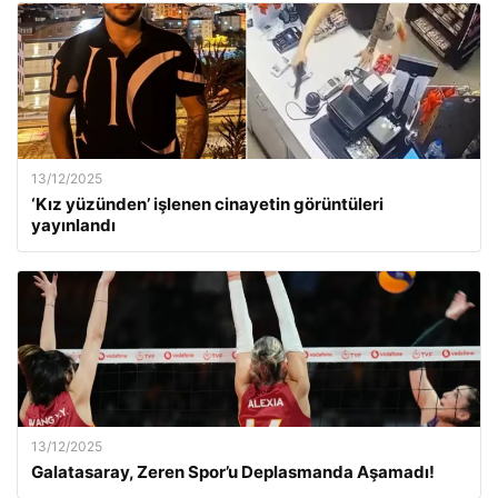
13/12/2025
‘Kız yüzünden’ işlenen cinayetin görüntüleri
yayınlandı
13/12/2025
Galatasaray, Zeren Spor’u Deplasmanda Aşamadı!