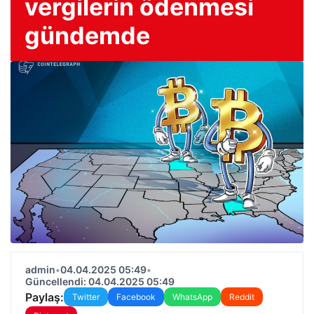
vergilerin ödenmesi
gündemde
admin
•
04.04.2025 05:49
•
Güncellendi: 04.04.2025 05:49
Paylaş:
Twitter
Facebook
WhatsApp
Reddit