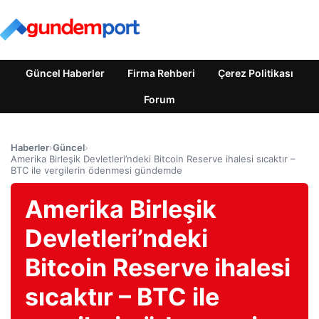
Güncel Haberler
Firma Rehberi
Çerez Politikası
Forum
Haberler
›
Güncel
›
Amerika Birleşik Devletleri’ndeki Bitcoin Reserve ihalesi sıcaktır –
BTC ile vergilerin ödenmesi gündemde
Amerika Birleşik
Devletleri’ndeki
Bitcoin Reserve ihalesi
sıcaktır – BTC ile