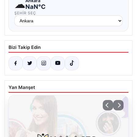
☁
Ankara
NaN°C
ŞEHIR SEÇ
Bizi Takip Edin
Yan Manşet