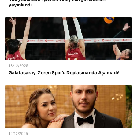
yayınlandı
13/12/2025
Galatasaray, Zeren Spor’u Deplasmanda Aşamadı!
12/12/2025