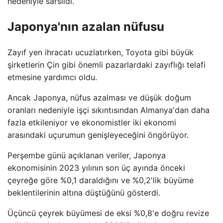
nedeniyle sarsıldı.
Japonya'nın azalan nüfusu
Zayıf yen ihracatı ucuzlatırken, Toyota gibi büyük
şirketlerin Çin gibi önemli pazarlardaki zayıflığı telafi
etmesine yardımcı oldu.
Ancak Japonya, nüfus azalması ve düşük doğum
oranları nedeniyle işçi sıkıntısından Almanya'dan daha
fazla etkileniyor ve ekonomistler iki ekonomi
arasındaki uçurumun genişleyeceğini öngörüyor.
Perşembe günü açıklanan veriler, Japonya
ekonomisinin 2023 yılının son üç ayında önceki
çeyreğe göre %0,1 daraldığını ve %0,2'lik büyüme
beklentilerinin altına düştüğünü gösterdi.
Üçüncü çeyrek büyümesi de eksi %0,8'e doğru revize