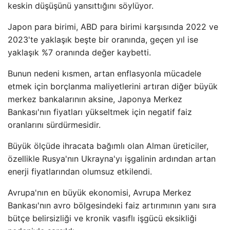
keskin düşüşünü yansıttığını söylüyor.
Japon para birimi, ABD para birimi karşısında 2022 ve
2023'te yaklaşık beşte bir oranında, geçen yıl ise
yaklaşık %7 oranında değer kaybetti.
Bunun nedeni kısmen, artan enflasyonla mücadele
etmek için borçlanma maliyetlerini artıran diğer büyük
merkez bankalarının aksine, Japonya Merkez
Bankası'nın fiyatları yükseltmek için negatif faiz
oranlarını sürdürmesidir.
Büyük ölçüde ihracata bağımlı olan Alman üreticiler,
özellikle Rusya'nın Ukrayna'yı işgalinin ardından artan
enerji fiyatlarından olumsuz etkilendi.
Avrupa'nın en büyük ekonomisi, Avrupa Merkez
Bankası'nın avro bölgesindeki faiz artırımının yanı sıra
bütçe belirsizliği ve kronik vasıflı işgücü eksikliği