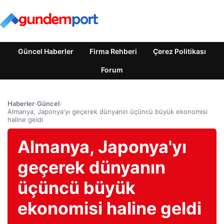
Güncel Haberler
Firma Rehberi
Çerez Politikası
Forum
Haberler
›
Güncel
›
Almanya, Japonya'yı geçerek dünyanın üçüncü büyük ekonomisi
haline geldi
Almanya, Japonya'yı
geçerek dünyanın
üçüncü büyük
ekonomisi haline geldi