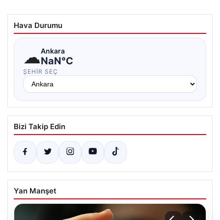
Hava Durumu
☁
Ankara
NaN°C
ŞEHIR SEÇ
Bizi Takip Edin
Yan Manşet