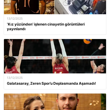
13/12/2025
‘Kız yüzünden’ işlenen cinayetin görüntüleri
yayınlandı
13/12/2025
Galatasaray, Zeren Spor’u Deplasmanda Aşamadı!