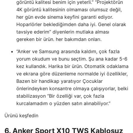
görüntü kalitesi benim için yeterli.” “Projektörün
4K görüntü kalitesinin olmaması olumsuz değil,
her gün evde sinema keyfini garanti ediyor.
Hoparlörler beklediğimden daha iyi. Genel olarak
tavsiye ederim” diyenlerin mutlaka alması
gereken bir ürün. her bakımdan onları.
“Anker ve Samsung arasında kaldım, çok fazla
yorum okudum ve bunu seçtim. Şu ana kadar 5-6
kez kullandık. Harika bir ürün. Otomatik odaklama
ve ekrana göre düzenleme normalde iyi özellikler,
Bazen bir handikap yaratıyor Çocuklar
önlerindeyken konsantre olmaya çalışıyorlar, belki
stabilizasyon “Bir özelliği var, çok fazla
kurcalamadım o yüzden satın alınabiliyor.”
Ürünü keşfedin
6. Anker Sport X10 TWS Kablosuz