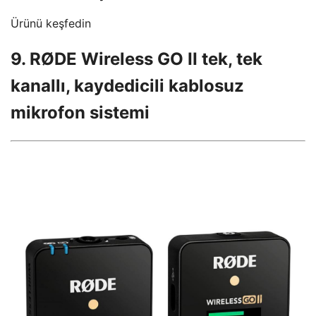
Ürünü keşfedin
9. RØDE Wireless GO II tek, tek
kanallı, kaydedicili kablosuz
mikrofon sistemi