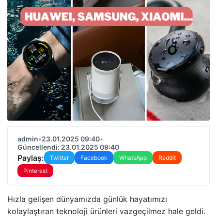
admin
•
23.01.2025 09:40
•
Güncellendi: 23.01.2025 09:40
Paylaş:
Twitter
Facebook
WhatsApp
Reddit
Pinterest
Hızla gelişen dünyamızda günlük hayatımızı
kolaylaştıran teknoloji ürünleri vazgeçilmez hale geldi.