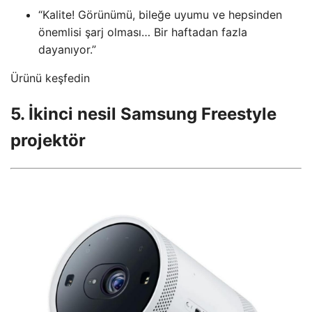
“Kalite! Görünümü, bileğe uyumu ve hepsinden
önemlisi şarj olması… Bir haftadan fazla
dayanıyor.”
Ürünü keşfedin
5. İkinci nesil Samsung Freestyle
projektör