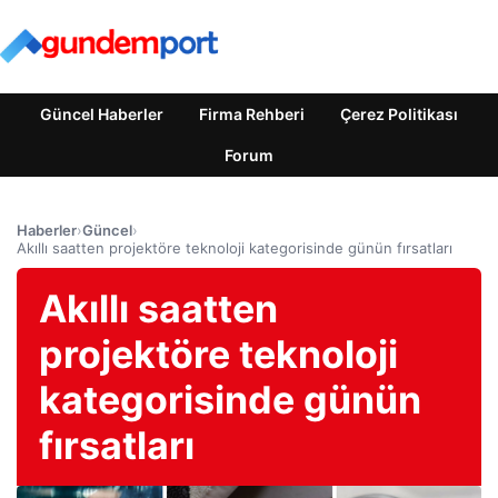
Güncel Haberler
Firma Rehberi
Çerez Politikası
Forum
Haberler
›
Güncel
›
Akıllı saatten projektöre teknoloji kategorisinde günün fırsatları
Akıllı saatten
projektöre teknoloji
kategorisinde günün
fırsatları