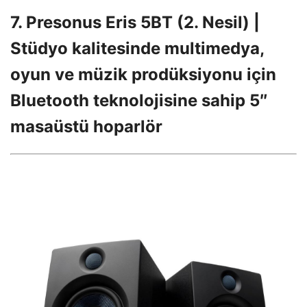
7. Presonus Eris 5BT (2. Nesil) |
Stüdyo kalitesinde multimedya,
oyun ve müzik prodüksiyonu için
Bluetooth teknolojisine sahip 5″
masaüstü hoparlör