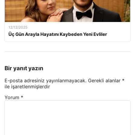
12/12/2025
Üç Gün Arayla Hayatını Kaybeden Yeni Evliler
Bir yanıt yazın
E-posta adresiniz yayınlanmayacak.
Gerekli alanlar
*
ile işaretlenmişlerdir
Yorum
*