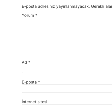
E-posta adresiniz yayınlanmayacak.
Gerekli ala
Yorum
*
Ad
*
E-posta
*
İnternet sitesi