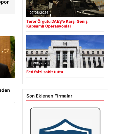
spor
07/08/2026
Terör Örgütü DAEŞ’e Karşı Geniş
Kapsamlı Operasyonlar
06/08/2026
Fed faizi sabit tuttu
beden
Son Eklenen Firmalar