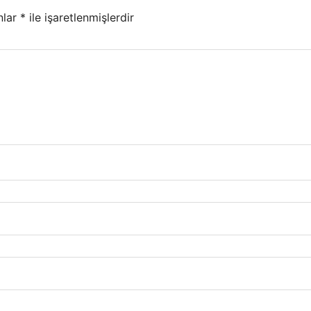
nlar
*
ile işaretlenmişlerdir