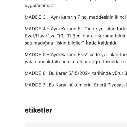
uygulanamaz.”
MADDE 3 – Aynı kararın 7 nci maddesinin ikinci fı
MADDE 4 – Aynı Kararın Ek-1'inde yer alan farklı
Evet/Hayır” ve “(3) “Diğer” olarak Kuruma bildiri
satılmadığına ilişkin bilgiler”. İfade kaldırıldı.
MADDE 5 – Aynı Kararın Ek-2'sinde yer alan farklı
yakıtı ancak tüketicinin talebi doğrultusunda temin
MADDE 6- Bu karar 5/15/2024 tarihinde yürürlüğ
MADDE 7- Bu Karar hükümlerini Enerji Piyasası
etiketler