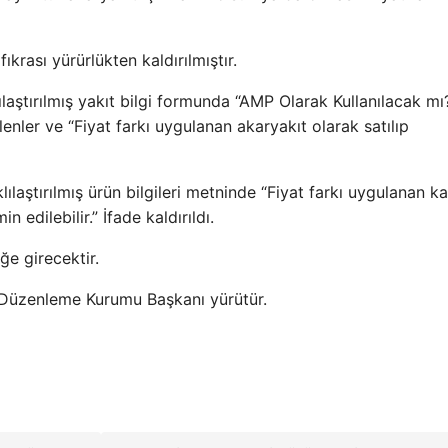
krası yürürlükten kaldırılmıştır.
laştırılmış yakıt bilgi formunda “AMP Olarak Kullanılacak mı?
lenler ve “Fiyat farkı uygulanan akaryakıt olarak satılıp
laştırılmış ürün bilgileri metninde “Fiyat farkı uygulanan ka
 edilebilir.” İfade kaldırıldı.
e girecektir.
 Düzenleme Kurumu Başkanı yürütür.