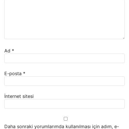
Ad
*
E-posta
*
İnternet sitesi
Daha sonraki yorumlarımda kullanılması için adım, e-