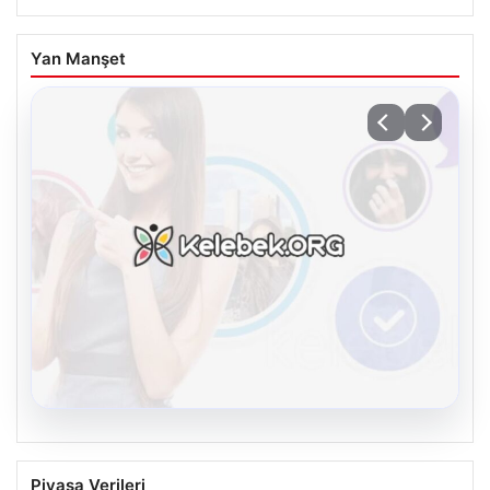
Yan Manşet
08.08.2026
Kelebek sohbet platformu İle Dijital
Piyasa Verileri