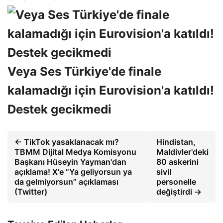
Veya Ses Türkiye'de finale
kalamadığı için Eurovision'a katıldı!
Destek gecikmedi
← TikTok yasaklanacak mı?
Hindistan,
TBMM Dijital Medya Komisyonu
Maldivler'deki
Başkanı Hüseyin Yayman'dan
80 askerini
açıklama! X'e “Ya geliyorsun ya
sivil
da gelmiyorsun” açıklaması
personelle
(Twitter)
değiştirdi →