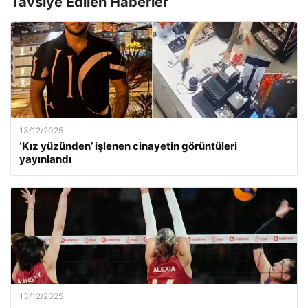
Tavsiye Edilen Haberler
13/12/2025
‘Kız yüzünden’ işlenen cinayetin görüntüleri
yayınlandı
13/12/2025