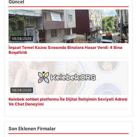
Güncel
08/08/2026
İnşaat Temel Kazısı Sırasında Binalara Hasar Verdi: 4 Bina
Boşaltıldı
08/08/2026
Kelebek sohbet platformu İle Dijital İletişimin Seviyeli Adresi
Ve Chat Deneyimi
Son Eklenen Firmalar