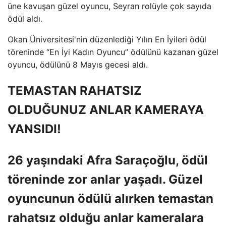
üne kavuşan güzel oyuncu, Seyran rolüyle çok sayıda
ödül aldı.
Okan Üniversitesi'nin düzenlediği Yılın En İyileri ödül
töreninde “En İyi Kadın Oyuncu” ödülünü kazanan güzel
oyuncu, ödülünü 8 Mayıs gecesi aldı.
TEMASTAN RAHATSIZ
OLDUĞUNUZ ANLAR KAMERAYA
YANSIDI!
26 yaşındaki Afra Saraçoğlu, ödül
töreninde zor anlar yaşadı. Güzel
oyuncunun ödülü alırken temastan
rahatsız olduğu anlar kameralara