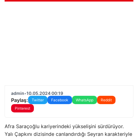
admin
•
10.05.2024 00:19
Paylaş:
Twitter
Facebook
WhatsApp
Reddit
Pinterest
Afra Saraçoğlu kariyerindeki yükselişini sürdürüyor.
Yalı Çapkını dizisinde canlandırdığı Seyran karakteriyle