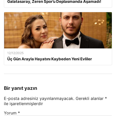
Galatasaray, Zeren Spor’u Deplasmanda Aşamadı!
12/12/2025
Üç Gün Arayla Hayatını Kaybeden Yeni Evliler
Bir yanıt yazın
E-posta adresiniz yayınlanmayacak.
Gerekli alanlar
*
ile işaretlenmişlerdir
Yorum
*