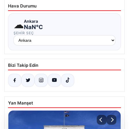
Hava Durumu
☁
Ankara
NaN°C
ŞEHIR SEÇ
Bizi Takip Edin
Yan Manşet