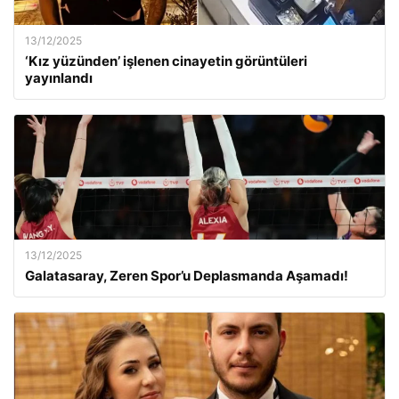
13/12/2025
‘Kız yüzünden’ işlenen cinayetin görüntüleri
yayınlandı
13/12/2025
Galatasaray, Zeren Spor’u Deplasmanda Aşamadı!