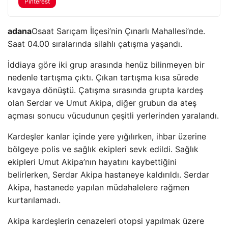
Pinterest
adana
Osaat Sarıçam İlçesi’nin Çınarlı Mahallesi’nde.
Saat 04.00 sıralarında silahlı çatışma yaşandı.
İddiaya göre iki grup arasında henüz bilinmeyen bir
nedenle tartışma çıktı. Çıkan tartışma kısa sürede
kavgaya dönüştü. Çatışma sırasında grupta kardeş
olan Serdar ve Umut Akipa, diğer grubun da ateş
açması sonucu vücudunun çeşitli yerlerinden yaralandı.
Kardeşler kanlar içinde yere yığılırken, ihbar üzerine
bölgeye polis ve sağlık ekipleri sevk edildi. Sağlık
ekipleri Umut Akipa’nın hayatını kaybettiğini
belirlerken, Serdar Akipa hastaneye kaldırıldı. Serdar
Akipa, hastanede yapılan müdahalelere rağmen
kurtarılamadı.
Akipa kardeşlerin cenazeleri otopsi yapılmak üzere