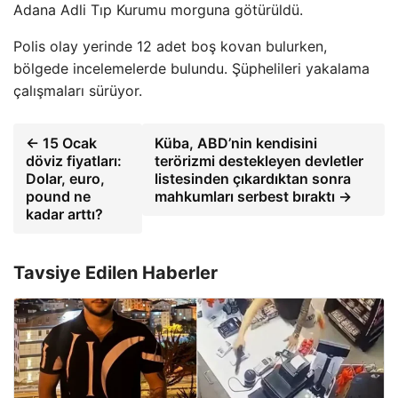
Adana Adli Tıp Kurumu morguna götürüldü.
Polis olay yerinde 12 adet boş kovan bulurken,
bölgede incelemelerde bulundu. Şüphelileri yakalama
çalışmaları sürüyor.
← 15 Ocak
Küba, ABD’nin kendisini
döviz fiyatları:
terörizmi destekleyen devletler
Dolar, euro,
listesinden çıkardıktan sonra
pound ne
mahkumları serbest bıraktı →
kadar arttı?
Tavsiye Edilen Haberler