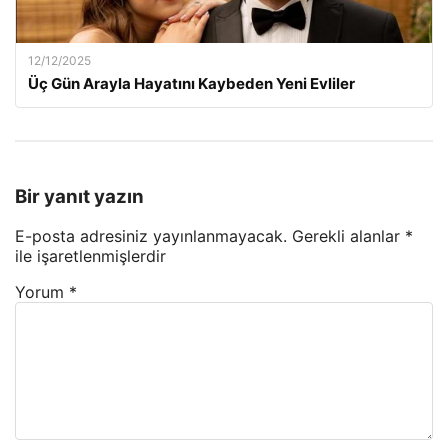
12/12/2025
Üç Gün Arayla Hayatını Kaybeden Yeni Evliler
Bir yanıt yazın
E-posta adresiniz yayınlanmayacak.
Gerekli alanlar
*
ile işaretlenmişlerdir
Yorum
*