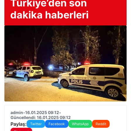
Türkiye’den son
dakika haberleri
admin
•
16.01.2025 09:12
•
Güncellendi: 16.01.2025 09:12
Paylaş:
Twitter
Facebook
WhatsApp
Reddit