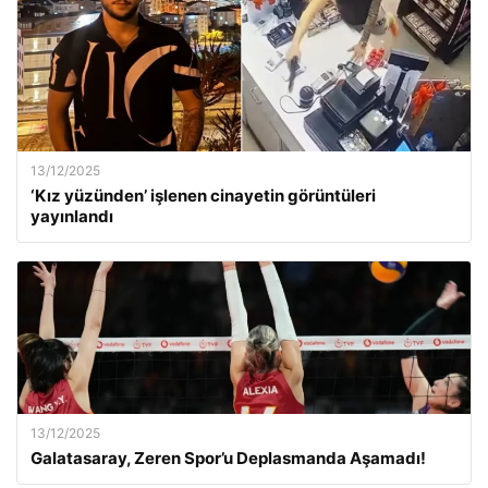
13/12/2025
‘Kız yüzünden’ işlenen cinayetin görüntüleri
yayınlandı
13/12/2025
Galatasaray, Zeren Spor’u Deplasmanda Aşamadı!