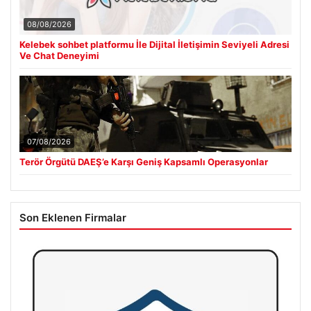
08/08/2026
Kelebek sohbet platformu İle Dijital İletişimin Seviyeli Adresi
Ve Chat Deneyimi
07/08/2026
Terör Örgütü DAEŞ’e Karşı Geniş Kapsamlı Operasyonlar
Son Eklenen Firmalar