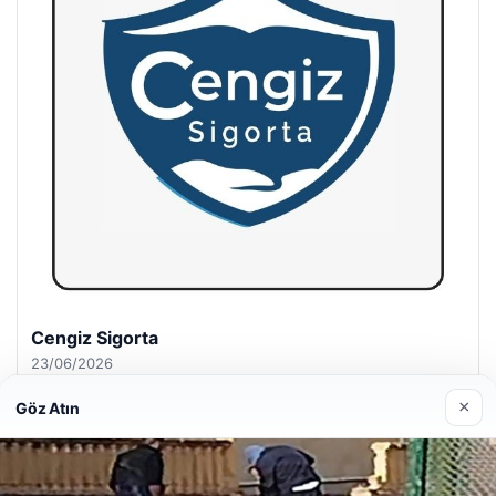
Hastaş Beton
26/05/2026
×
Göz Atın