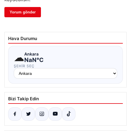
Hava Durumu
☁
Ankara
NaN°C
ŞEHIR SEÇ
Bizi Takip Edin