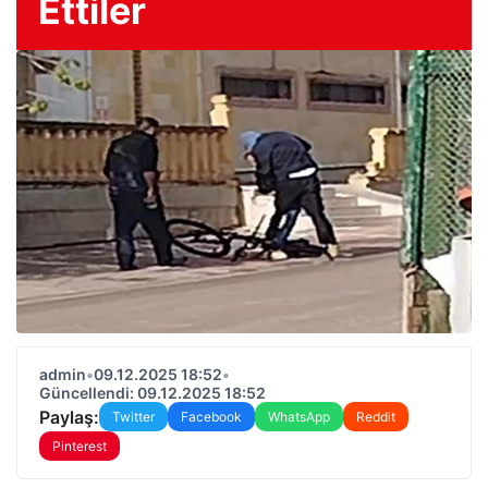
Ettiler
admin
•
09.12.2025 18:52
•
Güncellendi: 09.12.2025 18:52
Paylaş:
Twitter
Facebook
WhatsApp
Reddit
Pinterest