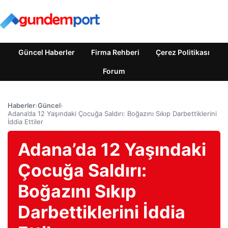
Güncel Haberler
Firma Rehberi
Çerez Politikası
Forum
Haberler
›
Güncel
›
Adana’da 12 Yaşındaki Çocuğa Saldırı: Boğazını Sıkıp Darbettiklerini
İddia Ettiler
Adana’da 12 Yaşındaki
Çocuğa Saldırı:
Boğazını Sıkıp
Darbettiklerini İddia