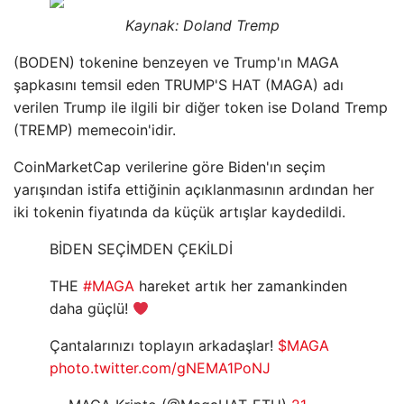
Kaynak: Doland Tremp
(BODEN) tokenine benzeyen ve Trump'ın MAGA
şapkasını temsil eden TRUMP'S HAT (MAGA) adı
verilen Trump ile ilgili bir diğer token ise Doland Tremp
(TREMP) memecoin'idir.
CoinMarketCap verilerine göre Biden'ın seçim
yarışından istifa ettiğinin açıklanmasının ardından her
iki tokenin fiyatında da küçük artışlar kaydedildi.
BİDEN SEÇİMDEN ÇEKİLDİ
THE
#MAGA
hareket artık her zamankinden
daha güçlü!
Çantalarınızı toplayın arkadaşlar!
$MAGA
photo.twitter.com/gNEMA1PoNJ