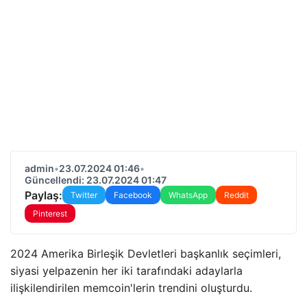
admin
•
23.07.2024 01:46
•
Güncellendi: 23.07.2024 01:47
Paylaş:
Twitter
Facebook
WhatsApp
Reddit
Pinterest
2024 Amerika Birleşik Devletleri başkanlık seçimleri,
siyasi yelpazenin her iki tarafındaki adaylarla
ilişkilendirilen memcoin'lerin trendini oluşturdu.