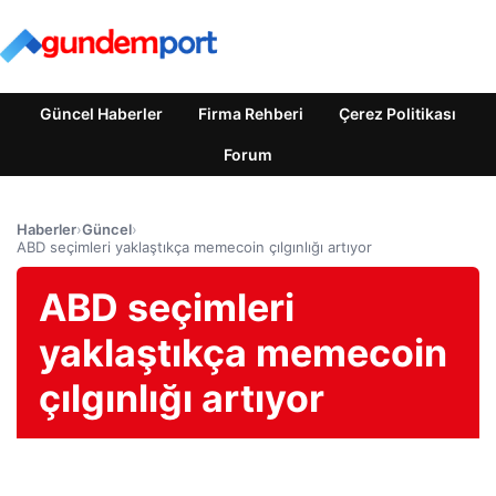
Güncel Haberler
Firma Rehberi
Çerez Politikası
Forum
Haberler
›
Güncel
›
ABD seçimleri yaklaştıkça memecoin çılgınlığı artıyor
ABD seçimleri
yaklaştıkça memecoin
çılgınlığı artıyor