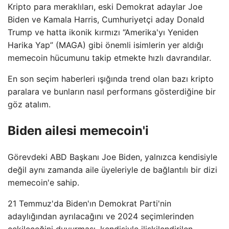
Kripto para meraklıları, eski Demokrat adaylar Joe
Biden ve Kamala Harris, Cumhuriyetçi aday Donald
Trump ve hatta ikonik kırmızı “Amerika'yı Yeniden
Harika Yap” (MAGA) gibi önemli isimlerin yer aldığı
memecoin hücumunu takip etmekte hızlı davrandılar.
En son seçim haberleri ışığında trend olan bazı kripto
paralara ve bunların nasıl performans gösterdiğine bir
göz atalım.
Biden ailesi memecoin'i
Görevdeki ABD Başkanı Joe Biden, yalnızca kendisiyle
değil aynı zamanda aile üyeleriyle de bağlantılı bir dizi
memecoin'e sahip.
21 Temmuz'da Biden'ın Demokrat Parti'nin
adaylığından ayrılacağını ve 2024 seçimlerinden
çekileceğini duyurması, kendisiyle ilişkilendirilen