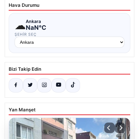
Hava Durumu
☁
Ankara
NaN°C
ŞEHIR SEÇ
Bizi Takip Edin
Yan Manşet