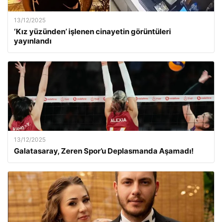
13/12/2025
‘Kız yüzünden’ işlenen cinayetin görüntüleri
yayınlandı
13/12/2025
Galatasaray, Zeren Spor’u Deplasmanda Aşamadı!