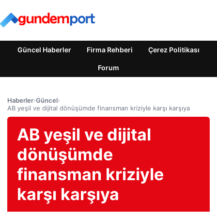
Güncel Haberler
Firma Rehberi
Çerez Politikası
Forum
Haberler
›
Güncel
›
AB yeşil ve dijital dönüşümde finansman kriziyle karşı karşıya
AB yeşil ve dijital
dönüşümde
finansman kriziyle
karşı karşıya