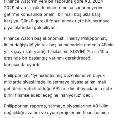
Finance Watch'ın yeni bir raporuna göre AB, 2024-
2029 stratejik gündeminin temel unsurlarını yerine
getirme konusunda önemli bir mali boşlukla karşı
karşıya. Çünkü gerekli fonun ancak üçte biri sermaye
piyasalarından gelebiliyor.
Finance Watch baş ekonomisti Thierry Philipponnat,
iklim değişikliğiyle tek başına mücadele etmenin AB'nin
yıllık gayri safi yurtiçi hasılasının (GSYİH) %5 ila 10'u
arasında bir başlangıç ​​yatırımı gerektireceği
konusunda uyardı.
Philipponnat, “İyi hedeflenmiş düzenleme ve büyük
miktarda siyasi irade ile sermaye piyasalarının, mali
getirilerin yeterli olduğu AB'nin iklim ihtiyaçlarının üçte
birini finanse edebileceğine inanıyoruz” dedi.
Philipponnat raporda, sermaye piyasalarının AB iklim
değişikliği azaltım ve uyum projelerinin finansmanına