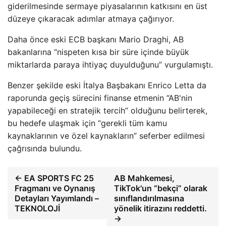
giderilmesinde sermaye piyasalarının katkısını en üst
düzeye çıkaracak adımlar atmaya çağırıyor.
Daha önce eski ECB başkanı Mario Draghi, AB
bakanlarına “nispeten kısa bir süre içinde büyük
miktarlarda paraya ihtiyaç duyulduğunu” vurgulamıştı.
Benzer şekilde eski İtalya Başbakanı Enrico Letta da
raporunda geçiş sürecini finanse etmenin “AB'nin
yapabileceği en stratejik tercih” olduğunu belirterek,
bu hedefe ulaşmak için “gerekli tüm kamu
kaynaklarının ve özel kaynakların” seferber edilmesi
çağrısında bulundu.
← EA SPORTS FC 25
AB Mahkemesi,
Fragmanı ve Oynanış
TikTok'un “bekçi” olarak
Detayları Yayımlandı –
sınıflandırılmasına
TEKNOLOJİ
yönelik itirazını reddetti.
→