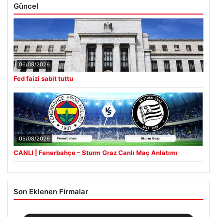
Güncel
06/08/2026
Fed faizi sabit tuttu
05/08/2026
CANLI | Fenerbahçe – Sturm Graz Canlı Maç Anlatımı
Son Eklenen Firmalar