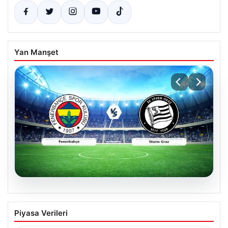
Yan Manşet
05.08.2026
CANLI | Fenerbahçe – Sturm Graz Canlı
Piyasa Verileri
Maç Anlatımı