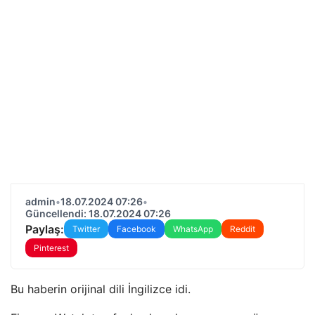
admin
•
18.07.2024 07:26
•
Güncellendi: 18.07.2024 07:26
Paylaş:
Twitter
Facebook
WhatsApp
Reddit
Pinterest
Bu haberin orijinal dili İngilizce idi.