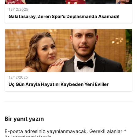
13/12/2025
Galatasaray, Zeren Spor’u Deplasmanda Aşamadı!
12/12/2025
Üç Gün Arayla Hayatını Kaybeden Yeni Evliler
Bir yanıt yazın
E-posta adresiniz yayınlanmayacak.
Gerekli alanlar
*