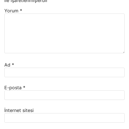
ile işaretlenmişlerdir
Yorum
*
Ad
*
E-posta
*
İnternet sitesi