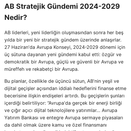
AB Stratejik Gündemi 2024-2029
Nedir?
AB liderleri, yeni liderliğin oluşmasından sonra her beş
yılda bir yeni bir stratejik gündem üzerinde anlaşırlar.
27 Haziran'da Avrupa Konseyi, 2024-2029 dönemi için
üç sütuna dayanan yeni gündemi kabul etti: özgür ve
demokratik bir Avrupa, güçlü ve güvenli bir Avrupa ve
müreffeh ve rekabetçi bir Avrupa.
Bu planlar, özellikle de üçüncü sütun, AB'nin yeşil ve
dijital geçişler açısından iddialı hedeflerini finanse etme
becerisine ilişkin endişeleri artırdı. Bu geçişlerin şunları
içerdiği belirtiliyor: “Avrupa'da gerçek bir enerji birliği
ve çığır açıcı dijital teknolojilere yatırımlar… Avrupa
Yatırım Bankası ve entegre Avrupa sermaye piyasaları
da dahil olmak üzere kamu ve özel finansmanı