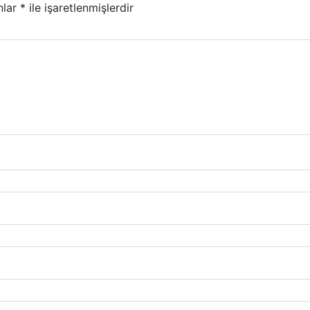
nlar
*
ile işaretlenmişlerdir