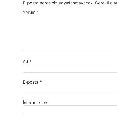
E-posta adresiniz yayınlanmayacak.
Gerekli ala
Yorum
*
Ad
*
E-posta
*
İnternet sitesi