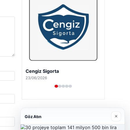
Cengiz Sigorta
23/06/2026
×
Göz Atın