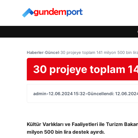
Haberler
›
Güncel
›
30 projeye toplam 141 milyon 500 bin lir
30 projeye toplam 14
admin
•
12.06.2024 15:32
•
Güncellendi: 12.06.202
Kültür Varlıkları ve Faaliyetleri ile Turizm Bak
milyon 500 bin lira destek ayırdı.