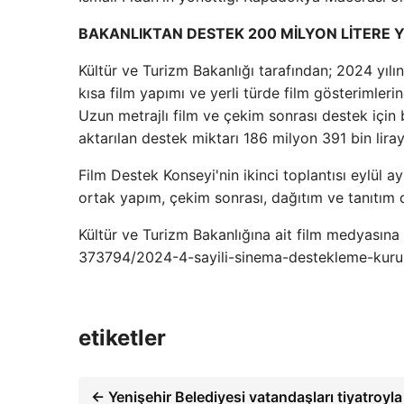
BAKANLIKTAN DESTEK 200 MİLYON LİTERE 
Kültür ve Turizm Bakanlığı tarafından; 2024 yılı
kısa film yapımı ve yerli türde film gösterimleri
Uzun metrajlı film ve çekim sonrası destek için 
aktarılan destek miktarı 186 milyon 391 bin liray
Film Destek Konseyi'nin ikinci toplantısı eylül a
ortak yapım, çekim sonrası, dağıtım ve tanıtım d
Kültür ve Turizm Bakanlığına ait film medyasın
373794/2024-4-sayili-sinema-destekleme-kurulu-k
etiketler
← Yenişehir Belediyesi vatandaşları tiyatroyla