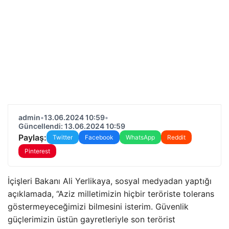
admin
•
13.06.2024 10:59
•
Güncellendi: 13.06.2024 10:59
Paylaş:
Twitter
Facebook
WhatsApp
Reddit
Pinterest
İçişleri Bakanı Ali Yerlikaya, sosyal medyadan yaptığı
açıklamada, “Aziz milletimizin hiçbir teröriste tolerans
göstermeyeceğimizi bilmesini isterim. Güvenlik
güçlerimizin üstün gayretleriyle son terörist