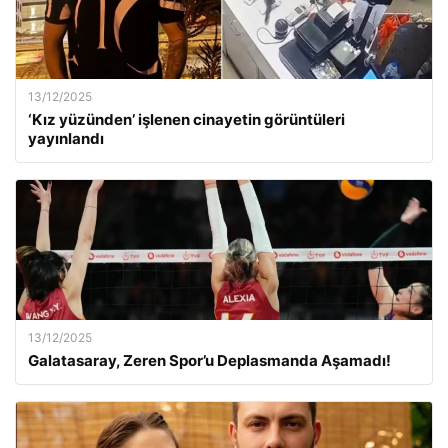
13/12/2025
‘Kız yüzünden’ işlenen cinayetin görüntüleri
yayınlandı
13/12/2025
Galatasaray, Zeren Spor’u Deplasmanda Aşamadı!