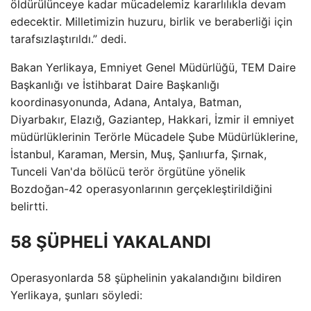
öldürülünceye kadar mücadelemiz kararlılıkla devam
edecektir. Milletimizin huzuru, birlik ve beraberliği için
tarafsızlaştırıldı.” dedi.
Bakan Yerlikaya, Emniyet Genel Müdürlüğü, TEM Daire
Başkanlığı ve İstihbarat Daire Başkanlığı
koordinasyonunda, Adana, Antalya, Batman,
Diyarbakır, Elazığ, Gaziantep, Hakkari, İzmir il emniyet
müdürlüklerinin Terörle Mücadele Şube Müdürlüklerine,
İstanbul, Karaman, Mersin, Muş, Şanlıurfa, Şırnak,
Tunceli Van'da bölücü terör örgütüne yönelik
Bozdoğan-42 operasyonlarının gerçekleştirildiğini
belirtti.
58 ŞÜPHELİ YAKALANDI
Operasyonlarda 58 şüphelinin yakalandığını bildiren
Yerlikaya, şunları söyledi: