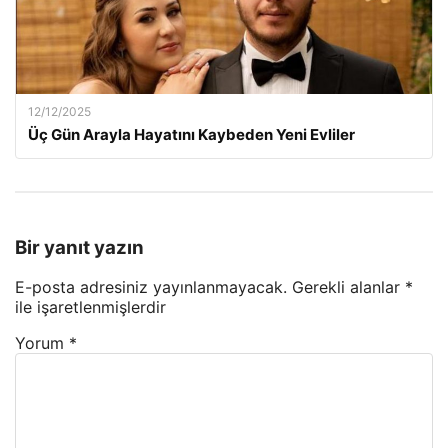
12/12/2025
Üç Gün Arayla Hayatını Kaybeden Yeni Evliler
Bir yanıt yazın
E-posta adresiniz yayınlanmayacak.
Gerekli alanlar
*
ile işaretlenmişlerdir
Yorum
*