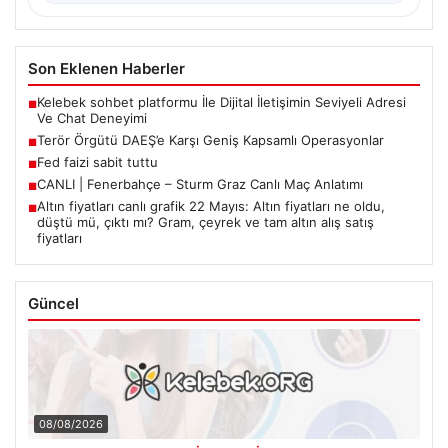
Son Eklenen Haberler
Kelebek sohbet platformu İle Dijital İletişimin Seviyeli Adresi
■
Ve Chat Deneyimi
Terör Örgütü DAEŞ’e Karşı Geniş Kapsamlı Operasyonlar
■
Fed faizi sabit tuttu
■
CANLI | Fenerbahçe – Sturm Graz Canlı Maç Anlatımı
■
Altın fiyatları canlı grafik 22 Mayıs: Altın fiyatları ne oldu,
■
düştü mü, çıktı mı? Gram, çeyrek ve tam altın alış satış
fiyatları
Güncel
08/08/2026