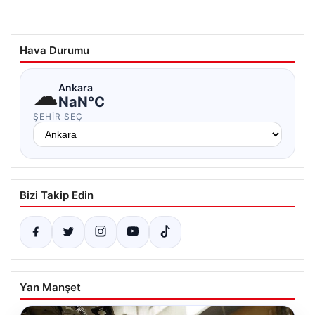
Hava Durumu
☁
Ankara
NaN°C
ŞEHIR SEÇ
Bizi Takip Edin
Yan Manşet