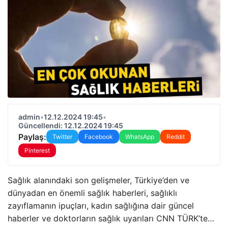
admin
•
12.12.2024 19:45
•
Güncellendi: 12.12.2024 19:45
Paylaş:
Twitter
Facebook
WhatsApp
Reddit
Pinterest
Sağlık alanındaki son gelişmeler, Türkiye’den ve
dünyadan en önemli sağlık haberleri, sağlıklı
zayıflamanın ipuçları, kadın sağlığına dair güncel
haberler ve doktorların sağlık uyarıları CNN TÜRK’te…