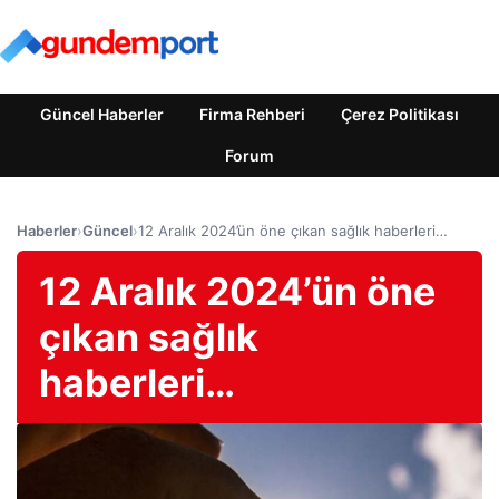
Güncel Haberler
Firma Rehberi
Çerez Politikası
Forum
Haberler
›
Güncel
›
12 Aralık 2024’ün öne çıkan sağlık haberleri…
12 Aralık 2024’ün öne
çıkan sağlık
haberleri…