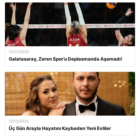
13/12/2025
Galatasaray, Zeren Spor’u Deplasmanda Aşamadı!
12/12/2025
Üç Gün Arayla Hayatını Kaybeden Yeni Evliler