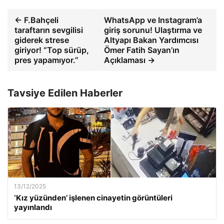
← F.Bahçeli
WhatsApp ve Instagram’a
taraftarın sevgilisi
giriş sorunu! Ulaştırma ve
giderek strese
Altyapı Bakan Yardımcısı
giriyor! “Top sürüp,
Ömer Fatih Sayan’ın
pres yapamıyor.”
Açıklaması →
Tavsiye Edilen Haberler
13/12/2025
‘Kız yüzünden’ işlenen cinayetin görüntüleri
yayınlandı