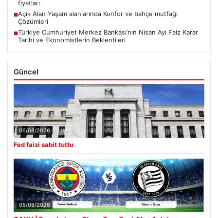
fiyatları
Açık Alan Yaşam alanlarında Konfor ve bahçe mutfağı
■
Çözümleri
Türkiye Cumhuriyet Merkez Bankası’nın Nisan Ayı Faiz Karar
■
Tarihi ve Ekonomistlerin Beklentileri
Güncel
06/08/2026
Fed faizi sabit tuttu
05/08/2026