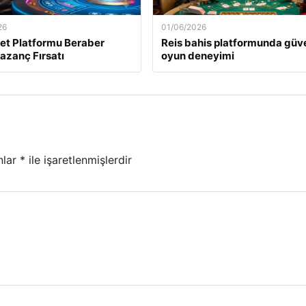
26
01/06/2026
et Platformu Beraber
Reis bahis platformunda güve
azanç Fırsatı
oyun deneyimi
nlar
*
ile işaretlenmişlerdir