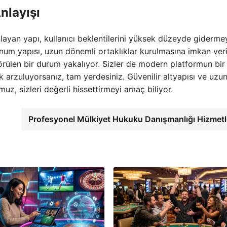
nlayışı
ayan yapı, kullanıcı beklentilerini yüksek düzeyde giderme
unum yapısı, uzun dönemli ortaklıklar kurulmasına imkan veri
rülen bir durum yakalıyor. Sizler de modern platformun bir
 arzuluyorsanız, tam yerdesiniz. Güvenilir altyapısı ve uzu
z, sizleri değerli hissettirmeyi amaç biliyor.
Profesyonel Mülkiyet Hukuku Danışmanlığı Hizmetl