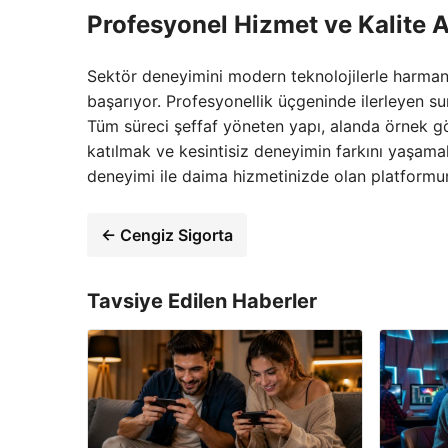
Profesyonel Hizmet ve Kalite A
Sektör deneyimini modern teknolojilerle harmanl
başarıyor. Profesyonellik üçgeninde ilerleyen s
Tüm süreci şeffaf yöneten yapı, alanda örnek gö
katılmak ve kesintisiz deneyimin farkını yaşamak
deneyimi ile daima hizmetinizde olan platformumu
← Cengiz Sigorta
Tavsiye Edilen Haberler