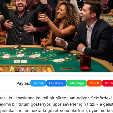
Paylaş:
Twitter
Facebook
WhatsApp
Reddit
Pinte
tesi, kullanıcılarına kaliteli bir süreç vaat ediyor. Sektördeki
imli bir tutum gösteriyor. Spor severler için titizlikle gelişt
k politikalarını en noktada gözeten bu platform, oyun merkez