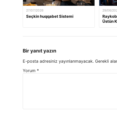
27/07/2026
29/06/20
Seçkin huqqabet Sistemi
Raykob
Üstün K
Bir yanıt yazın
E-posta adresiniz yayınlanmayacak.
Gerekli ala
Yorum
*